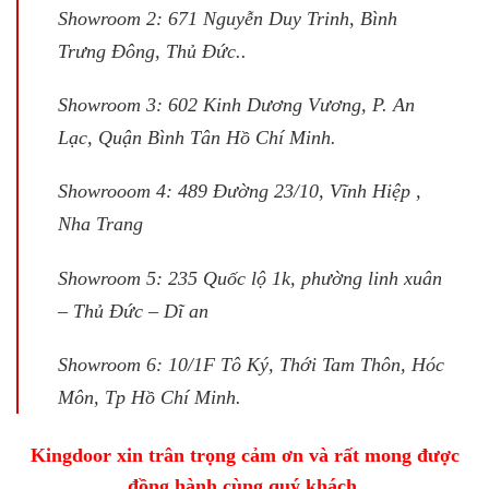
Showroom 2: 671 Nguyễn Duy Trinh, Bình
Trưng Đông, Thủ Đức..
Showroom 3: 602 Kinh Dương Vương, P. An
Lạc, Quận Bình Tân Hồ Chí Minh.
Showrooom 4: 489 Đường 23/10, Vĩnh Hiệp ,
Nha Trang
Showroom 5: 235 Quốc lộ 1k, phường linh xuân
– Thủ Đức – Dĩ an
Showroom 6: 10/1F Tô Ký, Thới Tam Thôn, Hóc
Môn, Tp Hồ Chí Minh.
Kingdoor xin trân trọng cảm ơn và rất mong được
đồng hành cùng quý khách.