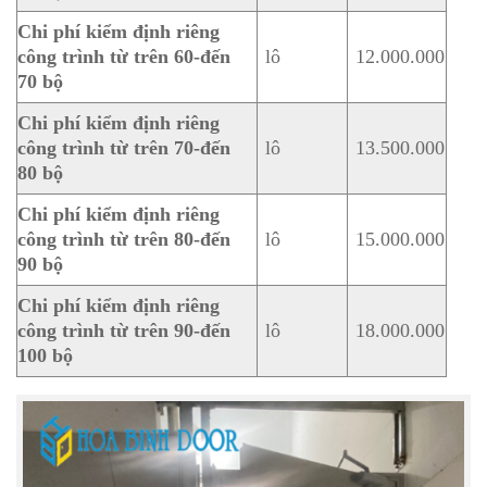
Chi phí kiểm định riêng
công trình từ trên 60-đến
lô
12.000.000
70 bộ
Chi phí kiểm định riêng
công trình từ trên 70-đến
lô
13.500.000
80 bộ
Chi phí kiểm định riêng
công trình từ trên 80-đến
lô
15.000.000
90 bộ
Chi phí kiểm định riêng
công trình từ trên 90-đến
lô
18.000.000
100 bộ