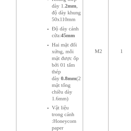
dày 1.
2mm
,
độ dày khung
50x110mm
Độ dày cánh
cửa:
45mm
Hai mặt đối
M2
1
xứng, mỗi
mặt được ốp
bởi 01 tấm
thép
dày
0.8mm
(2
mặt tổng
chiều dày
1.6mm)
Vật liệu
trong cánh
:Honeycom
paper