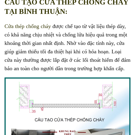
CẤU TẠO CỬA THÉP CHỐNG CHÁY
TẠI BÌNH THUẬN:
Cửa thép chống cháy
được chế tạo từ vật liệu thép dày,
có khả năng chịu nhiệt và chống lửa hiệu quả trong một
khoảng thời gian nhất định. Nhờ vào đặc tính này, cửa
giúp giảm thiểu tối đa thiệt hại khi có hỏa hoạn. Loại
cửa này thường được lắp đặt ở các lối thoát hiểm để đảm
bảo an toàn cho người dân trong trường hợp khẩn cấp.