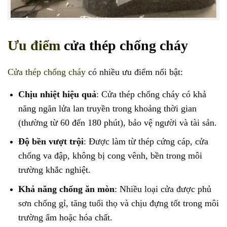
Ưu điểm
cửa thép chống cháy
Cửa thép chống cháy
có nhiều ưu điểm nổi bật:
Chịu nhiệt hiệu quả
: Cửa thép chống cháy có khả
năng ngăn lửa lan truyền trong khoảng thời gian
(thường từ 60 đến 180 phút), bảo vệ người và tài sản.
Độ bền vượt trội
: Được làm từ thép cứng cáp, cửa
chống va đập, không bị cong vênh, bền trong môi
trường khắc nghiệt.
Khả năng chống ăn mòn
: Nhiều loại cửa được phủ
sơn chống gỉ, tăng tuổi thọ và chịu đựng tốt trong môi
trường ẩm hoặc hóa chất.