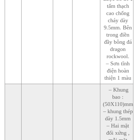
tấm thạch
cao chống
cháy dày
9.5mm. Bên
trong điền
đầy bông đá
dragon
rockwool.
– Sơn tĩnh
điện hoàn
thiện 1 màu
– Khung
bao :
(50X110)mm
– khung thép
dày 1.5mm
– Hai mặt
đối xứng ,
mỗi mặt