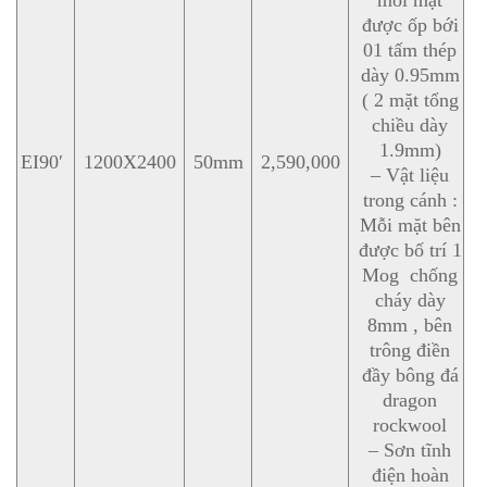
được ốp bới
01 tấm thép
dày 0.95mm
( 2 mặt tổng
chiều dày
1.9mm)
EI90′
1200X2400
50mm
2,590,000
– Vật liệu
trong cánh :
Mỗi mặt bên
được bố trí 1
Mog chống
cháy dày
8mm , bên
trông điền
đầy bông đá
dragon
rockwool
– Sơn tĩnh
điện hoàn