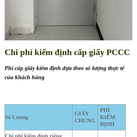
Chi phí kiểm định cấp giấy PCCC
Phí cấp giấy kiểm định dựa theo số lượng thực tế
của khách hàng
PHÍ
GIẤY
Số Lượng
KIỂM
CHUNG
ĐỊNH
Chi phí kiểm định riêng