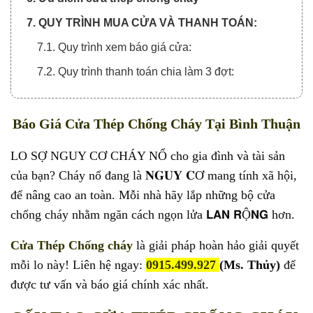
7. QUY TRÌNH MUA CỬA VÀ THANH TOÁN:
7.1. Quy trình xem báo giá cửa:
7.2. Quy trình thanh toán chia làm 3 đợt:
Báo Giá Cửa Thép Chống Cháy Tại Bình Thuận
LO SỢ NGUY CƠ CHÁY NỔ cho gia đình và tài sản
của bạn? Cháy nổ đang là 𝐍𝐆𝐔𝐘 𝐂Ơ mang tính xã hội,
để nâng cao an toàn. Mỗi nhà hãy lắp những bộ cửa
chống cháy nhằm ngăn cách ngọn lửa 𝗟𝗔𝗡 𝗥Ộ𝗡𝗚 hơn.
Cửa Thép Chống cháy
là giải pháp hoàn hảo giải quyết
mỗi lo này! Liên hệ ngay:
0915.499.927
(Ms. Thủy)
để
được tư vấn và báo giá chính xác nhất.