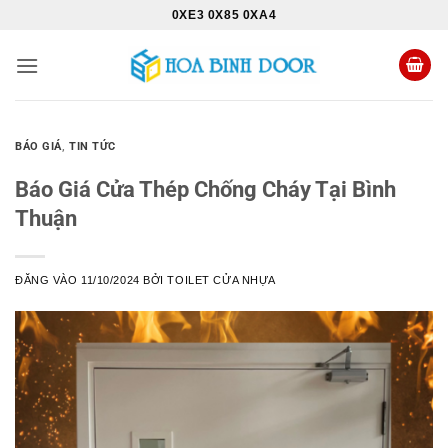
Bỏ
0XE3 0X85 0XA4
qua
nội
dung
BÁO GIÁ
,
TIN TỨC
Báo Giá Cửa Thép Chống Cháy Tại Bình
Thuận
ĐĂNG VÀO
11/10/2024
BỞI
TOILET CỬA NHỰA