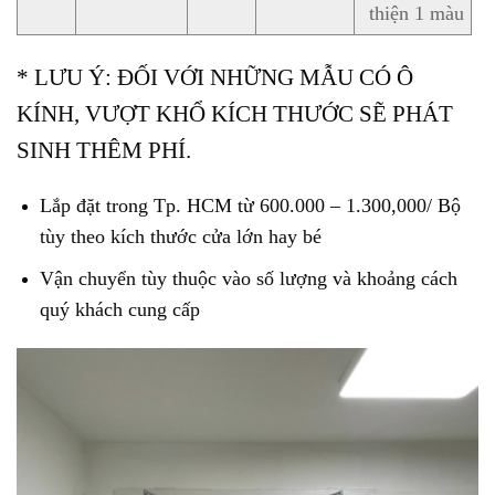
thiện 1 màu
* LƯU Ý: ĐỐI VỚI NHỮNG MẪU CÓ Ô
KÍNH, VƯỢT KHỔ KÍCH THƯỚC SẼ PHÁT
SINH THÊM PHÍ.
Lắp đặt trong Tp. HCM từ 600.000 – 1.300,000/ Bộ
tùy theo kích thước cửa lớn hay bé
Vận chuyển tùy thuộc vào số lượng và khoảng cách
quý khách cung cấp