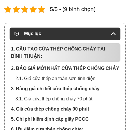
5/5 - (9 bình chọn)
Mục lục
1. CẤU TẠO CỬA THÉP CHỐNG CHÁY TẠI
BÌNH THUẬN:
2. BÁO GIÁ MỚI NHẤT CỬA THÉP CHỐNG CHÁY
2.1. Giá cửa thép an toàn sơn tĩnh điện
3. Bảng giá chi tiết cửa thép chống cháy
3.1. Giá cửa thép chống cháy 70 phút
4. Giá cửa thép chống cháy 90 phút
5. Chi phí kiểm định cấp giấy PCCC
6. Ưu điểm cửa thép chống cháy