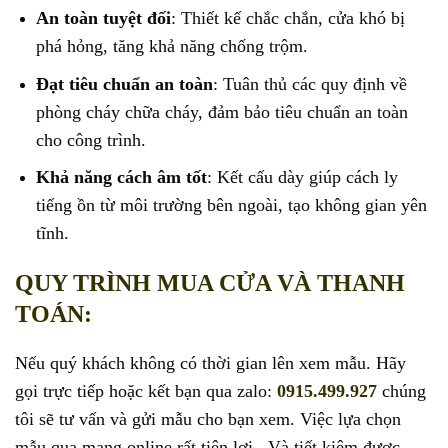
An toàn tuyệt đối
: Thiết kế chắc chắn, cửa khó bị
phá hỏng, tăng khả năng chống trộm.
Đạt tiêu chuẩn an toàn
: Tuân thủ các quy định về
phòng cháy chữa cháy, đảm bảo tiêu chuẩn an toàn
cho công trình.
Khả năng cách âm tốt
: Kết cấu dày giúp cách ly
tiếng ồn từ môi trường bên ngoài, tạo không gian yên
tĩnh.
QUY TRÌNH MUA CỬA VÀ THANH
TOÁN:
Nếu quý khách không có thời gian lên xem mẫu. Hãy
gọi trực tiếp hoặc kết bạn qua zalo:
0915.499.927
chúng
tôi sẽ tư vấn và gửi mẫu cho bạn xem. Việc lựa chọn
mẫu qua mạng online rất tiện lợi . Và tiết kiệm được