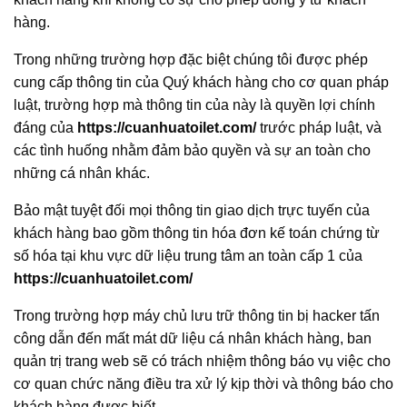
hàng.
Trong những trường hợp đặc biệt chúng tôi được phép
cung cấp thông tin của Quý khách hàng cho cơ quan pháp
luật, trường hợp mà thông tin của này là quyền lợi chính
đáng của
https://cuanhuatoilet.com/
trước pháp luật, và
các tình huống nhằm đảm bảo quyền và sự an toàn cho
những cá nhân khác.
Bảo mật tuyệt đối mọi thông tin giao dịch trực tuyến của
khách hàng bao gồm thông tin hóa đơn kế toán chứng từ
số hóa tại khu vực dữ liệu trung tâm an toàn cấp 1 của
https://cuanhuatoilet.com/
Trong trường hợp máy chủ lưu trữ thông tin bị hacker tấn
công dẫn đến mất mát dữ liệu cá nhân khách hàng, ban
quản trị trang web sẽ có trách nhiệm thông báo vụ việc cho
cơ quan chức năng điều tra xử lý kịp thời và thông báo cho
khách hàng được biết.