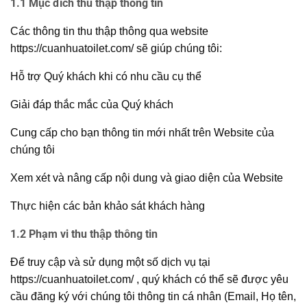
1.1 Mục đích thu thập thông tin
Các thông tin thu thập thông qua website
https://cuanhuatoilet.com/ sẽ giúp chúng tôi:
Hỗ trợ Quý khách khi có nhu cầu cụ thể
Giải đáp thắc mắc của Quý khách
Cung cấp cho bạn thông tin mới nhất trên Website của
chúng tôi
Xem xét và nâng cấp nội dung và giao diện của Website
Thực hiện các bản khảo sát khách hàng
1.2 Phạm vi thu thập thông tin
Để truy cập và sử dụng một số dịch vụ tại
https://cuanhuatoilet.com/ , quý khách có thể sẽ được yêu
cầu đăng ký với chúng tôi thông tin cá nhân (Email, Họ tên,