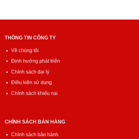
THÔNG TIN CÔNG TY
Về chúng tôi
Định hướng phát triển
Chính sách đại lý
Điều kiện sử dụng
Chính sách khiếu nại
CHÍNH SÁCH BÁN HÀNG
Chính sách bảo hành