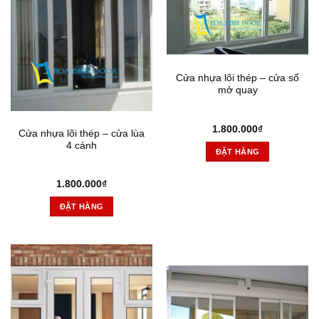
Cửa nhựa lõi thép – cửa sổ
mở quay
1.800.000
₫
Cửa nhựa lõi thép – cửa lùa
4 cánh
ĐẶT HÀNG
1.800.000
₫
ĐẶT HÀNG