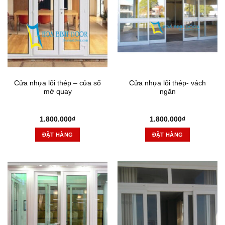
Cửa nhựa lõi thép – cửa sổ
Cửa nhựa lõi thép- vách
mở quay
ngăn
1.800.000
₫
1.800.000
₫
ĐẶT HÀNG
ĐẶT HÀNG