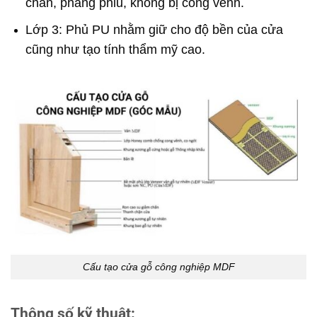
chắn, phẳng phiu, không bị cong vênh.
Lớp 3: Phủ PU nhằm giữ cho độ bền của cửa
cũng như tạo tính thẩm mỹ cao.
Cấu tạo cửa gỗ công nghiệp MDF
Thông số kỹ thuật: