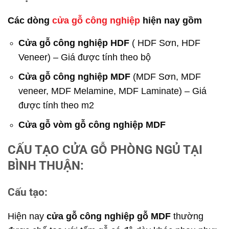
Các dòng
cửa gỗ công nghiệp
hiện nay gồm
Cửa gỗ công nghiệp HDF
( HDF Sơn, HDF
Veneer) – Giá được tính theo bộ
Cửa gỗ công nghiệp MDF
(MDF Sơn, MDF
veneer, MDF Melamine, MDF Laminate) – Giá
được tính theo m2
Cửa gỗ vòm gỗ công nghiệp MDF
CẤU TẠO CỬA GỖ PHÒNG NGỦ TẠI
BÌNH THUẬN:
Cấu tạo:
Hiện nay
cửa gỗ công nghiệp gỗ MDF
thường