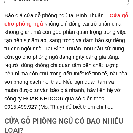
HOABINHDOOR
Báo giá cửa gỗ phòng ngủ tại Bình Thuận –
Cửa gỗ
cho phòng ngủ
không chỉ đóng vai trò phân chia
không gian, mà còn góp phần quan trọng trong việc
tạo nên sự ấm áp, sang trọng và đảm bảo sự riêng
tư cho ngôi nhà. Tại Bình Thuận, nhu cầu sử dụng
cửa gỗ cho phòng ngủ đang ngày càng gia tăng.
Người dùng không chỉ quan tâm đến chất lượng
bền bỉ mà còn chú trọng đến thiết kế tinh tế, hài hòa
với phong cách nội thất. Nếu bạn quan tâm và
muốn được tư vấn báo giá nhanh, hãy liên hệ với
công ty HOABINHDOOR qua số điện thoại
0915.499.927 (Ms. Thủy) để biết thêm chi tiết.
CỬA GỖ PHÒNG NGỦ CÓ BAO NHIÊU
LOẠI?