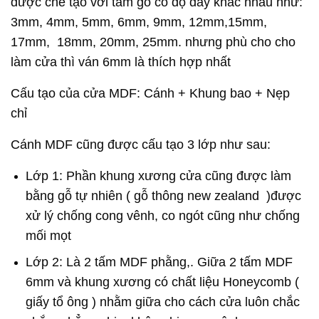
được chế tạo với tấm gỗ có độ dày khác nhau như:
3mm, 4mm, 5mm, 6mm, 9mm, 12mm,15mm,
17mm, 18mm, 20mm, 25mm. nhưng phù cho cho
làm cửa thì ván 6mm là thích hợp nhất
Cấu tạo của cửa MDF: Cánh + Khung bao + Nẹp
chỉ
Cánh MDF cũng được cấu tạo 3 lớp như sau:
Lớp 1: Phần khung xương cửa cũng được làm
bằng gỗ tự nhiên ( gỗ thông new zealand )được
xử lý chống cong vênh, co ngót cũng như chống
mối mọt
Lớp 2: Là 2 tấm MDF phằng,. Giữa 2 tấm MDF
6mm và khung xương có chất liệu Honeycomb (
giấy tổ ông ) nhằm giữa cho cách cửa luôn chắc