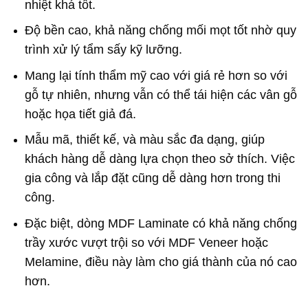
nhiệt khá tốt.
Độ bền cao, khả năng chống mối mọt tốt nhờ quy
trình xử lý tẩm sấy kỹ lưỡng.
Mang lại tính thẩm mỹ cao với giá rẻ hơn so với
gỗ tự nhiên, nhưng vẫn có thể tái hiện các vân gỗ
hoặc họa tiết giả đá.
Mẫu mã, thiết kế, và màu sắc đa dạng, giúp
khách hàng dễ dàng lựa chọn theo sở thích. Việc
gia công và lắp đặt cũng dễ dàng hơn trong thi
công.
Đặc biệt, dòng MDF Laminate có khả năng chống
trầy xước vượt trội so với MDF Veneer hoặc
Melamine, điều này làm cho giá thành của nó cao
hơn.