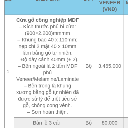
VENEER
(VNĐ)
Cửa gỗ công nghiệp MDF
– Kích thước phủ bì cửa:
(900×2.200)mmmm
– Khung bao 40 x 110mm;
nẹp chỉ 2 mặt 40 x 10mm
làm bằng gỗ tự nhiên.
– Độ dày cánh 40mm (± 2).
– Bên ngoài là 2 tấm MDF
Bộ
3,465,000
1
phủ
Veneer/Melamine/Laminate
– Bên trong là khung
xương bằng gỗ tự nhiên đã
được sử lý để triệt tiêu sớ
gỗ, chống cong vênh.
– Sơn hoàn thiện.
Bản lề 3 cái
Bộ
80,000