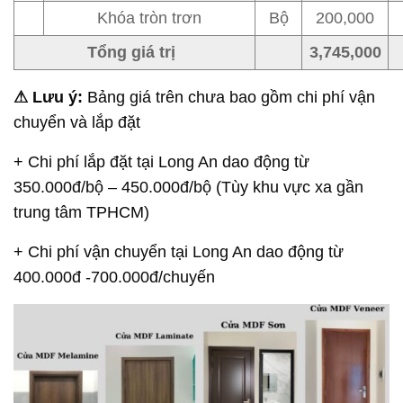
Khóa tròn trơn
Bộ
200,000
Tổng giá trị
3,745,000
⚠ Lưu ý:
Bảng giá trên chưa bao gồm chi phí vận
chuyển và lắp đặt
+ Chi phí lắp đặt tại Long An dao động từ
350.000đ/bộ – 450.000đ/bộ (Tùy khu vực xa gần
trung tâm TPHCM)
+ Chi phí vận chuyển tại Long An dao động từ
400.000đ -700.000đ/chuyến