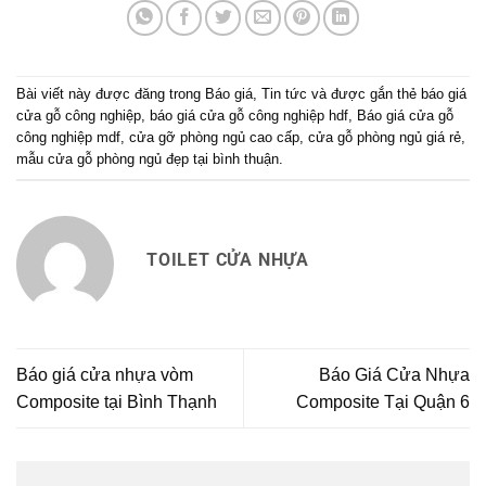
Bài viết này được đăng trong
Báo giá
,
Tin tức
và được gắn thẻ
báo giá
cửa gỗ công nghiệp
,
báo giá cửa gỗ công nghiệp hdf
,
Báo giá cửa gỗ
công nghiệp mdf
,
cửa gỡ phòng ngủ cao cấp
,
cửa gỗ phòng ngủ giá rẻ
,
mẫu cửa gỗ phòng ngủ đẹp tại bình thuận
.
TOILET CỬA NHỰA
Báo giá cửa nhựa vòm
Báo Giá Cửa Nhựa
Composite tại Bình Thạnh
Composite Tại Quận 6