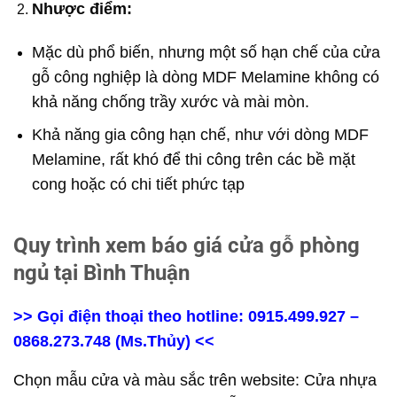
Nhược điểm:
Mặc dù phổ biến, nhưng một số hạn chế của cửa
gỗ công nghiệp là dòng MDF Melamine không có
khả năng chống trầy xước và mài mòn.
Khả năng gia công hạn chế, như với dòng MDF
Melamine, rất khó để thi công trên các bề mặt
cong hoặc có chi tiết phức tạp
Quy trình xem báo giá cửa gỗ phòng
ngủ tại Bình Thuận
>> Gọi điện thoại theo hotline: 0915.499.927 –
0868.273.748 (Ms.Thủy) <<
Chọn mẫu cửa và màu sắc trên website:
Cửa nhựa