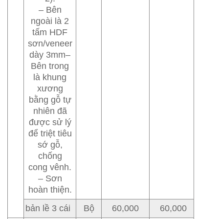
– Bên
ngoài là 2
tấm HDF
sơn/veneer
dày 3mm–
Bên trong
là khung
xương
bằng gỗ tự
nhiên đã
được sử lý
để triệt tiêu
sớ gỗ,
chống
cong vênh.
– Sơn
hoàn thiện.
bản lề 3 cái
Bộ
60,000
60,000