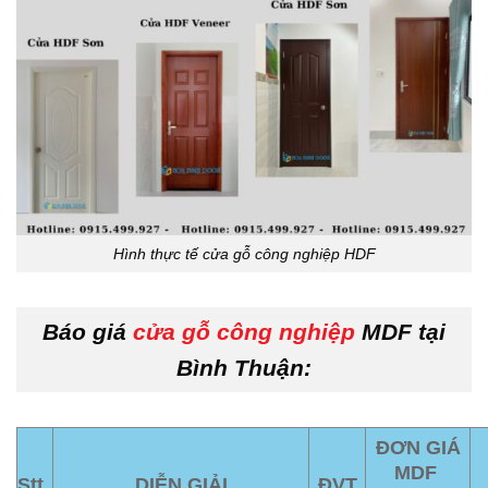
Hình thực tế cửa gỗ công nghiệp HDF
Báo giá
cửa gỗ công nghiệp
MDF tại
Bình Thuận:
ĐƠN GIÁ
MDF
Stt
DIỄN GIẢI
ĐVT