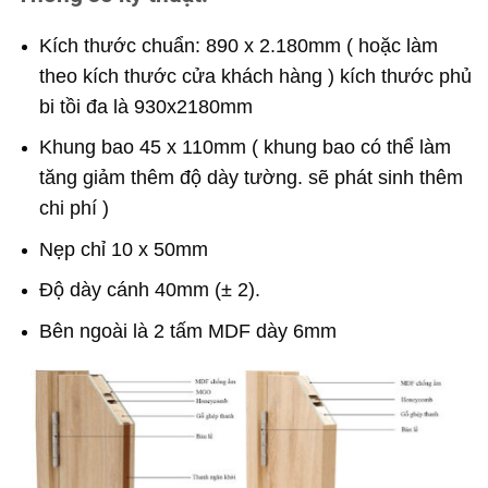
Kích thước chuẩn: 890 x 2.180mm ( hoặc làm
theo kích thước cửa khách hàng ) kích thước phủ
bi tồi đa là 930x2180mm
Khung bao 45 x 110mm ( khung bao có thể làm
tăng giảm thêm độ dày tường. sẽ phát sinh thêm
chi phí )
Nẹp chỉ 10 x 50mm
Độ dày cánh 40mm (± 2).
Bên ngoài là 2 tấm MDF dày 6mm