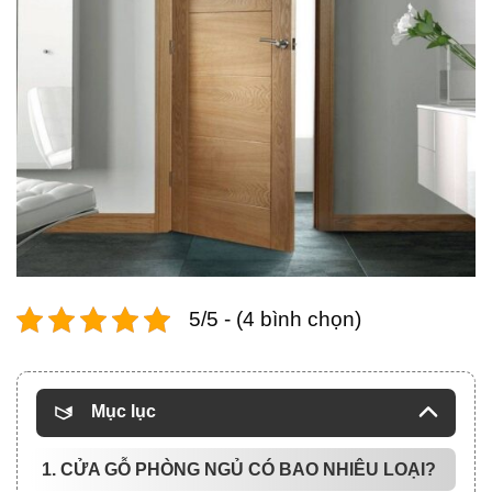
5/5 - (4 bình chọn)
Mục lục
1. CỬA GỖ PHÒNG NGỦ CÓ BAO NHIÊU LOẠI?