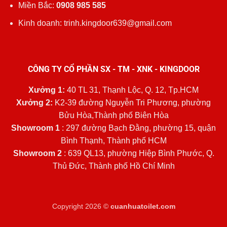
Miền Bắc:
0908 985 585
Kinh doanh: trinh.kingdoor639@gmail.com
CÔNG TY CỔ PHẦN SX - TM - XNK - KINGDOOR
Xưởng 1:
40 TL 31, Thạnh Lộc, Q. 12, Tp.HCM
Xưởng 2:
K2-39 đường Nguyễn Tri Phương, phường
Bửu Hòa,Thành phố Biên Hòa
Showroom 1
: 297 đường Bạch Đằng, phường 15, quận
Bình Thạnh, Thành phố HCM
Showroom 2
: 639 QL13, phường Hiệp Bình Phước, Q.
Thủ Đức, Thành phố Hồ Chí Minh
Copyright 2026 ©
cuanhuatoilet.com