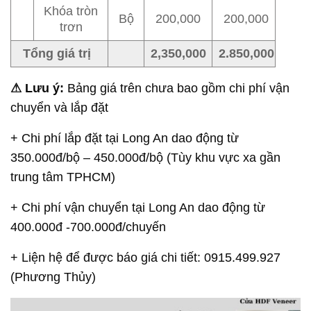
Khóa tròn
Bộ
200,000
200,000
trơn
Tổng giá trị
2,350,000
2.850,000
⚠ Lưu ý:
Bảng giá trên chưa bao gồm chi phí vận
chuyển và lắp đặt
+ Chi phí lắp đặt tại Long An dao động từ
350.000đ/bộ – 450.000đ/bộ (Tùy khu vực xa gần
trung tâm TPHCM)
+ Chi phí vận chuyển tại Long An dao động từ
400.000đ -700.000đ/chuyến
+ Liện hệ để được báo giá chi tiết: 0915.499.927
(Phương Thủy)