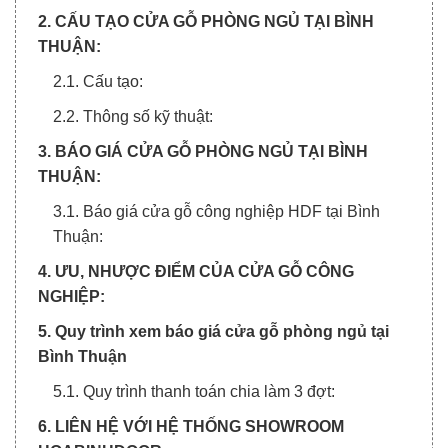
2. CẤU TẠO CỬA GỖ PHÒNG NGỦ TẠI BÌNH
THUẬN:
2.1. Cấu tạo:
2.2. Thông số kỹ thuật:
3. BÁO GIÁ CỬA GỖ PHÒNG NGỦ TẠI BÌNH
THUẬN:
3.1. Báo giá cửa gỗ công nghiệp HDF tại Bình
Thuận:
4. ƯU, NHƯỢC ĐIỂM CỦA CỬA GỖ CÔNG
NGHIỆP:
5. Quy trình xem báo giá cửa gỗ phòng ngủ tại
Bình Thuận
5.1. Quy trình thanh toán chia làm 3 đợt:
6. LIÊN HỆ VỚI HỆ THỐNG SHOWROOM