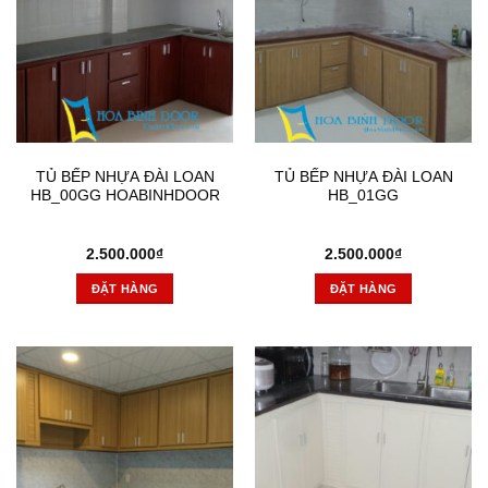
TỦ BẾP NHỰA ĐÀI LOAN
TỦ BẾP NHỰA ĐÀI LOAN
HB_00GG HOABINHDOOR
HB_01GG
2.500.000
₫
2.500.000
₫
ĐẶT HÀNG
ĐẶT HÀNG