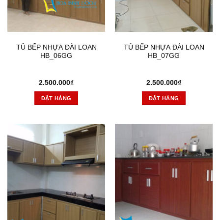
TỦ BẾP NHỰA ĐÀI LOAN
TỦ BẾP NHỰA ĐÀI LOAN
HB_06GG
HB_07GG
2.500.000
₫
2.500.000
₫
ĐẶT HÀNG
ĐẶT HÀNG