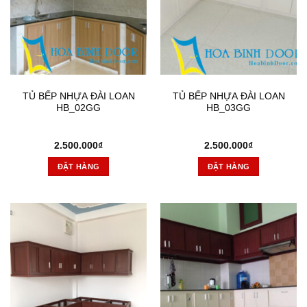
TỦ BẾP NHỰA ĐÀI LOAN
TỦ BẾP NHỰA ĐÀI LOAN
HB_02GG
HB_03GG
2.500.000
₫
2.500.000
₫
ĐẶT HÀNG
ĐẶT HÀNG