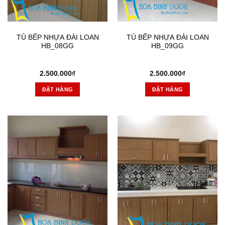
TỦ BẾP NHỰA ĐÀI LOAN
TỦ BẾP NHỰA ĐÀI LOAN
HB_08GG
HB_09GG
2.500.000
₫
2.500.000
₫
ĐẶT HÀNG
ĐẶT HÀNG