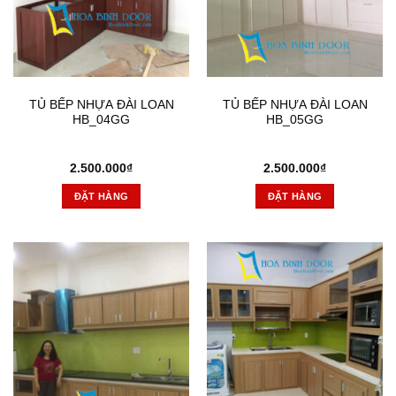
TỦ BẾP NHỰA ĐÀI LOAN
TỦ BẾP NHỰA ĐÀI LOAN
HB_04GG
HB_05GG
2.500.000
₫
2.500.000
₫
ĐẶT HÀNG
ĐẶT HÀNG