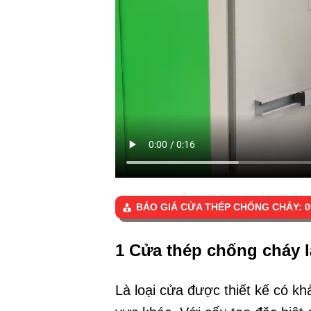
BÁO GIÁ CỬA THÉP CHỐNG CHÁY: 09
1 Cửa thép chống cháy l
Là loại cửa được thiết kế có k