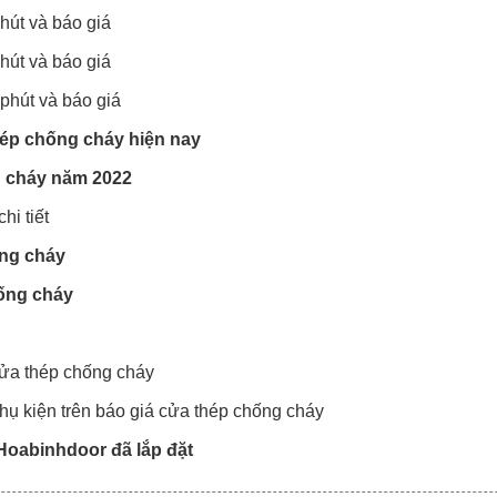
hút và báo giá
hút và báo giá
phút và báo giá
hép chống cháy hiện nay
g cháy năm 2022
hi tiết
ống cháy
chống cháy
u
 cửa thép chống cháy
 phụ kiện trên báo giá cửa thép chống cháy
Hoabinhdoor đã lắp đặt
úng chất lượng mới tại Tp HCM