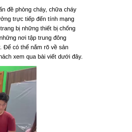
Vấn đề phòng cháy, chữa cháy
ưởng trực tiếp đến tính mạng
trang bị những thiết bị chống
 những nơi tập trung đông
y.
Để có thể nắm rõ về sản
hách xem qua bài viết dưới đây.