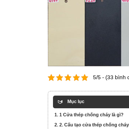
5/5 - (33 bình
Mục lục
1. 1 Cửa thép chống cháy là gì?
2. 2. Cấu tạo cửa thép chống chá