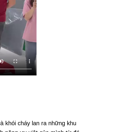
̉a và khói cháy lan ra những khu