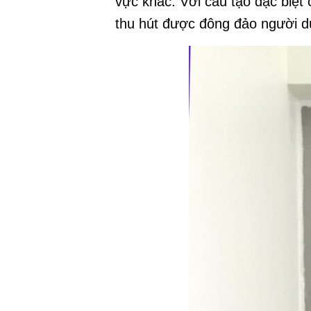
vực khác. Với cấu tạo đặc biệ
thu hút được đông đảo người d