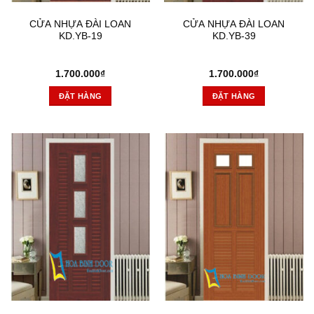
CỬA NHỰA ĐÀI LOAN
CỬA NHỰA ĐÀI LOAN
KD.YB-19
KD.YB-39
1.700.000
₫
1.700.000
₫
ĐẶT HÀNG
ĐẶT HÀNG