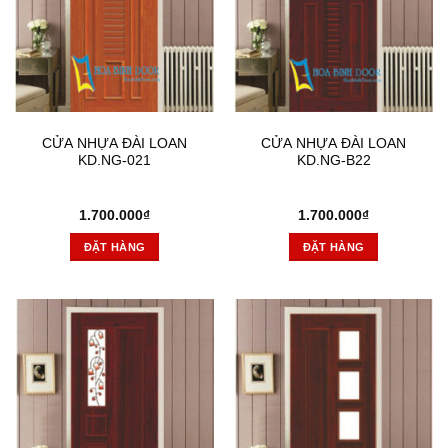
CỬA NHỰA ĐÀI LOAN
CỬA NHỰA ĐÀI LOAN
KD.NG-021
KD.NG-B22
1.700.000
₫
1.700.000
₫
ĐẶT HÀNG
ĐẶT HÀNG