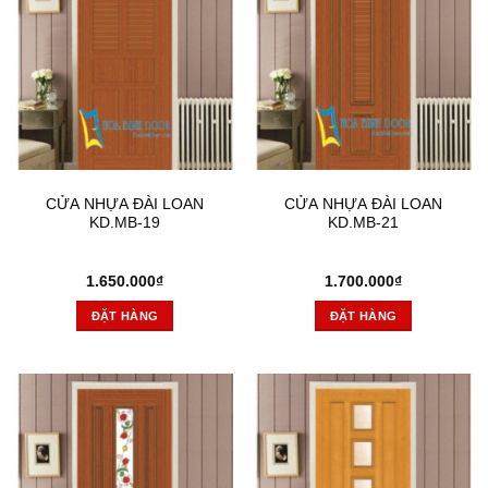
CỬA NHỰA ĐÀI LOAN
CỬA NHỰA ĐÀI LOAN
KD.MB-19
KD.MB-21
1.650.000
₫
1.700.000
₫
ĐẶT HÀNG
ĐẶT HÀNG