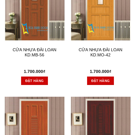
CỬA NHỰA ĐÀI LOAN
CỬA NHỰA ĐÀI LOAN
KD.MB-56
KD.MO-42
1.700.000
₫
1.700.000
₫
ĐẶT HÀNG
ĐẶT HÀNG