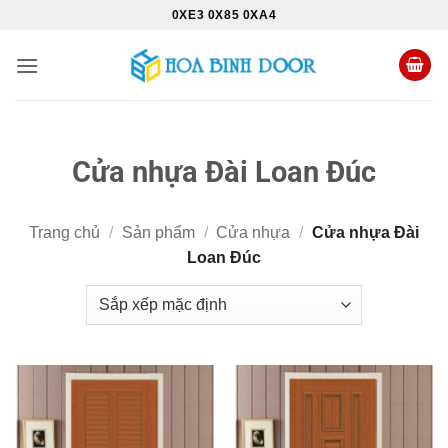
Bỏ
0XE3 0X85 0XA4
qua
nội
dung
Cửa nhựa Đài Loan Đúc
Trang chủ
/
Sản phẩm
/
Cửa nhựa
/
Cửa nhựa Đài
Loan Đúc