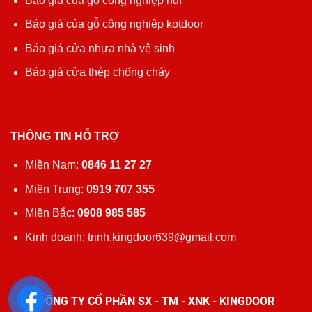
Báo giá của gỗ công nghiệp hdf
Báo giá của gỗ công nghiệp kotdoor
Báo giá cửa nhựa nhà vệ sinh
Báo giá cửa thép chống cháy
THÔNG TIN HỖ TRỢ
Miền Nam:
0846 11 27 27
Miền Trung:
0919 707 355
Miền Bắc:
0908 985 585
Kinh doanh: trinh.kingdoor639@gmail.com
CÔNG TY CỔ PHẦN SX - TM - XNK - KINGDOOR