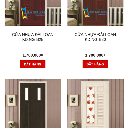
CỬA NHỰA ĐÀI LOAN
CỬA NHỰA ĐÀI LOAN
KD.NG-B25
KD.NG-B30
1.700.000
₫
1.700.000
₫
ĐẶT HÀNG
ĐẶT HÀNG