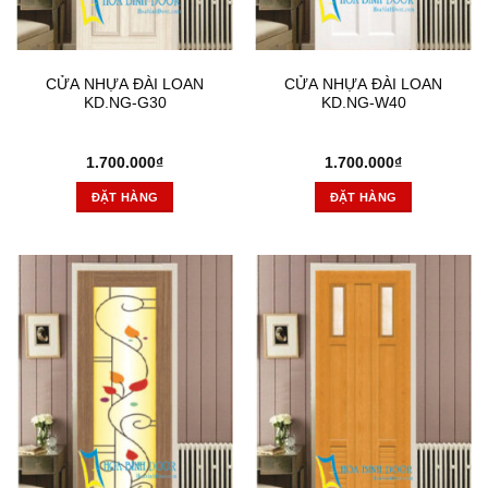
CỬA NHỰA ĐÀI LOAN
CỬA NHỰA ĐÀI LOAN
KD.NG-G30
KD.NG-W40
1.700.000
₫
1.700.000
₫
ĐẶT HÀNG
ĐẶT HÀNG