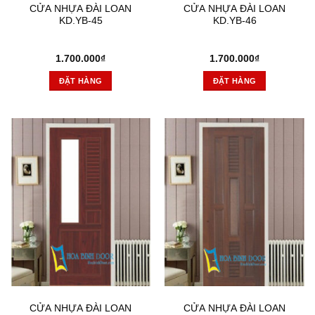
CỬA NHỰA ĐÀI LOAN
CỬA NHỰA ĐÀI LOAN
KD.YB-45
KD.YB-46
1.700.000
₫
1.700.000
₫
ĐẶT HÀNG
ĐẶT HÀNG
CỬA NHỰA ĐÀI LOAN
CỬA NHỰA ĐÀI LOAN