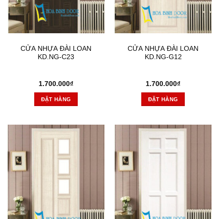
CỬA NHỰA ĐÀI LOAN
CỬA NHỰA ĐÀI LOAN
KD.NG-C23
KD.NG-G12
1.700.000
₫
1.700.000
₫
ĐẶT HÀNG
ĐẶT HÀNG