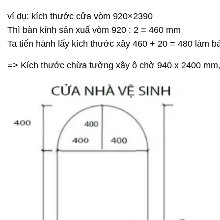
ví dụ: kích thước cửa vòm 920×2390
Thì bàn kính sản xuấ vòm 920 : 2 = 460 mm
Ta tiến hành lấy kích thước xây 460 + 20 = 480 làm 
=> Kích thước chừa tường xây ô chờ 940 x 2400 m