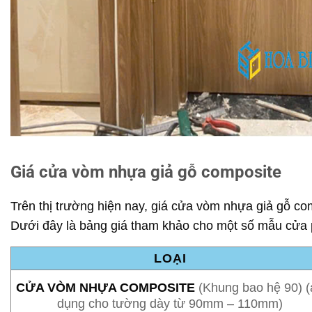
Giá cửa vòm nhựa giả gỗ composite
Trên thị trường hiện nay, giá cửa vòm nhựa giả gỗ com
Dưới đây là bảng giá tham khảo cho một số mẫu cửa 
LOẠI
CỬA VÒM NHỰA COMPOSITE
(Khung bao hệ 90) (
dụng cho tường dày từ 90mm – 110mm)