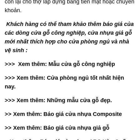
còn lại cho thợ lắp dựng bằng tiền mặt hoặc chuyển
khoản.
Khách hàng có thể tham khảo thêm báo giá của
các dòng cửa gỗ công nghiệp, cửa nhựa giả gỗ
mới nhất thích hợp cho cửa phòng ngủ và nhà
vệ sinh :
>>> Xem thêm:
Mẫu cửa gỗ công nghiệp
>>> Xem thêm:
Cửa phòng ngủ tốt nhất hiện
nay
.
>>> Xem thêm:
Những mẫu cửa gỗ đẹp
.
>> Xem thêm:
Báo giá cửa nhựa Composite
>> Xem thêm:
Báo giá cửa nhựa giả gỗ