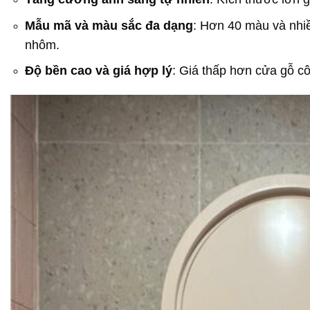
Mẫu mã và màu sắc đa dạng
: Hơn 40 màu và nhiề
nhôm.
Độ bền cao và giá hợp lý
: Giá thấp hơn cửa gỗ c