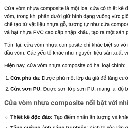
Cửa vòm nhựa composite là một loại cửa có thiết kế đặ
vòm, trong khi phần dưới giữ hình dạng vuông vức g
chế tạo từ vật liệu nhựa gỗ, tương tự như cửa compos
và hạt nhựa PVC cao cấp nhập khẩu, tạo ra một sản p
Tóm lại, cửa vòm nhựa composite chỉ khác biệt so vớ
đầu vòm. Các yếu tố khác như nguyên liệu sản xuất v
Hiện nay, cửa vòm nhựa composite có hai loại chính:
Cửa phủ da
: Được phủ một lớp da giả để tăng cườ
Cửa sơn PU
: Được sơn lớp sơn PU, mang lại độ b
Cửa vòm nhựa composite nổi bật với nh
Thiết kế độc đáo
: Tạo điểm nhấn ấn tượng và khác
Tăng cường ánh sáng tự nhiên
: Kích thước lớn 