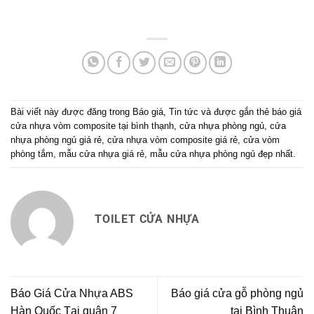
Bài viết này được đăng trong
Báo giá
,
Tin tức
và được gắn thẻ
báo giá
cửa nhựa vòm composite tại bình thạnh
,
cửa nhựa phòng ngủ
,
cửa
nhựa phòng ngủ giá rẻ
,
cửa nhựa vòm composite giá rẻ
,
cửa vòm
phòng tắm
,
mẫu cửa nhựa giá rẻ
,
mẫu cửa nhựa phòng ngủ đẹp nhất
.
TOILET CỬA NHỰA
Báo Giá Cửa Nhựa ABS
Báo giá cửa gỗ phòng ngủ
Hàn Quốc Tại quận 7
tại Bình Thuận