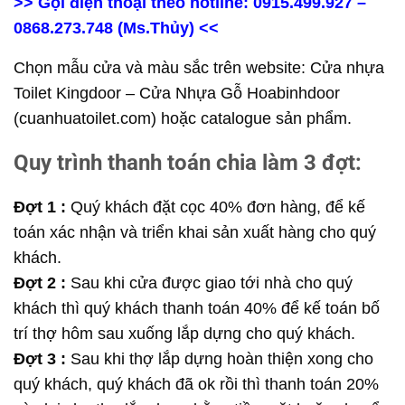
>> Gọi điện thoại theo hotline: 0915.499.927 –
0868.273.748 (Ms.Thủy) <<
Chọn mẫu cửa và màu sắc trên website:
Cửa nhựa
Toilet Kingdoor – Cửa Nhựa Gỗ Hoabinhdoor
(cuanhuatoilet.com)
hoặc catalogue sản phẩm.
Quy trình thanh toán chia làm 3 đợt:
Đợt 1 :
Quý khách đặt cọc 40% đơn hàng, để kế
toán xác nhận và triển khai sản xuất hàng cho quý
khách.
Đợt 2 :
Sau khi cửa được giao tới nhà cho quý
khách thì quý khách thanh toán 40% để kế toán bố
trí thợ hôm sau xuống lắp dựng cho quý khách.
Đợt 3 :
Sau khi thợ lắp dựng hoàn thiện xong cho
quý khách, quý khách đã ok rồi thì thanh toán 20%