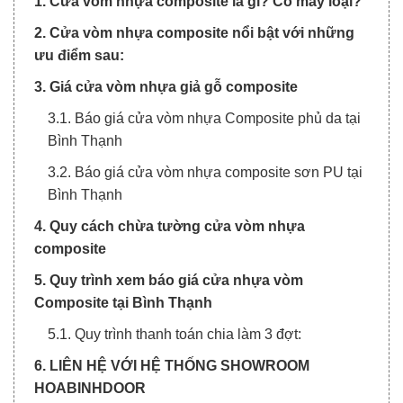
1. Cửa vòm nhựa composite là gì? Có mấy loại?
2. Cửa vòm nhựa composite nổi bật với những
ưu điểm sau:
3. Giá cửa vòm nhựa giả gỗ composite
3.1. Báo giá cửa vòm nhựa Composite phủ da tại
Bình Thạnh
3.2. Báo giá cửa vòm nhựa composite sơn PU tại
Bình Thạnh
4. Quy cách chừa tường cửa vòm nhựa
composite
5. Quy trình xem báo giá cửa nhựa vòm
Composite tại Bình Thạnh
5.1. Quy trình thanh toán chia làm 3 đợt:
6. LIÊN HỆ VỚI HỆ THỐNG SHOWROOM
HOABINHDOOR