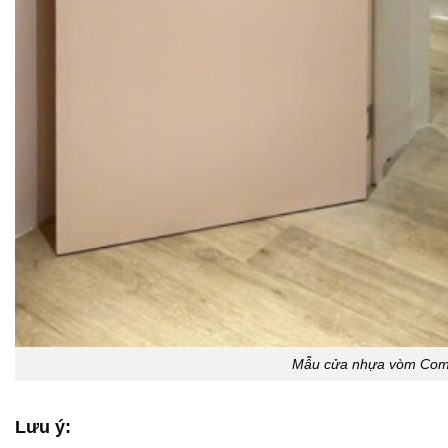
Mẫu cửa nhựa vòm Com
Lưu ý: