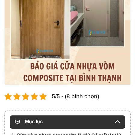
5/5 - (8 bình chọn)
Mục lục