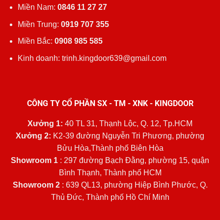
Miền Nam:
0846 11 27 27
Miền Trung:
0919 707 355
Miền Bắc:
0908 985 585
Kinh doanh: trinh.kingdoor639@gmail.com
CÔNG TY CỔ PHẦN SX - TM - XNK - KINGDOOR
Xưởng 1:
40 TL 31, Thạnh Lộc, Q. 12, Tp.HCM
Xưởng 2:
K2-39 đường Nguyễn Tri Phương, phường
Bửu Hòa,Thành phố Biên Hòa
Showroom 1
: 297 đường Bạch Đằng, phường 15, quận
Bình Thạnh, Thành phố HCM
Showroom 2
: 639 QL13, phường Hiệp Bình Phước, Q.
Thủ Đức, Thành phố Hồ Chí Minh