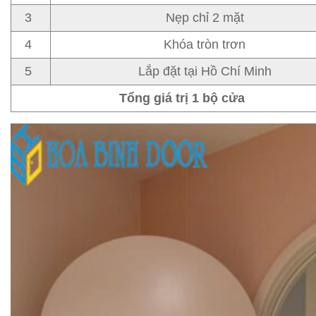
3
Nẹp chỉ 2 mặt
4
Khóa tròn trơn
5
Lắp đặt tại Hồ Chí Minh
Tổng giá trị 1 bộ cửa