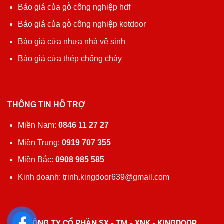
Báo giá của gỗ công nghiệp hdf
Báo giá của gỗ công nghiệp kotdoor
Báo giá cửa nhựa nhà vệ sinh
Báo giá cửa thép chống cháy
THÔNG TIN HỖ TRỢ
Miền Nam:
0846 11 27 27
Miền Trung:
0919 707 355
Miền Bắc:
0908 985 585
Kinh doanh: trinh.kingdoor639@gmail.com
CÔNG TY CỔ PHẦN SX - TM - XNK - KINGDOOR