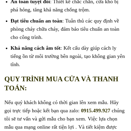
An toàn tuyệt đối
: Thiết kế chắc chắn, cửa khó bị
phá hỏng, tăng khả năng chống trộm.
Đạt tiêu chuẩn an toàn
: Tuân thủ các quy định về
phòng cháy chữa cháy, đảm bảo tiêu chuẩn an toàn
cho công trình.
Khả năng cách âm tốt
: Kết cấu dày giúp cách ly
tiếng ồn từ môi trường bên ngoài, tạo không gian yên
tĩnh.
QUY TRÌNH MUA CỬA VÀ THANH
TOÁN:
Nếu quý khách không có thời gian lên xem mẫu. Hãy
gọi trực tiếp hoặc kết bạn qua zalo:
0915.499.927
chúng
tôi sẽ tư vấn và gửi mẫu cho bạn xem. Việc lựa chọn
mẫu qua mạng online rất tiện lợi . Và tiết kiệm được