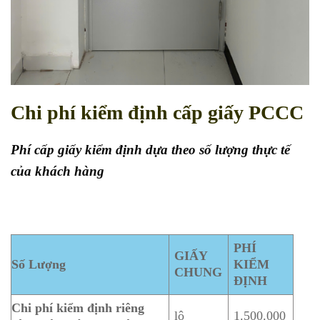
Chi phí kiểm định cấp giấy PCCC
Phí cấp giấy kiểm định dựa theo số lượng thực tế
của khách hàng
PHÍ
GIẤY
Số Lượng
KIỂM
CHUNG
ĐỊNH
Chi phí kiểm định riêng
lô
1.500.000