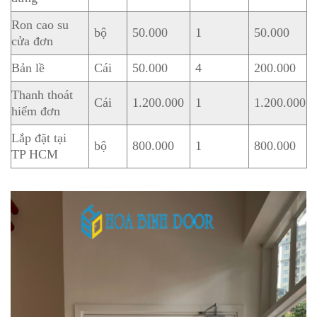
Ron cao su
bộ
50.000
1
50.000
cửa đơn
Bản lề
Cái
50.000
4
200.000
Thanh thoát
Cái
1.200.000
1
1.200.000
hiểm đơn
Lắp đặt tại
bộ
800.000
1
800.000
TP HCM