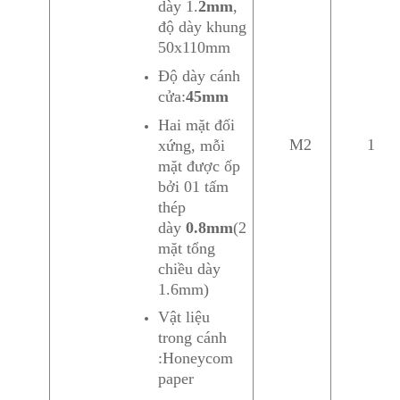
dày 1.
2mm
,
độ dày khung
50x110mm
Độ dày cánh
cửa:
45mm
Hai mặt đối
M2
1
xứng, mỗi
mặt được ốp
bởi 01 tấm
thép
dày
0.8mm
(2
mặt tổng
chiều dày
1.6mm)
Vật liệu
trong cánh
:Honeycom
paper