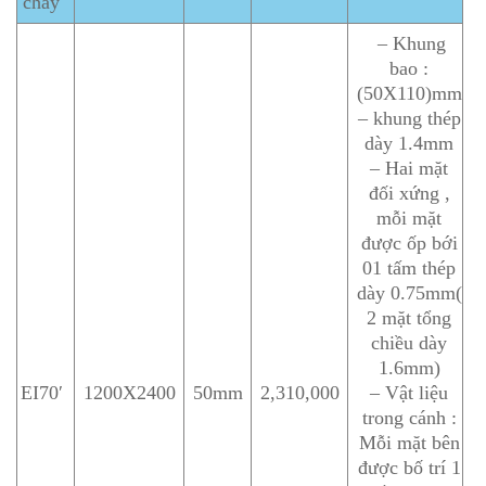
cháy
– Khung
bao :
(50X110)mm
– khung thép
dày 1.4mm
– Hai mặt
đối xứng ,
mỗi mặt
được ốp bới
01 tấm thép
dày 0.75mm(
2 mặt tổng
chiều dày
1.6mm)
EI70′
1200X2400
50mm
2,310,000
– Vật liệu
trong cánh :
Mỗi mặt bên
được bố trí 1