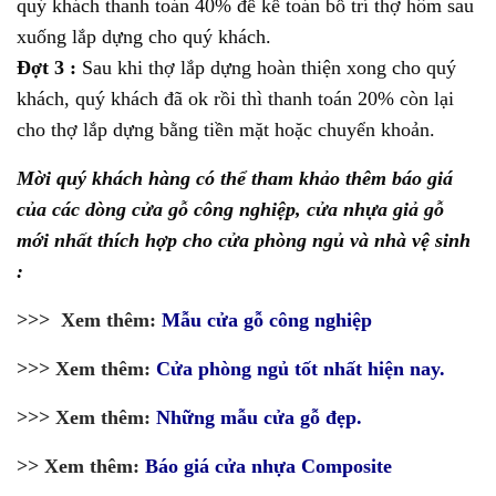
quý khách thanh toán 40% để kế toán bố trí thợ hôm sau
xuống lắp dựng cho quý khách.
Đợt 3 :
Sau khi thợ lắp dựng hoàn thiện xong cho quý
khách, quý khách đã ok rồi thì thanh toán 20% còn lại
cho thợ lắp dựng bằng tiền mặt hoặc chuyển khoản.
Mời quý khách hàng có thể tham khảo thêm báo giá
của các dòng cửa gỗ công nghiệp, cửa nhựa giả gỗ
mới nhất thích hợp cho cửa phòng ngủ và nhà vệ sinh
:
>>> Xem thêm:
Mẫu cửa gỗ công nghiệp
>>> Xem thêm:
Cửa phòng ngủ tốt nhất hiện nay.
>>> Xem thêm:
Những mẫu cửa gỗ đẹp.
>> Xem thêm:
Báo giá cửa nhựa Composite