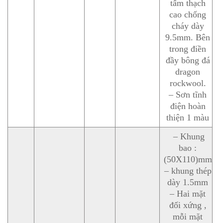
tấm thạch
cao chống
cháy dày
9.5mm. Bên
trong điền
đầy bông đá
dragon
rockwool.
– Sơn tĩnh
điện hoàn
thiện 1 màu
– Khung
bao :
(50X110)mm
– khung thép
dày 1.5mm
– Hai mặt
đối xứng ,
mỗi mặt