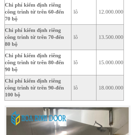
Chi phí kiểm định riêng
công trình từ trên 60-đến
lô
12.000.000
70 bộ
Chi phí kiểm định riêng
công trình từ trên 70-đến
lô
13.500.000
80 bộ
Chi phí kiểm định riêng
công trình từ trên 80-đến
lô
15.000.000
90 bộ
Chi phí kiểm định riêng
công trình từ trên 90-đến
lô
18.000.000
100 bộ