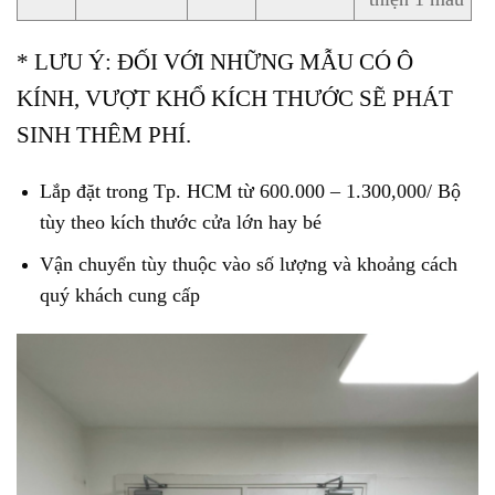
* LƯU Ý: ĐỐI VỚI NHỮNG MẪU CÓ Ô
KÍNH, VƯỢT KHỔ KÍCH THƯỚC SẼ PHÁT
SINH THÊM PHÍ.
Lắp đặt trong Tp. HCM từ 600.000 – 1.300,000/ Bộ
tùy theo kích thước cửa lớn hay bé
Vận chuyển tùy thuộc vào số lượng và khoảng cách
quý khách cung cấp