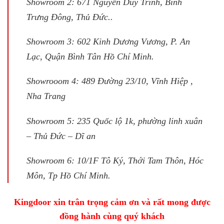
Showroom 2: 671 Nguyễn Duy Trinh, Bình
Trưng Đông, Thủ Đức..
Showroom 3: 602 Kinh Dương Vương, P. An
Lạc, Quận Bình Tân Hồ Chí Minh.
Showrooom 4: 489 Đường 23/10, Vĩnh Hiệp ,
Nha Trang
Showroom 5: 235 Quốc lộ 1k, phường linh xuân
– Thủ Đức – Dĩ an
Showroom 6: 10/1F Tô Ký, Thới Tam Thôn, Hóc
Môn, Tp Hồ Chí Minh.
Kingdoor xin trân trọng cảm ơn và rất mong được
đồng hành cùng quý khách