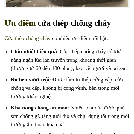
Ưu điểm
cửa thép chống cháy
Cửa thép chống cháy
có nhiều ưu điểm nổi bật:
Chịu nhiệt hiệu quả
: Cửa thép chống cháy có khả
năng ngăn lửa lan truyền trong khoảng thời gian
(thường từ 60 đến 180 phút), bảo vệ người và tài sản.
Độ bền vượt trội
: Được làm từ thép cứng cáp, cửa
chống va đập, không bị cong vênh, bền trong môi
trường khắc nghiệt.
Khả năng chống ăn mòn
: Nhiều loại cửa được phủ
sơn chống gỉ, tăng tuổi thọ và chịu đựng tốt trong môi
trường ẩm hoặc hóa chất.