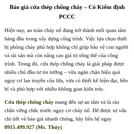
Báo giá cửa thép chống cháy – Có Kiểm định
PCCC
Hiện nay, an toàn cháy nổ đang trở thành mối quan tâm
hàng đầu trong xây dựng công trình. Việc lựa chọn thiết
bị phòng cháy phù hợp không chỉ giúp bảo vệ con người
và tài sản mà còn nâng cao giá trị tổng thể của công
trình. Trong đó,
cửa thép chống cháy
là giải pháp được
nhiều chủ đầu tư tin tưởng – vừa ngăn chặn hiệu quả
nguy cơ lan truyền của lửa, vừa có thiết kế hiện đại, bền
bỉ và phù hợp với nhiều không gian kiến trúc.
Cửa thép chống cháy
mang đến sự an tâm và là rào
chắn vững chắc trước nguy cơ cháy nổ. Để được tư vấn
chi tiết và báo giá nhanh chóng, hãy liên hệ ngay
0915.499.927 (Ms. Thủy)