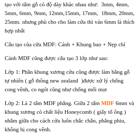
tạo với tấm gỗ có độ dày khác nhau như: 3mm, 4mm,
5mm, 6mm, 9mm, 12mm,15mm, 17mm, 18mm, 20mm,
25mm. nhưng phù cho cho làm cửa thì ván 6mm là thích
hợp nhất
Cấu tạo của cửa MDF: Cánh + Khung bao + Nẹp chỉ
Cánh MDF cũng được cấu tạo 3 lớp như sau:
Lớp 1: Phần khung xương cửa cũng được làm bằng gỗ
tự nhiên ( gỗ thông new zealand )được xử lý chống
cong vênh, co ngót cũng như chống mối mọt
Lớp 2: Là 2 tấm MDF phằng. Giữa 2 tấm
MDF
6mm và
khung xương có chất liệu Honeycomb ( giấy tổ ông )
nhằm giữa cho cách cửa luôn chắc chắn, phẳng phiu,
không bị cong vênh.