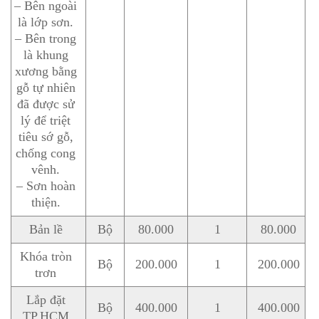
– Bên ngoài
là lớp sơn.
– Bên trong
là khung
xương bằng
gỗ tự nhiên
đã được sử
lý để triệt
tiêu sớ gỗ,
chống cong
vênh.
– Sơn hoàn
thiện.
Bản lề
Bộ
80.000
1
80.000
Khóa tròn
Bộ
200.000
1
200.000
trơn
Lắp đặt
Bộ
400.000
1
400.000
TP.HCM