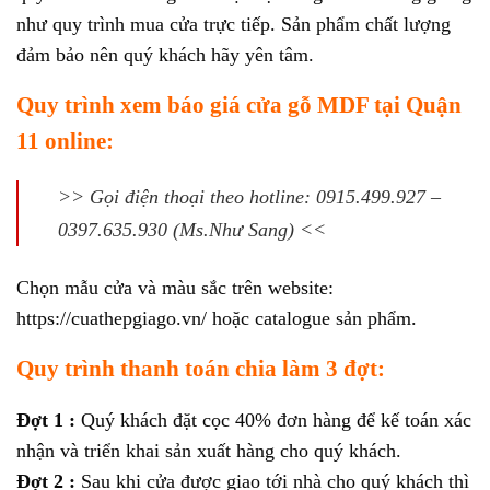
như quy trình mua cửa trực tiếp. Sản phẩm chất lượng
đảm bảo nên quý khách hãy yên tâm.
Quy trình xem báo giá cửa gỗ MDF tại Quận
11 online:
>> Gọi điện thoại theo hotline: 0915.499.927 –
0397.635.930 (Ms.Như Sang) <<
Chọn mẫu cửa và màu sắc trên website:
https://cuathepgiago.vn/ hoặc catalogue sản phẩm.
Quy trình thanh toán chia làm 3 đợt:
Đợt 1 :
Quý khách đặt cọc 40% đơn hàng để kế toán xác
nhận và triển khai sản xuất hàng cho quý khách.
Đợt 2 :
Sau khi cửa được giao tới nhà cho quý khách thì