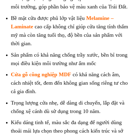
môi trường, góp phần bảo vệ màu xanh của Trái Đất.
Bề mặt cửa được phủ lớp vật liệu
Melamine –
Laminate
cao cấp không chỉ giúp cửa tăng tính thẩm
mỹ mà còn tăng tuổi thọ, độ bền của sản phẩm với
thời gian.
Sản phẩm có khả năng chống trầy xước, bền bỉ trong
mọi điều kiện môi trường như ẩm mốc
Cửa gỗ công nghiệp MDF
có khả năng cách âm,
cách nhiệt tốt, đem đến không gian sống riêng tư cho
cả gia đình.
Trọng lượng cửa nhẹ, dễ dàng di chuyển, lắp đặt và
chống xệ cánh dù sử dụng trong 10 năm.
Kiểu dáng tinh tế, màu sắc đa dạng để người dùng
thoải mái lựa chọn theo phong cách kiến trúc và sở