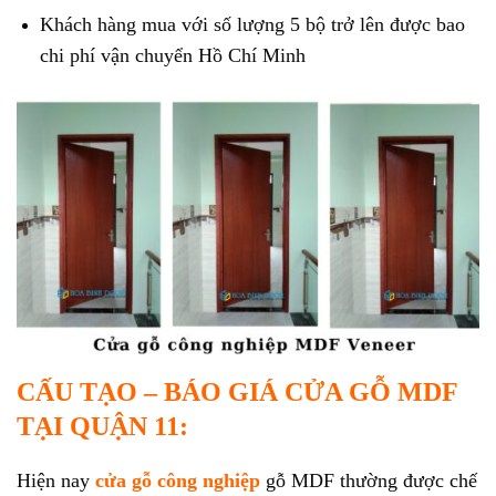
Khách hàng mua với số lượng 5 bộ trở lên được bao
chi phí vận chuyển Hồ Chí Minh
CẤU TẠO – BÁO GIÁ CỬA GỖ MDF
TẠI QUẬN 11:
Hiện nay
cửa gỗ công nghiệp
gỗ MDF thường được chế