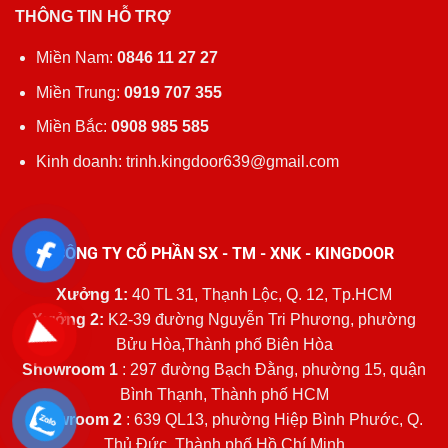
THÔNG TIN HỖ TRỢ
Miền Nam:
0846 11 27 27
Miền Trung:
0919 707 355
Miền Bắc:
0908 985 585
Kinh doanh: trinh.kingdoor639@gmail.com
CÔNG TY CỔ PHẦN SX - TM - XNK - KINGDOOR
Xưởng 1:
40 TL 31, Thạnh Lộc, Q. 12, Tp.HCM
Xưởng 2:
K2-39 đường Nguyễn Tri Phương, phường
Bửu Hòa,Thành phố Biên Hòa
Showroom 1
: 297 đường Bạch Đằng, phường 15, quận
Bình Thạnh, Thành phố HCM
Showroom 2
: 639 QL13, phường Hiệp Bình Phước, Q.
Thủ Đức, Thành phố Hồ Chí Minh