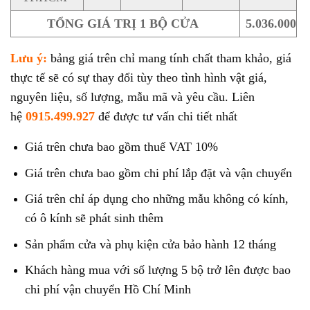
TỔNG GIÁ TRỊ 1 BỘ CỬA
5.036.000
Lưu ý:
bảng giá trên chỉ mang tính chất tham khảo, giá
thực tế sẽ có sự thay đổi tùy theo tình hình vật giá,
nguyên liệu, số lượng, mẫu mã và yêu cầu. Liên
hệ
0915.499.927
để được tư vấn chi tiết nhất
Giá trên chưa bao gồm thuế VAT 10%
Giá trên chưa bao gồm chi phí lắp đặt và vận chuyển
Giá trên chỉ áp dụng cho những mẫu không có kính,
có ô kính sẽ phát sinh thêm
Sản phẩm cửa và phụ kiện cửa bảo hành 12 tháng
Khách hàng mua với số lượng 5 bộ trở lên được bao
chi phí vận chuyển Hồ Chí Minh