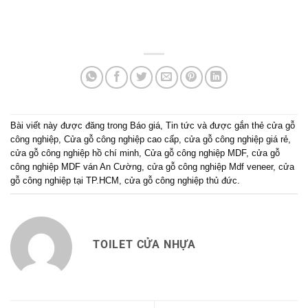
Bài viết này được đăng trong
Báo giá
,
Tin tức
và được gắn thẻ
cửa gỗ
công nghiệp
,
Cửa gỗ công nghiệp cao cấp
,
cửa gỗ công nghiệp giá rẻ
,
cửa gỗ công nghiệp hồ chí minh
,
Cửa gỗ công nghiệp MDF
,
cửa gỗ
công nghiệp MDF ván An Cường
,
cửa gỗ công nghiệp Mdf veneer
,
cửa
gỗ công nghiệp tại TP.HCM
,
cửa gỗ công nghiệp thủ đức
.
TOILET CỬA NHỰA