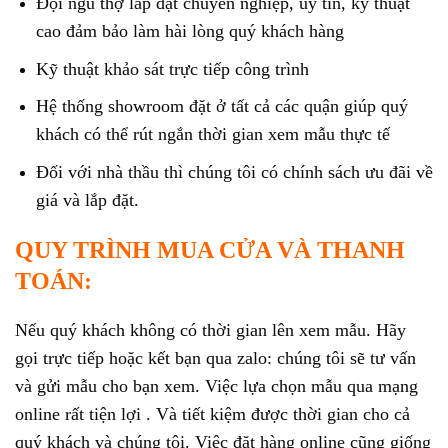
Đội ngũ thợ lắp đặt chuyên nghiệp, uy tín, kỹ thuật
cao đảm bảo làm hài lòng quý khách hàng
Kỹ thuật khảo sát trực tiếp công trình
Hệ thống showroom đặt ở tất cả các quận giúp quý
khách có thể rút ngắn thời gian xem mẫu thực tế
Đối với nhà thầu thì chúng tôi có chính sách ưu đãi về
giá và lắp đặt.
QUY TRÌNH MUA CỬA VÀ THANH
TOÁN:
Nếu quý khách không có thời gian lên xem mẫu. Hãy
gọi trực tiếp hoặc kết bạn qua zalo: chúng tôi sẽ tư vấn
và gửi mẫu cho bạn xem. Việc lựa chọn mẫu qua mạng
online rất tiện lợi . Và tiết kiệm được thời gian cho cả
quý khách và chúng tôi. Việc đặt hàng online cũng giống