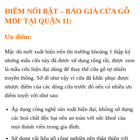
ĐIỂM NỔI BẬT – BÁO GIÁ CỬA GỖ
MDF TẠI QUẬN 11:
Ưu điểm:
Mặc dù mới xuất hiện trên thị trường khoảng 1 thập kỷ
nhưng mẫu cửa này đã được sử dụng rộng rãi, được xem
là mẫu cửa hiện đại dùng để thay thế cửa gỗ tự nhiên
truyền thống. Sở dĩ như vậy vì cửa đã khắc phục được
nhược điểm của các dòng cửa trước đó nên có nhiều ưu
điểm tuyệt vời như sau:
Áp dụng công nghệ sản xuất hiện đại, không sử dụng
các hoá chất độc hại nên an toàn với sức khoẻ của
mọi thành viên trong gia đình.
Sử dụng vật liệu gỗ công nghiệp nên thân thiện với