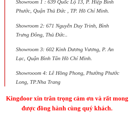
Showroom 1 : 639 Quốc Lộ 13, P. Hiệp Bình
Phước, Quận Thủ Đức , TP. Hồ Chí Minh.
Showroom 2: 671 Nguyễn Duy Trinh, Bình
Trưng Đông, Thủ Đức..
Showroom 3: 602 Kinh Dương Vương, P. An
Lạc, Quận Bình Tân Hồ Chí Minh.
Showrooom 4: Lê Hồng Phong, Phường Phước
Long, TP.Nha Trang
Kingdoor xin trân trọng cảm ơn và rất mong
được đồng hành cùng quý khách.