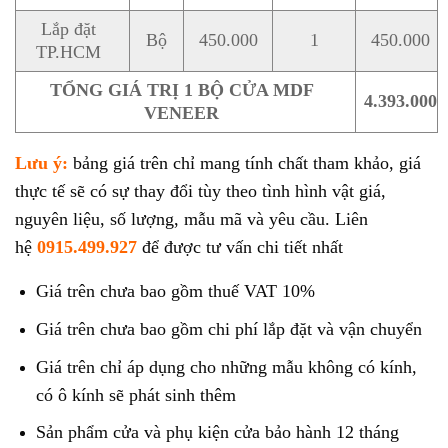
Lắp đặt
Bộ
450.000
1
450.000
TP.HCM
TỔNG GIÁ TRỊ 1 BỘ CỬA MDF
4.393.000
VENEER
Lưu ý:
bảng giá trên chỉ mang tính chất tham khảo, giá
thực tế sẽ có sự thay đổi tùy theo tình hình vật giá,
nguyên liệu, số lượng, mẫu mã và yêu cầu. Liên
hệ
0915.499.927
để được tư vấn chi tiết nhất
Giá trên chưa bao gồm thuế VAT 10%
Giá trên chưa bao gồm chi phí lắp đặt và vận chuyển
Giá trên chỉ áp dụng cho những mẫu không có kính,
có ô kính sẽ phát sinh thêm
Sản phẩm cửa và phụ kiện cửa bảo hành 12 tháng