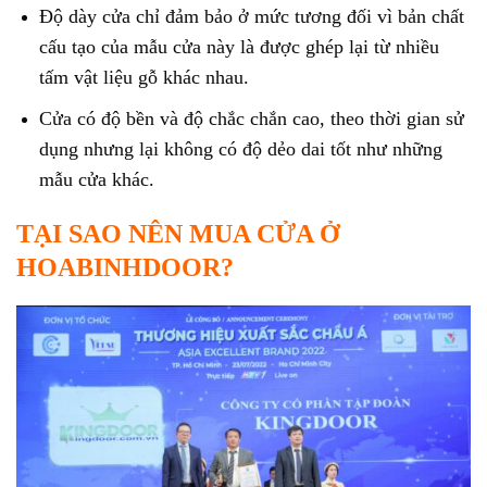
Độ dày cửa chỉ đảm bảo ở mức tương đối vì bản chất
cấu tạo của mẫu cửa này là được ghép lại từ nhiều
tấm vật liệu gỗ khác nhau.
Cửa có độ bền và độ chắc chắn cao, theo thời gian sử
dụng nhưng lại không có độ dẻo dai tốt như những
mẫu cửa khác.
TẠI SAO NÊN MUA CỬA Ở
HOABINHDOOR?