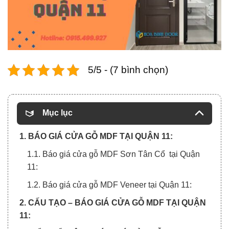
5/5 - (7 bình chọn)
Mục lục
1. BÁO GIÁ CỬA GỖ MDF TẠI QUẬN 11:
1.1. Báo giá cửa gỗ MDF Sơn Tân Cổ tại Quận
11:
1.2. Báo giá cửa gỗ MDF Veneer tại Quận 11:
2. CẤU TẠO – BÁO GIÁ CỬA GỖ MDF TẠI QUẬN
11: