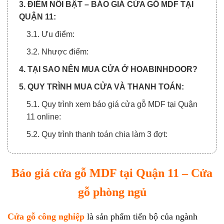
3. ĐIỂM NỔI BẬT – BÁO GIÁ CỬA GỖ MDF TẠI
QUẬN 11:
3.1. Ưu điểm:
3.2. Nhược điểm:
4. TẠI SAO NÊN MUA CỬA Ở HOABINHDOOR?
5. QUY TRÌNH MUA CỬA VÀ THANH TOÁN:
5.1. Quy trình xem báo giá cửa gỗ MDF tại Quận
11 online:
5.2. Quy trình thanh toán chia làm 3 đợt:
Báo giá cửa gỗ MDF tại Quận 11 – Cửa
gỗ phòng ngủ
Cửa gỗ công nghiệp
là sản phẩm tiến bộ của ngành