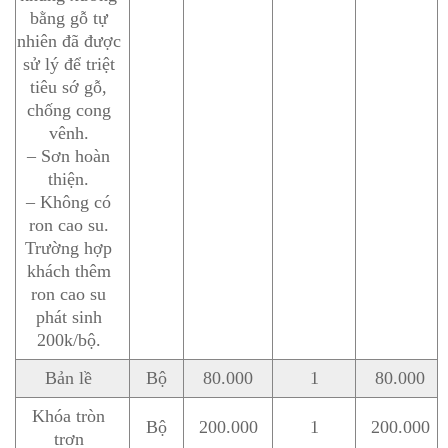
bằng gỗ tự
nhiên đã được
sử lý để triệt
tiêu sớ gỗ,
chống cong
vênh.
– Sơn hoàn
thiện.
– Không có
ron cao su.
Trường hợp
khách thêm
ron cao su
phát sinh
200k/bộ.
Bản lề
Bộ
80.000
1
80.000
Khóa tròn
Bộ
200.000
1
200.000
trơn