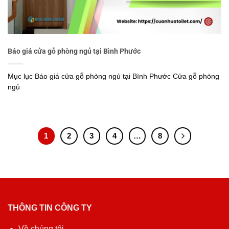
Báo giá cửa gỗ phòng ngủ tại Bình Phước
Mục lục Báo giá cửa gỗ phòng ngủ tại Bình Phước Cửa gỗ phòng
ngủ
1
2
3
4
…
8
THÔNG TIN CÔNG TY
Về chúng tôi