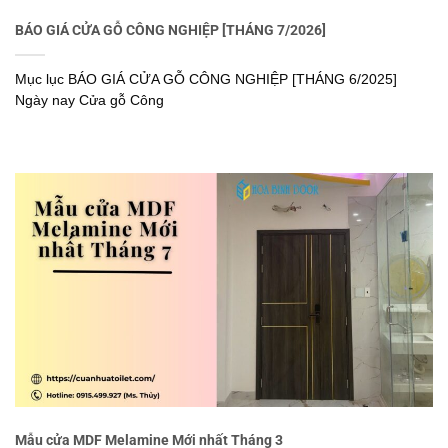
BÁO GIÁ CỬA GỖ CÔNG NGHIỆP [THÁNG 7/2026]
Mục lục BÁO GIÁ CỬA GỖ CÔNG NGHIỆP [THÁNG 6/2025]
Ngày nay Cửa gỗ Công
Mẫu cửa MDF Melamine Mới nhất Tháng 3