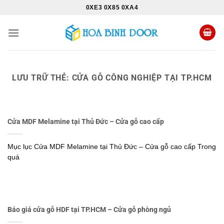
Bỏ
0XE3 0X85 0XA4
qua
nội
dung
LƯU TRỮ THẺ:
CỬA GỖ CÔNG NGHIỆP TẠI TP.HCM
Cửa MDF Melamine tại Thủ Đức – Cửa gỗ cao cấp
Mục lục Cửa MDF Melamine tại Thủ Đức – Cửa gỗ cao cấp Trong
quá
Báo giá cửa gỗ HDF tại TP.HCM – Cửa gỗ phòng ngủ