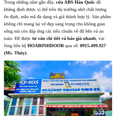
Trong những năm gần đây,
cửa ABS Hàn Quốc
đã
khẳng định được vị thế trên thị trường nhờ chất lượng
ổn định, mẫu mã đa dạng và giá thành hợp lý. Sản phẩm
không chỉ mang lại vẻ đẹp sang trọng cho không gian
sống mà còn đáp ứng các tiêu chuẩn về độ bền và an
toàn. Để được
tư vấn chi tiết và báo giá nhanh
, vui
lòng liên hệ
HOABINHDOOR
qua số:
0915.499.927
(Ms. Thủy)
.