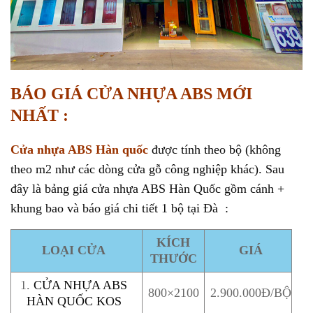
BÁO GIÁ CỬA NHỰA ABS MỚI
NHẤT :
Cửa nhựa ABS Hàn quốc
được tính theo bộ (không
theo m2 như các dòng cửa gỗ công nghiệp khác). Sau
đây là bảng giá cửa nhựa ABS Hàn Quốc gồm cánh +
khung bao và báo giá chi tiết 1 bộ tại Đà :
KÍCH
LOẠI CỬA
GIÁ
THƯỚC
1.
CỬA NHỰA ABS
800×2100
2.900.000Đ/BỘ
HÀN QUỐC KOS