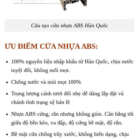
Cấu tạo cửa nhựa ABS Hàn Quốc
ƯU ĐIỂM CỬA NHỰA ABS:
100% nguyên liệu nhập khẩu từ Hàn Quốc, chịu nước
tuyệt đối, không mối mọt.
Chống nước và mói mọt 100%
Trọng lượng cánh tươi đối nhẹ dễ dàng lắp đặt và
chánh tình trạng xệ bản lề
Nhựa ABS cứng
, rắn nhưng không giòn. Cân bằng tốt
giữa độ bền kéo, va đập, độ cứng bề mặt, độ rắn.
Bề mặt cửa chống trầy xước, không biến dạng, chịu