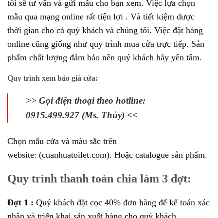
tôi sẽ tư vấn và gửi mẫu cho bạn xem. Việc lựa chọn
mẫu qua mạng online rất tiện lợi . Và tiết kiệm được
thời gian cho cả quý khách và chúng tôi. Việc đặt hàng
online cũng giống như quy trình mua cửa trực tiếp. Sản
phẩm chất lượng đảm bảo nên quý khách hãy yên tâm.
Quy trình xem báo giá cửa:
>> Gọi điện thoại theo hotline:
0915.499.927 (Ms. Thủy) <<
Chọn mẫu cửa và màu sắc trên
website:
(cuanhuatoilet.com).
Hoặc catalogue sản phẩm.
Quy trình thanh toán chia làm 3 đợt:
Đợt 1 :
Quý khách đặt cọc 40% đơn hàng để kế toán xác
nhận và triển khai sản xuất hàng cho quý khách.