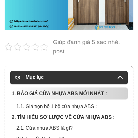
Giúp đánh giá 5 sao nhé.
post
Mục lục
1. BÁO GIÁ CỬA NHỰA ABS MỚI NHẤT :
1.1. Giá trọn bộ 1 bộ cửa nhựa ABS :
2. TÌM HIỂU SƠ LƯỢC VỀ CỬA NHỰA ABS :
2.1. Cửa nhựa ABS là gì?