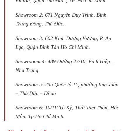
Phước, Quận Thủ Đức , TP. Hồ Chí Minh.
Showroom 2: 671 Nguyễn Duy Trinh, Bình
Trưng Đông, Thủ Đức..
Showroom 3: 602 Kinh Dương Vương, P. An
Lạc, Quận Bình Tân Hồ Chí Minh.
Showrooom 4: 489 Đường 23/10, Vĩnh Hiệp ,
Nha Trang
Showroom 5: 235 Quốc lộ 1k, phường linh xuân
– Thủ Đức – Dĩ an
Showroom 6: 10/1F Tô Ký, Thới Tam Thôn, Hóc
Môn, Tp Hồ Chí Minh.