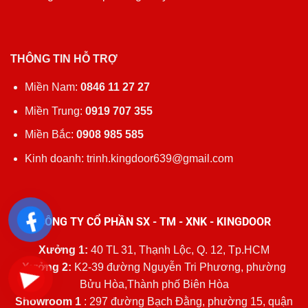
THÔNG TIN HỖ TRỢ
Miền Nam:
0846 11 27 27
Miền Trung:
0919 707 355
Miền Bắc:
0908 985 585
Kinh doanh: trinh.kingdoor639@gmail.com
CÔNG TY CỔ PHẦN SX - TM - XNK - KINGDOOR
Xưởng 1:
40 TL 31, Thạnh Lộc, Q. 12, Tp.HCM
Xưởng 2:
K2-39 đường Nguyễn Tri Phương, phường
Bửu Hòa,Thành phố Biên Hòa
Showroom 1
: 297 đường Bạch Đằng, phường 15, quận