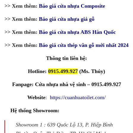
>> Xem thêm:
Báo giá cửa nhựa Composite
>> Xem thêm:
Báo giá cửa nhựa giả gỗ
>> Xem thêm:
Báo giá cửa nhựa ABS Hàn Quốc
>> Xem thêm:
Báo giá cửa thép vân gỗ mới nhất 2024
Thông tin liên hệ:
Hotline:
0915.499.927
(Ms. Thủy)
Fanpage:
Cửa nhựa nhà vệ sinh – 0915.499.927
Website
:
https://cuanhuatoilet.com/
Hệ thống Showroom:
Showroom 1 : 639 Quốc Lộ 13, P. Hiệp Bình