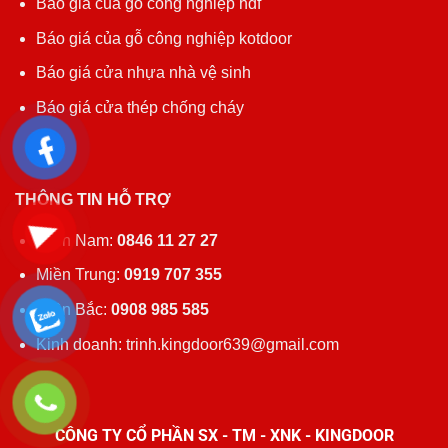
Báo giá của gỗ công nghiệp hdf
Báo giá của gỗ công nghiệp kotdoor
Báo giá cửa nhựa nhà vệ sinh
Báo giá cửa thép chống cháy
THÔNG TIN HỖ TRỢ
Miền Nam:
0846 11 27 27
Miền Trung:
0919 707 355
Miền Bắc:
0908 985 585
Kinh doanh: trinh.kingdoor639@gmail.com
CÔNG TY CỔ PHẦN SX - TM - XNK - KINGDOOR