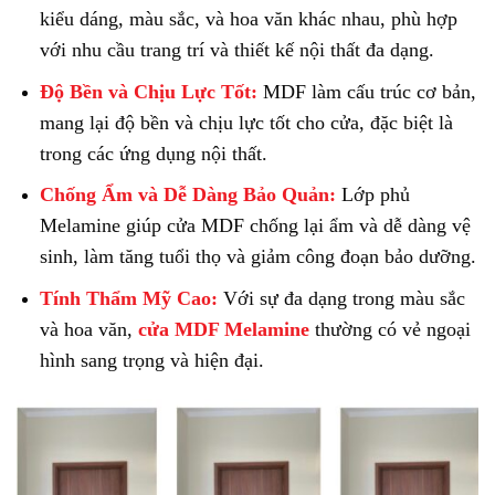
kiểu dáng, màu sắc, và hoa văn khác nhau, phù hợp
với nhu cầu trang trí và thiết kế nội thất đa dạng.
Độ Bền và Chịu Lực Tốt:
MDF làm cấu trúc cơ bản,
mang lại độ bền và chịu lực tốt cho cửa, đặc biệt là
trong các ứng dụng nội thất.
Chống Ẩm và Dễ Dàng Bảo Quản:
Lớp phủ
Melamine giúp cửa MDF chống lại ẩm và dễ dàng vệ
sinh, làm tăng tuổi thọ và giảm công đoạn bảo dưỡng.
Tính Thẩm Mỹ Cao:
Với sự đa dạng trong màu sắc
và hoa văn,
cửa MDF Melamine
thường có vẻ ngoại
hình sang trọng và hiện đại.