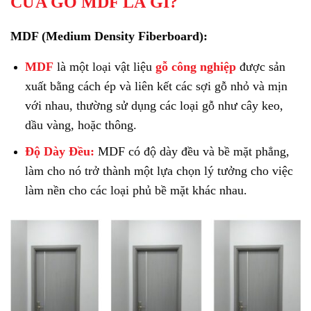
CỬA GỖ MDF LÀ GÌ?
MDF (Medium Density Fiberboard):
MDF
là một loại vật liệu
gỗ công nghiệp
được sản
xuất bằng cách ép và liên kết các sợi gỗ nhỏ và mịn
với nhau, thường sử dụng các loại gỗ như cây keo,
dầu vàng, hoặc thông.
Độ Dày Đều:
MDF có độ dày đều và bề mặt phẳng,
làm cho nó trở thành một lựa chọn lý tưởng cho việc
làm nền cho các loại phủ bề mặt khác nhau.