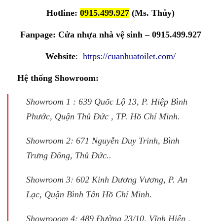
Hotline:
0915.499.927
(Ms. Thủy)
Fanpage:
Cửa nhựa nhà vệ sinh – 0915.499.927
Website
:
https://cuanhuatoilet.com/
Hệ thống Showroom:
Showroom 1 : 639 Quốc Lộ 13, P. Hiệp Bình
Phước, Quận Thủ Đức , TP. Hồ Chí Minh.
Showroom 2: 671 Nguyễn Duy Trinh, Bình
Trưng Đông, Thủ Đức..
Showroom 3: 602 Kinh Dương Vương, P. An
Lạc, Quận Bình Tân Hồ Chí Minh.
Showrooom 4: 489 Đường 23/10, Vĩnh Hiệp ,