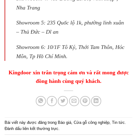
Nha Trang
Showroom 5: 235 Quốc lộ 1k, phường linh xuân
– Thủ Đức – Dĩ an
Showroom 6: 10/1F Tô Ký, Thới Tam Thôn, Hóc
Môn, Tp Hồ Chí Minh.
Kingdoor xin trân trọng cảm ơn và rất mong được
đồng hành cùng quý khách.
Bài viết này được đăng trong
Báo giá
,
Cửa gỗ công nghiệp
,
Tin tức
.
Đánh dấu
liên kết thường trực
.