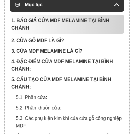
Mục lục
1. BÁO GIÁ CỬA MDF MELAMINE TẠI BÌNH
CHÁNH
2. CỬA GỖ MDF LÀ GÌ?
3. CỬA MDF MELAMINE LÀ GÌ?
4. ĐẶC ĐIỂM CỬA MDF MELAMINE TẠI BÌNH
CHÁNH:
5. CẤU TẠO CỬA MDF MELAMINE TẠI BÌNH
CHÁNH:
5.1. Phần cửa:
5.2. Phần khuôn cửa:
5.3. Các phụ kiện kim khí của cửa gỗ công nghiệp
MDF: