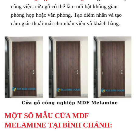
công việc, cửa gỗ có thể làm nổi bật không gian
phòng họp hoặc văn phòng. Tạo điểm nhấn và tạo
cảm giác thoải mái cho nhân viên và khách hàng.
MỘT SỐ MẪU CỬA MDF
MELAMINE TẠI BÌNH CHÁNH: