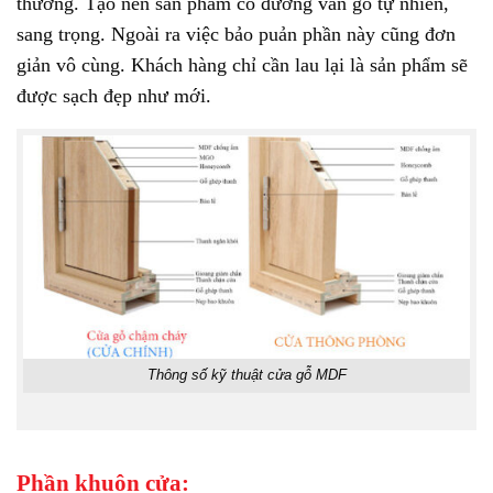
thường. Tạo nên sản phẩm có đường vân gỗ tự nhiên,
sang trọng. Ngoài ra việc bảo puản phần này cũng đơn
giản vô cùng. Khách hàng chỉ cần lau lại là sản phẩm sẽ
được sạch đẹp như mới.
Thông số kỹ thuật cửa gỗ MDF
Phần khuôn cửa: