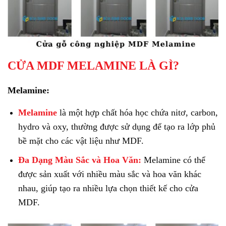
CỬA MDF MELAMINE LÀ GÌ?
Melamine:
Melamine
là một hợp chất hóa học chứa nitơ, carbon,
hydro và oxy, thường được sử dụng để tạo ra lớp phủ
bề mặt cho các vật liệu như MDF.
Đa Dạng Màu Sắc và Hoa Văn:
Melamine có thể
được sản xuất với nhiều màu sắc và hoa văn khác
nhau, giúp tạo ra nhiều lựa chọn thiết kế cho cửa
MDF.