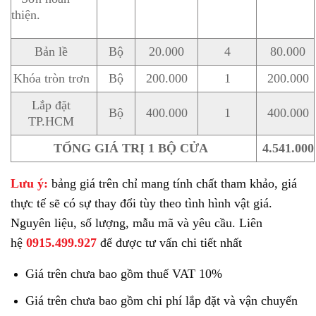
thiện.
Bản lề
Bộ
20.000
4
80.000
Khóa tròn trơn
Bộ
200.000
1
200.000
Lắp đặt
Bộ
400.000
1
400.000
TP.HCM
TỔNG GIÁ TRỊ 1 BỘ CỬA
4.541.000
Lưu ý:
bảng giá trên chỉ mang tính chất tham khảo, giá
thực tế sẽ có sự thay đổi tùy theo tình hình vật giá.
Nguyên liệu, số lượng, mẫu mã và yêu cầu. Liên
hệ
0915.499.927
để được tư vấn chi tiết nhất
Giá trên chưa bao gồm thuế VAT 10%
Giá trên chưa bao gồm chi phí lắp đặt và vận chuyển