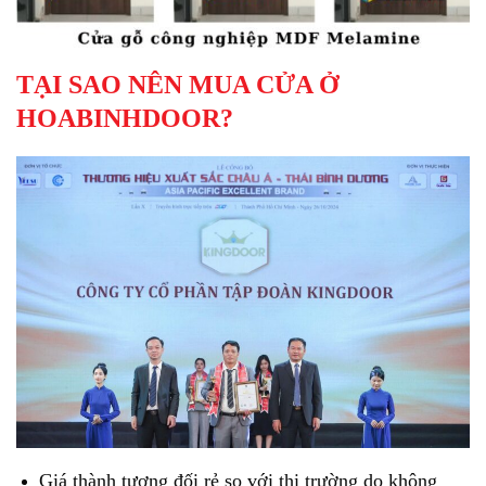
TẠI SAO NÊN MUA CỬA Ở
HOABINHDOOR?
Giá thành tương đối rẻ so với thị trường do không