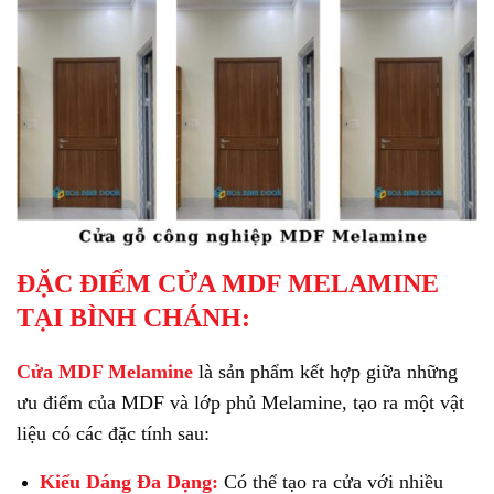
ĐẶC ĐIỂM CỬA MDF MELAMINE
TẠI BÌNH CHÁNH:
Cửa MDF Melamine
là sản phẩm kết hợp giữa những
ưu điểm của MDF và lớp phủ Melamine, tạo ra một vật
liệu có các đặc tính sau:
Kiểu Dáng Đa Dạng:
Có thể tạo ra cửa với nhiều