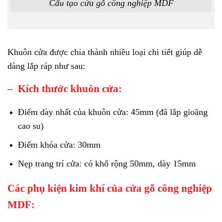
Cấu tạo cửa gỗ công nghiệp MDF
Khuôn cửa được chia thành nhiều loại chi tiết giúp dễ
dàng lắp ráp như sau:
– Kích thước khuôn cửa:
Điểm dày nhất của khuôn cửa: 45mm (đã lắp gioăng
cao su)
Điểm khóa cửa: 30mm
Nẹp trang trí cửa: có khổ rộng 50mm, dày 15mm
Các phụ kiện kim khí của cửa gỗ công nghiệp
MDF: