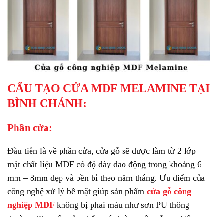
CẤU TẠO CỬA MDF MELAMINE TẠI
BÌNH CHÁNH:
Phần cửa:
Đầu tiên là về phần cửa, cửa gỗ sẽ được làm từ 2 lớp
mặt chất liệu MDF có độ dày dao động trong khoảng 6
mm – 8mm đẹp và bền bỉ theo năm tháng. Ưu điểm của
công nghệ xử lý bề mặt giúp sản phẩm
cửa gỗ công
nghiệp MDF
không bị phai màu như sơn PU thông