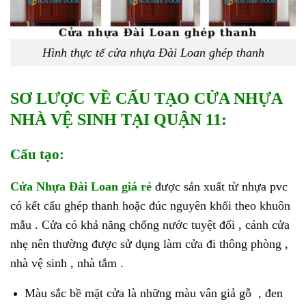
Hình thực tế cửa nhựa Đài Loan ghép thanh
SƠ LƯỢC VỀ CẤU TẠO CỬA NHỰA
NHÀ VỆ SINH TẠI QUẬN 11:
Cấu tạo:
Cửa Nhựa Đài Loan giá rẻ
được sản xuất từ nhựa pvc
có kết cấu ghép thanh hoặc đúc nguyên khối theo khuôn
mẫu . Cửa có khả năng chống nước tuyệt đối , cánh cửa
nhẹ nên thường được sử dụng làm cửa đi thông phòng ,
nhà vệ sinh , nhà tắm .
Màu sắc bề mặt cửa là những màu vân giả gỗ , đen