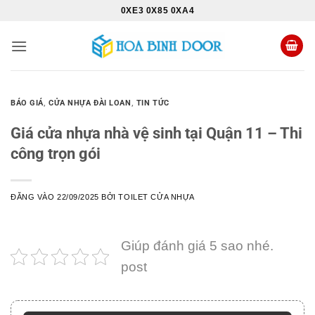
Bỏ
0XE3 0X85 0XA4
qua
nội
dung
BÁO GIÁ
,
CỬA NHỰA ĐÀI LOAN
,
TIN TỨC
Giá cửa nhựa nhà vệ sinh tại Quận 11 – Thi
công trọn gói
ĐĂNG VÀO
22/09/2025
BỞI
TOILET CỬA NHỰA
Giúp đánh giá 5 sao nhé.
post