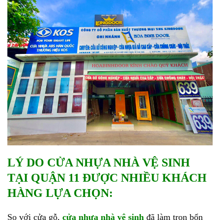
LÝ DO CỬA NHỰA NHÀ VỆ SINH
TẠI QUẬN 11 ĐƯỢC NHIỀU KHÁCH
HÀNG LỰA CHỌN:
So với cửa gỗ,
cửa nhựa nhà vệ sinh
đã làm trọn bổn