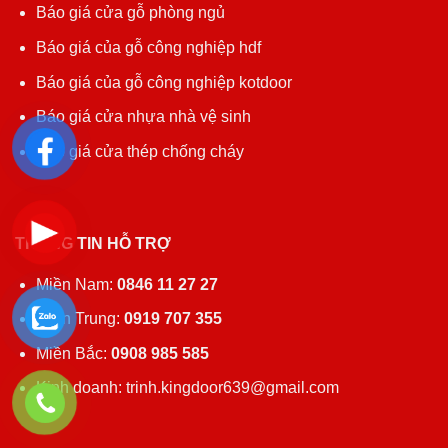
Báo giá cửa gỗ phòng ngủ
Báo giá của gỗ công nghiệp hdf
Báo giá của gỗ công nghiệp kotdoor
Báo giá cửa nhựa nhà vệ sinh
Báo giá cửa thép chống cháy
THÔNG TIN HỖ TRỢ
Miền Nam:
0846 11 27 27
Miền Trung:
0919 707 355
Miền Bắc:
0908 985 585
Kinh doanh: trinh.kingdoor639@gmail.com