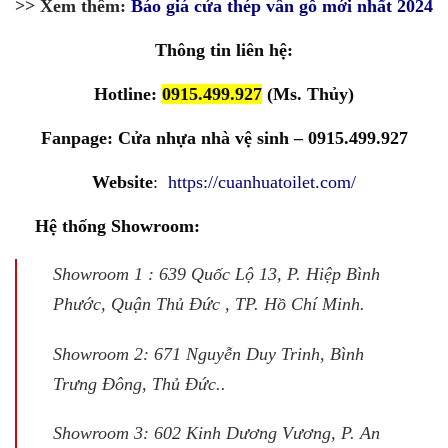
>> Xem thêm:
Báo giá cửa thép vân gỗ mới nhất 2024
Thông tin liên hệ:
Hotline:
0915.499.927
(Ms. Thủy)
Fanpage:
Cửa nhựa nhà vệ sinh – 0915.499.927
Website
:
https://cuanhuatoilet.com/
Hệ thống Showroom:
Showroom 1 : 639 Quốc Lộ 13, P. Hiệp Bình
Phước, Quận Thủ Đức , TP. Hồ Chí Minh.
Showroom 2: 671 Nguyễn Duy Trinh, Bình
Trưng Đông, Thủ Đức..
Showroom 3: 602 Kinh Dương Vương, P. An