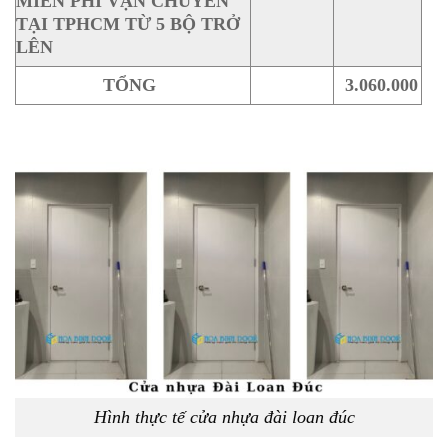
MIỄN PHÍ VẬN CHUYỂN
TẠI TPHCM TỪ 5 BỘ TRỞ
LÊN
TỔNG
3.060.000
Hình thực tế cửa nhựa đài loan đúc