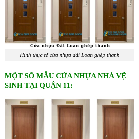
Hình thực tế cửa nhựa dài Loan ghép thanh
MỘT SỐ MẪU CỬA NHỰA NHÀ VỆ
SINH TẠI QUẬN 11: