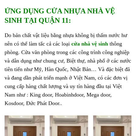
ỨNG DỤNG CỬA NHỰA NHÀ VỆ
SINH TẠI QUẬN 11:
Do bản chất vật liệu bằng nhựa không bị thấm nước hư
nên có thể làm tấc cả các loại
cửa nhà vệ sinh
thông
phòng. Cửa văn phòng trong các công trình công nghiệp
và dân dụng như chung cư, Biệt thự, nhà phố ở các nước
tiên tiến như Mỹ, Hàn Quốc, Nhật Bản… Và đặc biệt đã
và đang dần phát triển mạnh ở Việt Nam, có các đơn vị
cung cấp hàng chất lượng và uy tín hàng đầu tại Việt
Nam như : King door, Hoabinhdoor, Mega door,
Kosdoor, Đức Phát Door..