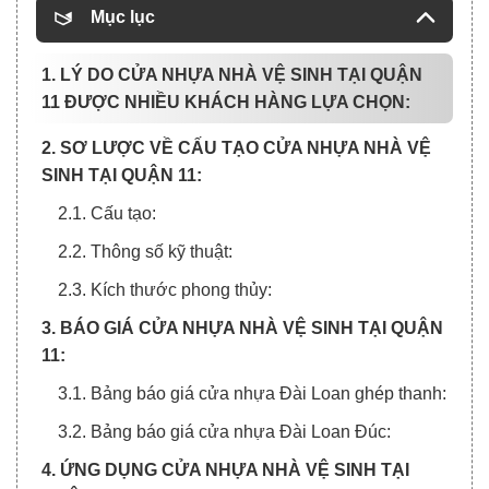
Mục lục
1. LÝ DO CỬA NHỰA NHÀ VỆ SINH TẠI QUẬN
11 ĐƯỢC NHIỀU KHÁCH HÀNG LỰA CHỌN:
2. SƠ LƯỢC VỀ CẤU TẠO CỬA NHỰA NHÀ VỆ
SINH TẠI QUẬN 11:
2.1. Cấu tạo:
2.2. Thông số kỹ thuật:
2.3. Kích thước phong thủy:
3. BÁO GIÁ CỬA NHỰA NHÀ VỆ SINH TẠI QUẬN
11:
3.1. Bảng báo giá cửa nhựa Đài Loan ghép thanh:
3.2. Bảng báo giá cửa nhựa Đài Loan Đúc:
4. ỨNG DỤNG CỬA NHỰA NHÀ VỆ SINH TẠI