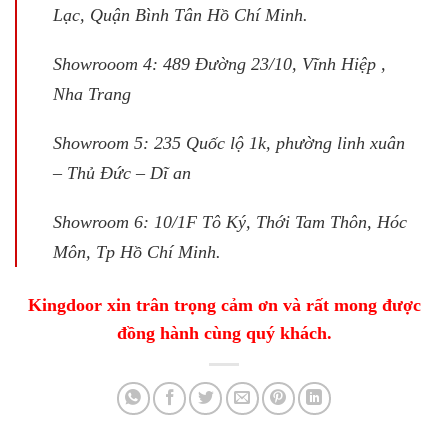
Lạc, Quận Bình Tân Hồ Chí Minh.
Showrooom 4: 489 Đường 23/10, Vĩnh Hiệp ,
Nha Trang
Showroom 5: 235 Quốc lộ 1k, phường linh xuân
– Thủ Đức – Dĩ an
Showroom 6: 10/1F Tô Ký, Thới Tam Thôn, Hóc
Môn, Tp Hồ Chí Minh.
Kingdoor xin trân trọng cảm ơn và rất mong được
đồng hành cùng quý khách.