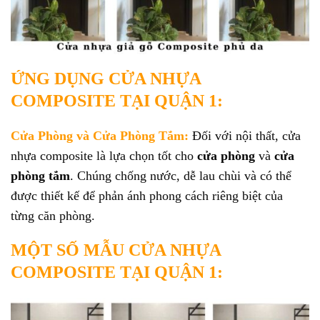
ỨNG DỤNG CỬA NHỰA
COMPOSITE TẠI QUẬN 1:
Cửa Phòng và Cửa Phòng Tắm:
Đối với nội thất, cửa
nhựa composite là lựa chọn tốt cho
cửa phòng
và
cửa
phòng tắm
. Chúng chống nước, dễ lau chùi và có thể
được thiết kế để phản ánh phong cách riêng biệt của
từng căn phòng.
MỘT SỐ MẪU CỬA NHỰA
COMPOSITE TẠI QUẬN 1: