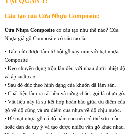
TẠI QUẬN 1:
Cấu tạo của Cửa Nhựa Composite:
Cửa Nhựa Composit
e
có cấu tạo như thế nào? Cửa
Nhựa giả gỗ Composite có cấu tạo là:
• Tấm cửa được làm từ bột gỗ xay mịn với hạt nhựa
Composite
• Keo chuyên dụng trộn lẫn đều với nhau dưới nhiệt độ
và áp suất cao.
• Sau đó đúc theo hình dạng của khuôn đã làm sẵn.
• Chất liệu làm ra rất bền và cứng chắc, gọi là nhựa gỗ.
• Vật liệu này là sự kết hợp hoàn hảo giữa ưu điểm của
gỗ về độ cứng và ưu điểm của nhựa về độ chịu nước.
• Bề mặt nhựa gỗ có độ bám cao nên có thể sơn màu
hoặc dán da tùy ý và tạo được nhiều vân gỗ khác nhau.