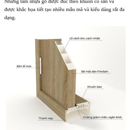
Những tấm nhựa gỗ được đúc theo khuôn có sẵn và
được khắc họa tiết tạo nhiều mẫu mã và kiểu dáng rất đa
dạng.