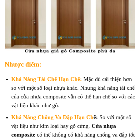
Nhược điểm:
Khả Năng Tái Chế Hạn Chế:
Mặc dù cải thiện hơn
so với một số loại nhựa khác. Nhưng khả năng tái chế
của cửa nhựa composite vẫn có thể hạn chế so với các
vật liệu khác như gỗ.
Khả Năng Chống Va Đập Hạn Ch
ế:
So với một số
vật liệu như kim loại hay gỗ cứng.
Cửa nhựa
composite
có thể không có khả năng chống va đập tốt