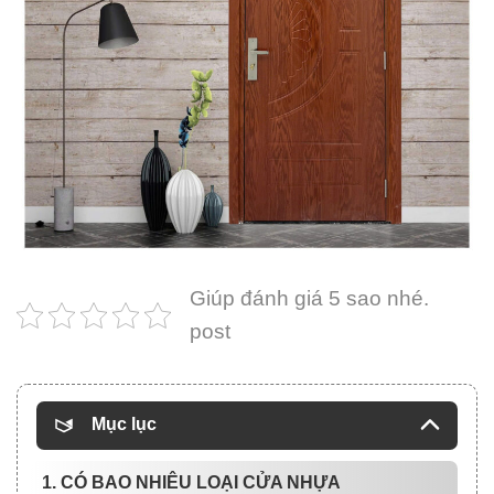
Giúp đánh giá 5 sao nhé.
post
Mục lục
1. CÓ BAO NHIÊU LOẠI CỬA NHỰA