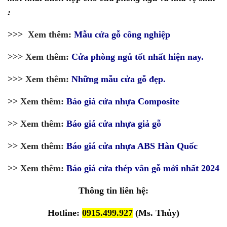
:
>>> Xem thêm:
Mẫu cửa gỗ công nghiệp
>>> Xem thêm:
Cửa phòng ngủ tốt nhất hiện nay.
>>> Xem thêm:
Những mẫu cửa gỗ đẹp.
>> Xem thêm:
Báo giá cửa nhựa Composite
>> Xem thêm:
Báo giá cửa nhựa giả gỗ
>> Xem thêm:
Báo giá cửa nhựa ABS Hàn Quốc
>> Xem thêm:
Báo giá cửa thép vân gỗ mới nhất 2024
Thông tin liên hệ:
Hotline:
0915.499.927
(Ms. Thủy)