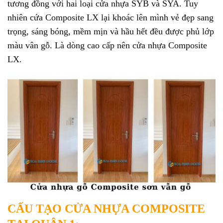
tương đồng với hai loại cửa nhựa SYB và SYA. Tuy
nhiên cứa Composite LX lại khoác lên mình vẻ đẹp sang
trọng, sáng bóng, mềm mịn và hầu hết đều được phủ lớp
màu vân gỗ. Là dòng cao cấp nên cửa nhựa Composite
LX.
CẤU TẠO CỬA NHỰA COMPOSITE