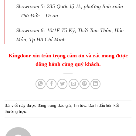
Showroom 5: 235 Quốc lộ 1k, phường linh xuân
– Thủ Đức – Dĩ an
Showroom 6: 10/1F Tô Ký, Thới Tam Thôn, Hóc
Môn, Tp Hồ Chí Minh.
Kingdoor xin trân trọng cảm ơn và rất mong được
đồng hành cùng quý khách.
Bài viết này được đăng trong
Báo giá
,
Tin tức
. Đánh dấu
liên kết
thường trực
.