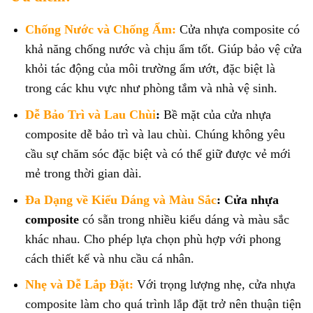
Chống Nước và Chống Ẩm:
Cửa nhựa composite có
khả năng chống nước và chịu ẩm tốt. Giúp bảo vệ cửa
khỏi tác động của môi trường ẩm ướt, đặc biệt là
trong các khu vực như phòng tắm và nhà vệ sinh.
Dễ Bảo Trì và Lau Chùi
:
Bề mặt của cửa nhựa
composite dễ bảo trì và lau chùi. Chúng không yêu
cầu sự chăm sóc đặc biệt và có thể giữ được vẻ mới
mẻ trong thời gian dài.
Đa Dạng về Kiểu Dáng và Màu Sắc
:
Cửa nhựa
composite
có sẵn trong nhiều kiểu dáng và màu sắc
khác nhau. Cho phép lựa chọn phù hợp với phong
cách thiết kế và nhu cầu cá nhân.
Nhẹ và Dễ Lắp Đặt:
Với trọng lượng nhẹ, cửa nhựa
composite làm cho quá trình lắp đặt trở nên thuận tiện