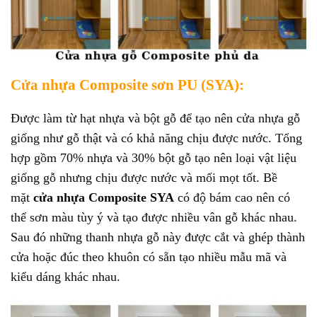
Cửa nhựa Composite sơn PU (SYA):
Được làm từ hạt nhựa và bột gỗ để tạo nên cửa nhựa gỗ
giống như gỗ thật và có khả năng chịu được nước. Tổng
hợp gồm 70% nhựa và 30% bột gỗ tạo nên loại vật liệu
giống gỗ nhưng chịu được nước và mối mọt tốt. Bề
mặt
cửa nhựa Composite SYA
có độ bám cao nên có
thể sơn màu tùy ý và tạo được nhiều vân gỗ khác nhau.
Sau đó những thanh nhựa gỗ này được cắt và ghép thành
cửa hoặc đúc theo khuôn có sẵn tạo nhiều mẫu mã và
kiểu dáng khác nhau.