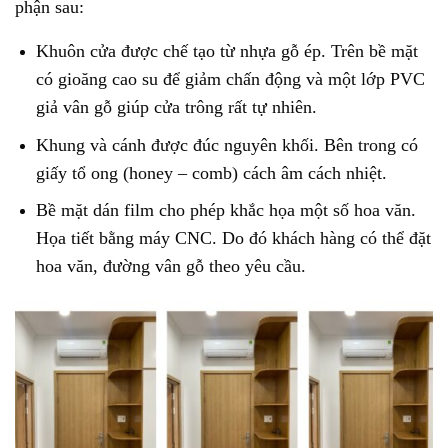
phận sau:
Khuôn cửa được chế tạo từ nhựa gỗ ép. Trên bề mặt
có gioăng cao su để giảm chấn động và một lớp PVC
giả vân gỗ giúp cửa trông rất tự nhiên.
Khung và cánh được đúc nguyên khối. Bên trong có
giấy tổ ong (honey – comb) cách âm cách nhiệt.
Bề mặt dán film cho phép khắc họa một số hoa văn.
Họa tiết bằng máy CNC. Do đó khách hàng có thể đặt
hoa văn, đường vân gỗ theo yêu cầu.