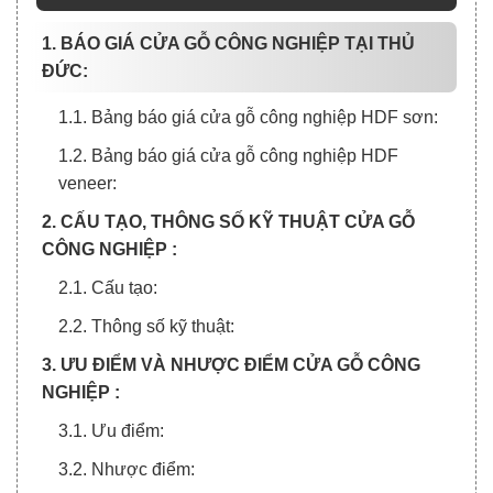
1. BÁO GIÁ CỬA GỖ CÔNG NGHIỆP TẠI THỦ
ĐỨC:
1.1. Bảng báo giá cửa gỗ công nghiệp HDF sơn:
1.2. Bảng báo giá cửa gỗ công nghiệp HDF
veneer:
2. CẤU TẠO, THÔNG SỐ KỸ THUẬT CỬA GỖ
CÔNG NGHIỆP :
2.1. Cấu tạo:
2.2. Thông số kỹ thuật:
3. ƯU ĐIỂM VÀ NHƯỢC ĐIỂM CỬA GỖ CÔNG
NGHIỆP :
3.1. Ưu điểm:
3.2. Nhược điểm: