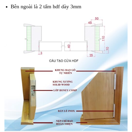
Bên ngoài là 2 tấm hdf dày 3mm