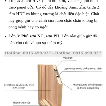
Lớp 2: 2 tấm HDF ( tấm hdf sơn, veneer )định hình
theo panel cửa. Có độ dày khoảng 3mm/tấm. Giữa 2
tấm HDF và khung xương là chất liệu đặc biệt. Chất
này giúp giữ cho cánh cửa luôn chắc chắn không bị
cong vênh hay co ngót.
Lớp 3:
Phủ sơn NC, sơn PU
, Lớp này giúp giữ độ
bền cho cửa và tạo sự thẩm mỹ.