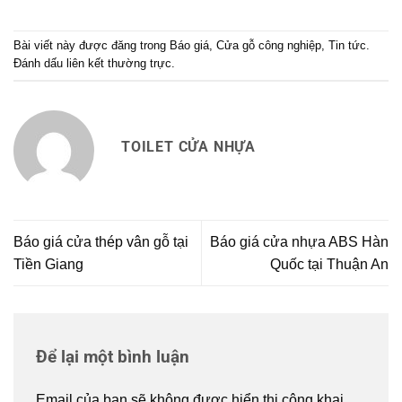
Bài viết này được đăng trong
Báo giá
,
Cửa gỗ công nghiệp
,
Tin tức
.
Đánh dấu
liên kết thường trực
.
TOILET CỬA NHỰA
Báo giá cửa thép vân gỗ tại
Báo giá cửa nhựa ABS Hàn
Tiền Giang
Quốc tại Thuận An
Để lại một bình luận
Email của bạn sẽ không được hiển thị công khai.