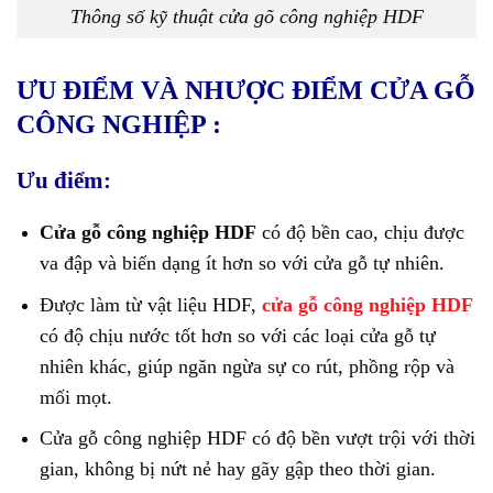
Thông số kỹ thuật cửa gõ công nghiệp HDF
ƯU ĐIỂM VÀ NHƯỢC ĐIỂM CỬA GỖ
CÔNG NGHIỆP :
Ưu điểm:
Cửa gỗ công nghiệp HDF
có độ bền cao, chịu được
va đập và biến dạng ít hơn so với cửa gỗ tự nhiên.
Được làm từ vật liệu HDF,
cửa gỗ công nghiệp HDF
có độ chịu nước tốt hơn so với các loại cửa gỗ tự
nhiên khác, giúp ngăn ngừa sự co rút, phồng rộp và
mối mọt.
Cửa gỗ công nghiệp HDF có độ bền vượt trội với thời
gian, không bị nứt nẻ hay gãy gập theo thời gian.