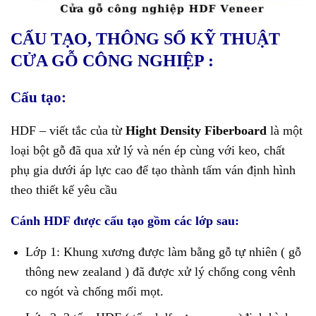
CẤU TẠO, THÔNG SỐ KỸ THUẬT
CỬA GỖ CÔNG NGHIỆP :
Cấu tạo:
HDF – viết tắc của từ
Hight Density Fiberboard
là một
loại bột gỗ đã qua xử lý và nén ép cùng với keo, chất
phụ gia dưới áp lực cao để tạo thành tấm ván định hình
theo thiết kế yêu cầu
Cánh HDF được cấu tạo gồm các lớp sau:
Lớp 1: Khung xương được làm bằng gỗ tự nhiên ( gỗ
thông new zealand ) đã được xử lý chống cong vênh
co ngót và chống mối mọt.