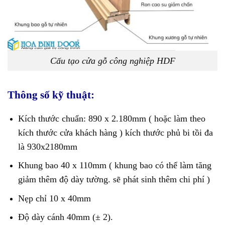
Cấu tạo cửa gỗ công nghiệp HDF
Thông số kỹ thuật:
Kích thước chuẩn: 890 x 2.180mm ( hoặc làm theo
kích thước cửa khách hàng ) kích thước phủ bi tồi đa
là 930x2180mm
Khung bao 40 x 110mm ( khung bao có thể làm tăng
giảm thêm độ dày tường. sẽ phát sinh thêm chi phí )
Nẹp chỉ 10 x 40mm
Độ dày cánh 40mm (± 2).