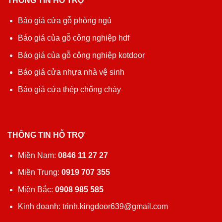
THÔNG TIN HỖ TRỢ
Báo giá cửa gỗ phòng ngủ
Báo giá của gỗ công nghiệp hdf
Báo giá của gỗ công nghiệp kotdoor
Báo giá cửa nhựa nhà vệ sinh
Báo giá cửa thép chống cháy
THÔNG TIN HỖ TRỢ
Miền Nam:
0846 11 27 27
Miền Trung:
0919 707 355
Miền Bắc:
0908 985 585
Kinh doanh: trinh.kingdoor639@gmail.com