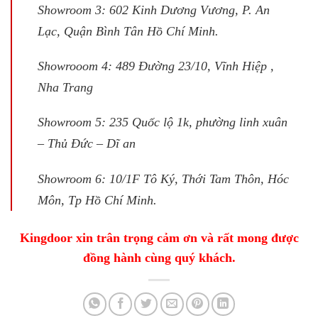
Showroom 3: 602 Kinh Dương Vương, P. An
Lạc, Quận Bình Tân Hồ Chí Minh.
Showrooom 4: 489 Đường 23/10, Vĩnh Hiệp ,
Nha Trang
Showroom 5: 235 Quốc lộ 1k, phường linh xuân
– Thủ Đức – Dĩ an
Showroom 6: 10/1F Tô Ký, Thới Tam Thôn, Hóc
Môn, Tp Hồ Chí Minh.
Kingdoor xin trân trọng cảm ơn và rất mong được
đồng hành cùng quý khách.