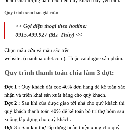
phẩm chất lượng đảm bảo nên quý khách hãy yên tâm.
Quy trình xem báo giá cửa:
>> Gọi điện thoại theo hotline:
0915.499.927 (Ms. Thủy) <<
Chọn mẫu cửa và màu sắc trên
website:
(cuanhuatoilet.com).
Hoặc catalogue sản phẩm.
Quy trình thanh toán chia làm 3 đợt:
Đợt 1 :
Quý khách đặt cọc 40% đơn hàng để kế toán xác
nhận và triển khai sản xuất hàng cho quý khách.
Đợt 2 :
Sau khi cửa được giao tới nhà cho quý khách thì
quý khách thanh toán 40% để kế toán bố trí thợ hôm sau
xuống lắp dựng cho quý khách.
Đợt 3 :
Sau khi thợ lắp dựng hoàn thiện xong cho quý