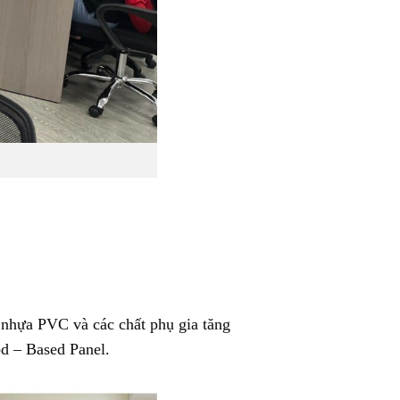
ệ nhựa PVC và các chất phụ gia tăng
od – Based Panel.