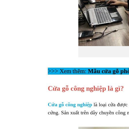
>>> Xem thêm:
Mẫu cửa gỗ phò
Cửa gỗ công nghiệp là gì?
Cửa gỗ công nghiệp
là loại cửa được
cứng. Sản xuất trên dây chuyền công n