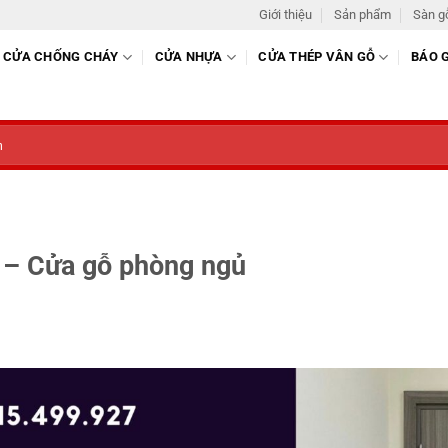
Giới thiệu
Sản phẩm
Sàn g
CỬA CHỐNG CHÁY
CỬA NHỰA
CỬA THÉP VÂN GỖ
BÁO 
 – Cửa gỗ phòng ngủ