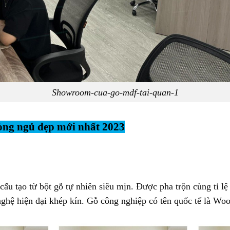
Showroom-cua-go-mdf-tai-quan-1
ng ngủ đẹp mới nhất 2023
 cấu tạo từ bột gỗ tự nhiên siêu mịn. Được pha trộn cùng tỉ l
ghệ hiện đại khép kín. Gỗ công nghiệp có tên quốc tế là Wo