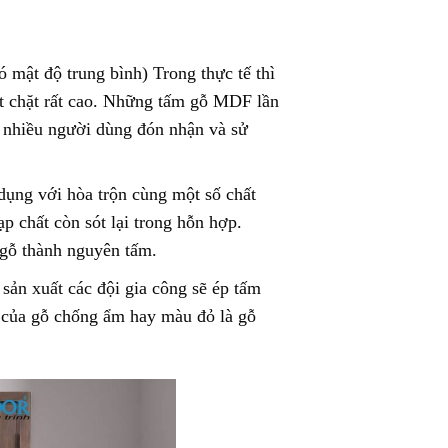
ó mật độ trung bình) Trong thực tế thì
ét chặt rất cao. Những tấm gỗ MDF lần
 nhiều người dùng đón nhận và sử
dụng với hòa trộn cùng một số chất
p chất còn sót lại trong hỗn hợp.
n gỗ thành nguyên tấm.
ản xuất các đội gia công sẽ ép tấm
 của gỗ chống ẩm hay màu đỏ là gỗ