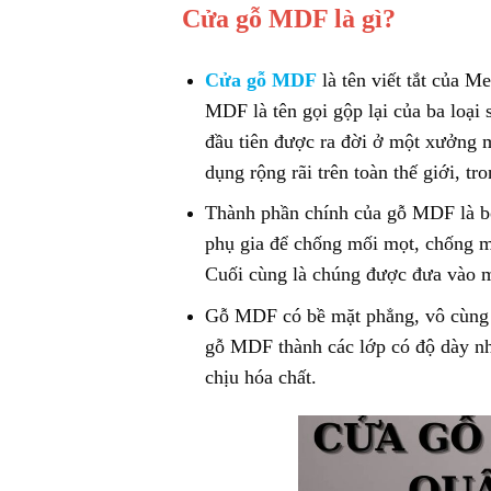
Cửa gỗ MDF là gì?
Cửa gỗ MDF
là tên viết tắt của M
MDF là tên gọi gộp lại của ba loại
đầu tiên được ra đời ở một xưởng 
dụng rộng rãi trên toàn thế giới, t
Thành phần chính của gỗ MDF là bộ
phụ gia để chống mối mọt, chống mố
Cuối cùng là chúng được đưa vào m
Gỗ MDF có bề mặt phẳng, vô cùng n
gỗ MDF thành các lớp có độ dày nh
chịu hóa chất.