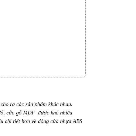
 cho ra các sản phẩm khác nhau.
ố đó, cửa gỗ MDF được khá nhiều
ểu chi tiết hơn về dòng cửa nhựa ABS