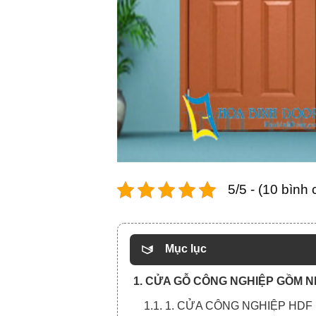
5/5 - (10 bình
Mục lục
1. CỬA GỖ CÔNG NGHIỆP GỒM 
1.1. 1. CỬA CÔNG NGHIỆP HDF