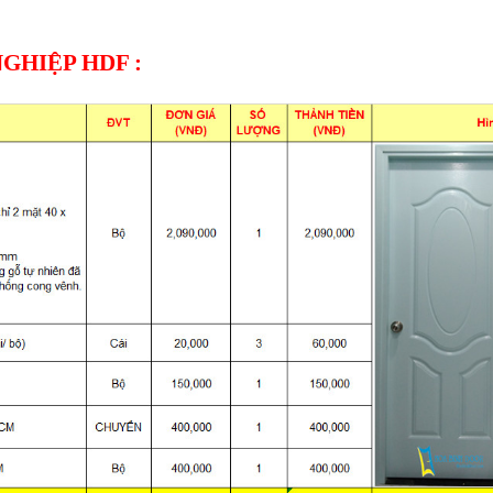
NGHIỆP
HDF :