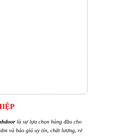
HIỆP
inhdoor
là sự lựa chọn hàng đầu cho
hẩm và báo giá uy tín, chất lượng, rẻ