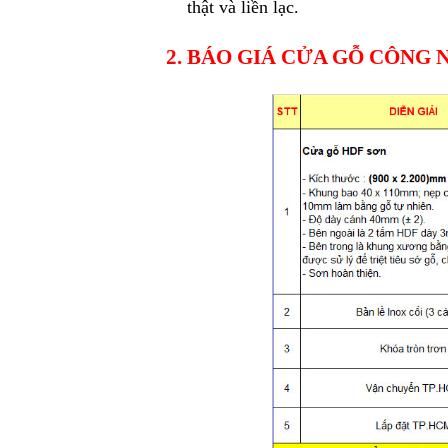
thật và liền lạc.
2. BÁO GIÁ
CỬA GỖ CÔNG 