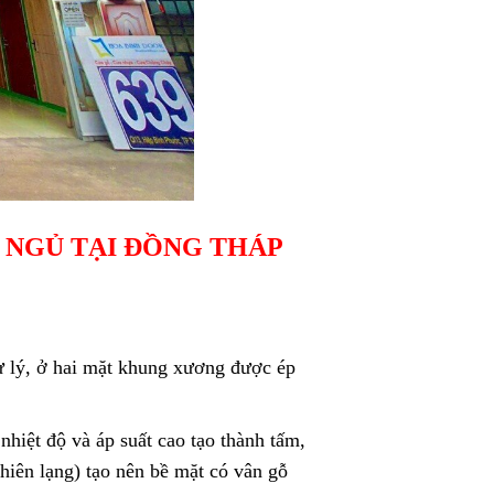
G NGỦ
TẠI ĐỒNG THÁP
 lý, ở hai mặt khung xương được ép
nhiệt độ và áp suất cao tạo thành tấm,
hiên lạng) tạo nên bề mặt có vân gỗ