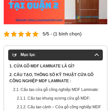
5/5 - (1 bình chọn)
Mục lục
1. CỬA GỖ MDF LAMINATE LÀ GÌ?
2. CẤU TẠO, THÔNG SỐ KỸ THUẬT CỬA GỖ
CÔNG NGHIỆP MDF LAMINATE :
2.1. Cấu tạo cửa gỗ công nghiệp MDF Laminate:
2.1.1. Cấu tạo khung xương cửa gỗ MDF:
2.1.2. Cấu tạo cánh – Cửa gỗ công nghiệp MDF