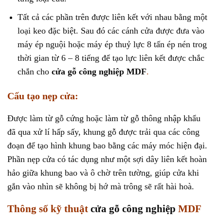
Tất cả các phần trên được liên kết với nhau bằng một
loại keo đặc biệt. Sau đó các cánh cửa được đưa vào
máy ép nguội hoặc máy ép thuỷ lực 8 tấn ép nén trog
thời gian từ 6 – 8 tiếng để tạo lực liên kết được chắc
chắn cho
cửa gỗ công nghiệp MDF
.
Cấu tạo nẹp cửa:
Được làm từ gỗ cứng hoặc làm từ gỗ thông nhập khẩu
đã qua xử lí hấp sấy, khung gỗ được trải qua các công
đoạn để tạo hình khung bao bằng các máy móc hiện đại.
Phần nẹp cửa có tác dụng như một sợi dây liên kết hoàn
hảo giữa khung bao và ô chờ trên tường, giúp cửa khi
gắn vào nhìn sẽ không bị hớ mà trông sẽ rất hài hoà.
Thông số kỹ thuật
cửa gỗ công nghiệp
MDF