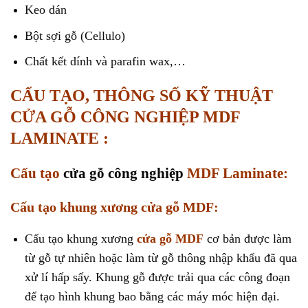
Keo dán
Bột sợi gỗ (Cellulo)
Chất kết dính và parafin wax,…
CẤU TẠO, THÔNG SỐ KỸ THUẬT
CỬA GỖ CÔNG NGHIỆP MDF
LAMINATE :
Cấu tạo
cửa gỗ công nghiệp
MDF Laminate:
Cấu tạo khung xương cửa gỗ MDF:
Cấu tạo khung xương
cửa gỗ MDF
cơ bản được làm
từ gỗ tự nhiên hoặc làm từ gỗ thông nhập khẩu đã qua
xử lí hấp sấy. Khung gỗ được trải qua các công đoạn
để tạo hình khung bao bằng các máy móc hiện đại.