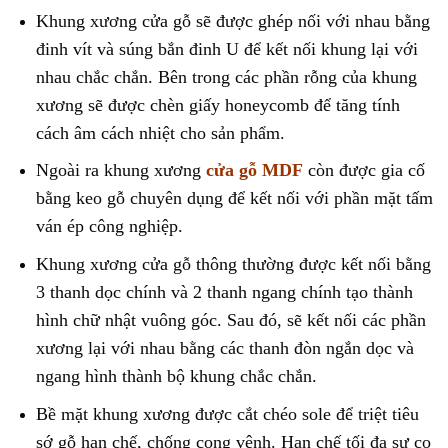
Khung xương cửa gỗ sẽ được ghép nối với nhau bằng
đinh vít và súng bắn đinh U để kết nối khung lại với
nhau chắc chắn. Bên trong các phần rỗng của khung
xương sẽ được chèn giấy honeycomb để tăng tính
cách âm cách nhiệt cho sản phẩm.
Ngoài ra khung xương
cửa gỗ MDF
còn được gia cố
bằng keo gỗ chuyên dụng để kết nối với phần mặt tấm
ván ép công nghiệp.
Khung xương cửa gỗ thông thường được kết nối bằng
3 thanh dọc chính và 2 thanh ngang chính tạo thành
hình chữ nhật vuông góc. Sau đó, sẽ kết nối các phần
xương lại với nhau bằng các thanh đòn ngắn dọc và
ngang hình thành bộ khung chắc chắn.
Bề mặt khung xương được cắt chéo sole để triệt tiêu
sớ gỗ hạn chế, chống cong vênh. Hạn chế tối đa sự co