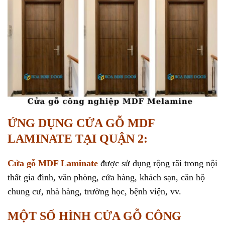
ỨNG DỤNG CỬA GỖ MDF
LAMINATE TẠI QUẬN 2:
Cửa gỗ MDF Laminate
được sử dụng rộng rãi trong nội
thất gia đình, văn phòng, cửa hàng, khách sạn, căn hộ
chung cư, nhà hàng, trường học, bệnh viện, vv.
MỘT SỐ HÌNH CỬA GỖ CÔNG