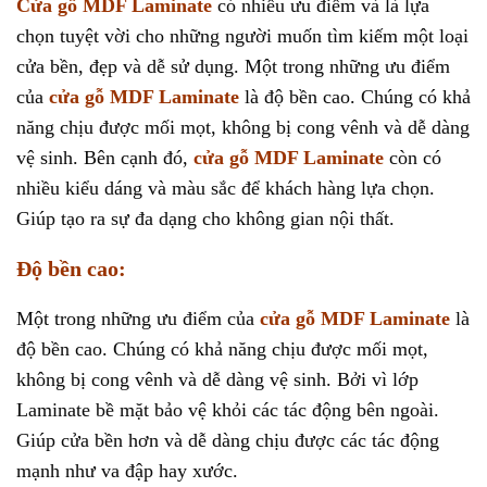
Cửa gỗ MDF Laminate
có nhiều ưu điểm và là lựa
chọn tuyệt vời cho những người muốn tìm kiếm một loại
cửa bền, đẹp và dễ sử dụng. Một trong những ưu điểm
của
cửa gỗ MDF Laminate
là độ bền cao. Chúng có khả
năng chịu được mối mọt, không bị cong vênh và dễ dàng
vệ sinh. Bên cạnh đó,
cửa gỗ MDF Laminate
còn có
nhiều kiểu dáng và màu sắc để khách hàng lựa chọn.
Giúp tạo ra sự đa dạng cho không gian nội thất.
Độ bền cao:
Một trong những ưu điểm của
cửa gỗ MDF Laminate
là
độ bền cao. Chúng có khả năng chịu được mối mọt,
không bị cong vênh và dễ dàng vệ sinh. Bởi vì lớp
Laminate bề mặt bảo vệ khỏi các tác động bên ngoài.
Giúp cửa bền hơn và dễ dàng chịu được các tác động
mạnh như va đập hay xước.