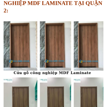
NGHIỆP MDF LAMINATE TẠI QUẬN
2: