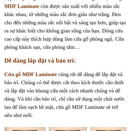
MDF Laminate
còn được sản xuất với nhiều màu sắc
khác nhau, từ những màu sắc đơn giản như trắng. Đen
cho đến những màu sắc nổi bật và sáng tạo hơn, giúp tạo
ra sự khác biệt cho không gian sống của bạn. Dòng cửa
cao cấp này thích hợp dùng làm cửa gỗ phòng ngủ. Cửa
phòng khách sạn, cửa phòng tắm…
Dễ dàng lắp đặt và bảo trì:
Cửa gỗ MDF Laminate
cũng rất dễ dàng để lắp đặt và
bảo trì. Chúng có thể được cắt theo kích thước cần thiết
và lắp đặt vào khung cửa một cách nhanh chóng và dễ
dàng. Và khi cần bảo trì, chỉ cần sử dụng một chút nước
lau để làm sạch bề mặt, cửa gỗ MDF Laminate sẽ trở
nên như mới.