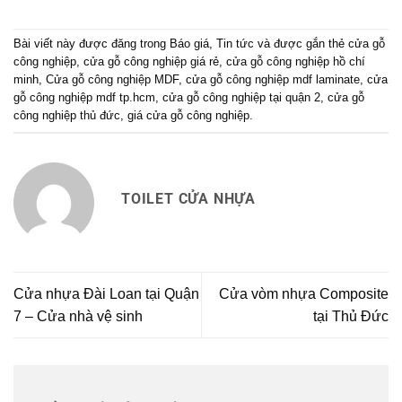
Bài viết này được đăng trong
Báo giá
,
Tin tức
và được gắn thẻ
cửa gỗ
công nghiệp
,
cửa gỗ công nghiệp giá rẻ
,
cửa gỗ công nghiệp hồ chí
minh
,
Cửa gỗ công nghiệp MDF
,
cửa gỗ công nghiệp mdf laminate
,
cửa
gỗ công nghiệp mdf tp.hcm
,
cửa gỗ công nghiệp tại quận 2
,
cửa gỗ
công nghiệp thủ đức
,
giá cửa gỗ công nghiệp
.
TOILET CỬA NHỰA
Cửa nhựa Đài Loan tại Quận
Cửa vòm nhựa Composite
7 – Cửa nhà vệ sinh
tại Thủ Đức