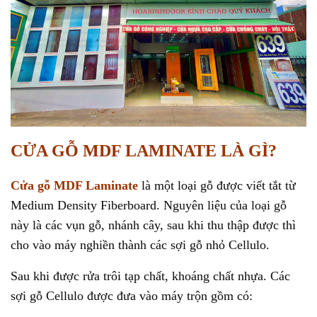
CỬA GỖ MDF LAMINATE LÀ GÌ?
Cửa gỗ MDF Laminate
là một loại gỗ được viết tắt từ
Medium Density Fiberboard. Nguyên liệu của loại gỗ
này là các vụn gỗ, nhánh cây, sau khi thu thập được thì
cho vào máy nghiền thành các sợi gỗ nhỏ Cellulo.
Sau khi được rửa trôi tạp chất, khoáng chất nhựa. Các
sợi gỗ Cellulo được đưa vào máy trộn gồm có: