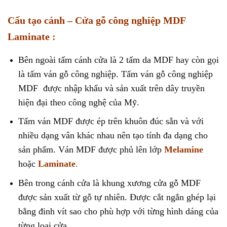
Cấu tạo cánh – Cửa gỗ công nghiệp MDF
Laminate :
Bên ngoài tấm cánh cửa là 2 tấm da MDF hay còn gọi
là tấm ván gỗ công nghiệp. Tấm ván gỗ công nghiệp
MDF được nhập khẩu và sản xuất trên dây truyền
hiện đại theo công nghệ của Mỹ.
Tấm ván MDF được ép trên khuôn đúc sẵn và với
nhiều dạng vân khác nhau nên tạo tính đa dạng cho
sản phẩm. Ván MDF được phủ lên lớp
Melamine
hoặc
Laminate
.
Bên trong cánh cửa là khung xương cửa gỗ MDF
được sản xuất từ gỗ tự nhiên. Được cắt ngắn ghép lại
bằng đinh vít sao cho phù hợp với từng hình dáng của
từng loại cửa.