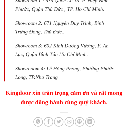
Showroom 1 : 639 Quốc Lộ 13, P. Hiệp Bình
Phước, Quận Thủ Đức , TP. Hồ Chí Minh.
Showroom 2: 671 Nguyễn Duy Trinh, Bình
Trưng Đông, Thủ Đức..
Showroom 3: 602 Kinh Dương Vương, P. An
Lạc, Quận Bình Tân Hồ Chí Minh.
Showrooom 4: Lê Hồng Phong, Phường Phước
Long, TP.Nha Trang
Kingdoor xin trân trọng cảm ơn và rất mong
được đồng hành cùng quý khách.