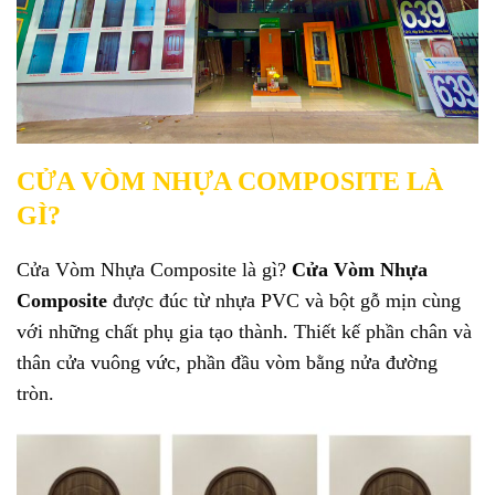
CỬA VÒM NHỰA COMPOSITE LÀ
GÌ?
Cửa Vòm Nhựa Composite là gì?
Cửa Vòm Nhựa
Composite
được đúc từ nhựa PVC và bột gỗ mịn cùng
với những chất phụ gia tạo thành. Thiết kế phần chân và
thân cửa vuông vức, phần đầu vòm bằng nửa đường
tròn.