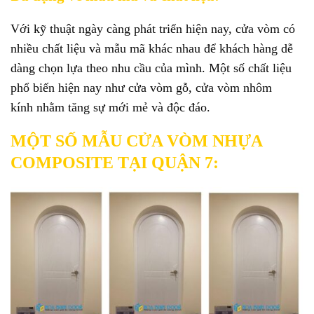
Với kỹ thuật ngày càng phát triển hiện nay, cửa vòm có
nhiều chất liệu và mẫu mã khác nhau để khách hàng dễ
dàng chọn lựa theo nhu cầu của mình. Một số chất liệu
phổ biến hiện nay như cửa vòm gỗ, cửa vòm nhôm
kính nhằm tăng sự mới mẻ và độc đáo.
MỘT SỐ MẪU CỬA VÒM NHỰA
COMPOSITE TẠI QUẬN 7: