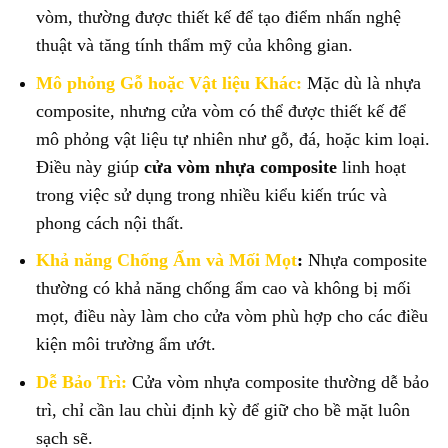
vòm, thường được thiết kế để tạo điểm nhấn nghệ
thuật và tăng tính thẩm mỹ của không gian.
Mô phỏng Gỗ hoặc Vật liệu Khác:
Mặc dù là nhựa
composite, nhưng cửa vòm có thể được thiết kế để
mô phỏng vật liệu tự nhiên như gỗ, đá, hoặc kim loại.
Điều này giúp
cửa vòm nhựa composite
linh hoạt
trong việc sử dụng trong nhiều kiểu kiến trúc và
phong cách nội thất.
Khả năng Chống Ẩm và Mối Mọt
:
Nhựa composite
thường có khả năng chống ẩm cao và không bị mối
mọt, điều này làm cho cửa vòm phù hợp cho các điều
kiện môi trường ẩm ướt.
Dễ Bảo Trì:
Cửa vòm nhựa composite thường dễ bảo
trì, chỉ cần lau chùi định kỳ để giữ cho bề mặt luôn
sạch sẽ.