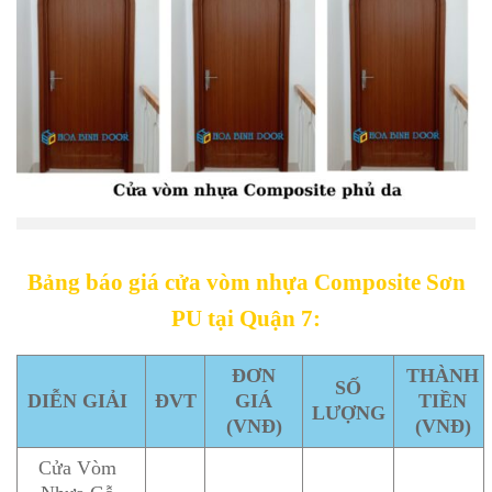
Bảng báo giá cửa vòm nhựa Composite Sơn
PU tại Quận 7:
ĐƠN
THÀNH
SỐ
DIỄN GIẢI
ĐVT
GIÁ
TIỀN
LƯỢNG
(VNĐ)
(VNĐ)
Cửa Vòm