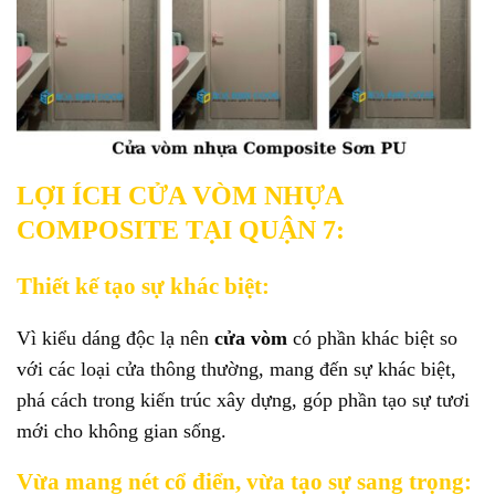
LỢI ÍCH CỬA VÒM NHỰA
COMPOSITE TẠI QUẬN 7:
Thiết kế tạo sự khác biệt:
Vì kiểu dáng độc lạ nên
cửa vòm
có phần khác biệt so
với các loại cửa thông thường, mang đến sự khác biệt,
phá cách trong kiến trúc xây dựng, góp phần tạo sự tươi
mới cho không gian sống.
Vừa mang nét cổ điển, vừa tạo sự sang trọng: