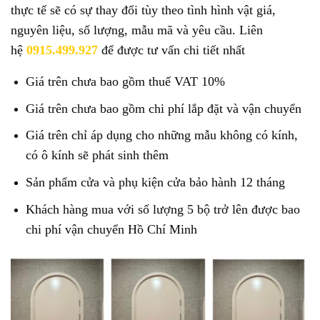
thực tế sẽ có sự thay đổi tùy theo tình hình vật giá,
nguyên liệu, số lượng, mẫu mã và yêu cầu. Liên
hệ
0915.499.927
để được tư vấn chi tiết nhất
Giá trên chưa bao gồm thuế VAT 10%
Giá trên chưa bao gồm chi phí lắp đặt và vận chuyển
Giá trên chỉ áp dụng cho những mẫu không có kính,
có ô kính sẽ phát sinh thêm
Sản phẩm cửa và phụ kiện cửa bảo hành 12 tháng
Khách hàng mua với số lượng 5 bộ trở lên được bao
chi phí vận chuyển Hồ Chí Minh