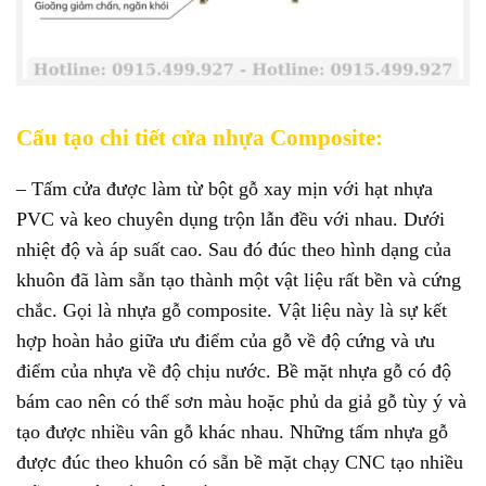
Cấu tạo chi tiết cửa nhựa Composite:
– Tấm cửa được làm từ bột gỗ xay mịn với hạt nhựa
PVC và keo chuyên dụng trộn lẫn đều với nhau. Dưới
nhiệt độ và áp suất cao. Sau đó đúc theo hình dạng của
khuôn đã làm sẵn tạo thành một vật liệu rất bền và cứng
chắc. Gọi là nhựa gỗ composite. Vật liệu này là sự kết
hợp hoàn hảo giữa ưu điểm của gỗ về độ cứng và ưu
điểm của nhựa về độ chịu nước. Bề mặt nhựa gỗ có độ
bám cao nên có thể sơn màu hoặc phủ da giả gỗ tùy ý và
tạo được nhiều vân gỗ khác nhau. Những tấm nhựa gỗ
được đúc theo khuôn có sẵn bề mặt chạy CNC tạo nhiều