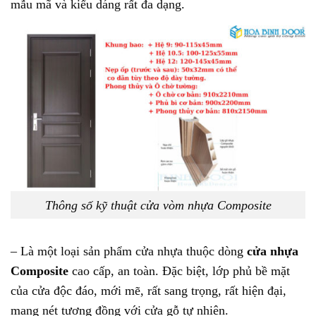
mẫu mã và kiểu dáng rất đa dạng.
Thông số kỹ thuật cửa vòm nhựa Composite
– Là một loại sản phẩm cửa nhựa thuộc dòng
cửa nhựa
Composite
cao cấp, an toàn. Đặc biệt, lớp phủ bề mặt
của cửa độc đáo, mới mẽ, rất sang trọng, rất hiện đại,
mang nét tương đồng với cửa gỗ tự nhiên.