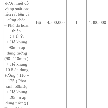
dưới nhiệt độ
và áp suất cao
nên rất bền và
cứng chắc.
Bộ
4.300.000
1
4.300.000
– Phủ da hoàn
thiện.
CHÚ Ý:
+ Hệ khung
90mm áp
dụng tường
(90- 110mm ).
+ Hệ khung
10.5 áp dụng
tường ( 110 –
125 ) Phát
sinh 50k/Bộ
+ Hệ khung
120mm áp
dụng tường (