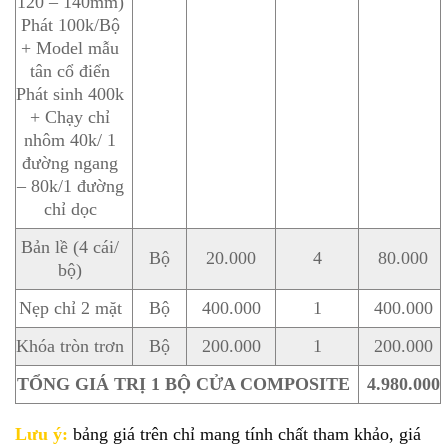
120 – 140mm)
Phát 100k/Bộ
+ Model mẫu
tân cổ điển
Phát sinh 400k
+ Chạy chỉ
nhôm 40k/ 1
đường ngang
– 80k/1 đường
chỉ dọc
Bản lề (4 cái/
Bộ
20.000
4
80.000
bộ)
Nẹp chỉ 2 mặt
Bộ
400.000
1
400.000
Khóa tròn trơn
Bộ
200.000
1
200.000
TỔNG GIÁ TRỊ 1 BỘ CỬA COMPOSITE
4.980.000
Lưu ý:
bảng giá trên chỉ mang tính chất tham khảo, giá