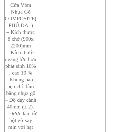
Cửa Vòm
Nhựa Gỗ
COMPOSITE(
PHỦ DA )
– Kích thước
ô chờ (900x
2200)mm
– Kích thước
ngang lớn hơn
phát sinh 10%
, cao 10 %
– Khung bao ,
nẹp chỉ làm
bằng nhựa gỗ
– Độ dày cánh
40mm (± 2).
– Được làm từ
bột gỗ xay
mịn với hạt