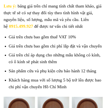
Lưu ý:
bảng giá trên chỉ mang tính chất tham khảo, giá
thực tế sẽ có sự thay đổi tùy theo tình hình vật giá,
nguyên liệu, số lượng, mẫu mã và yêu cầu. Liên
hệ
0915.499.927
để được tư vấn chi tiết nhất
Giá trên chưa bao gồm thuế VAT 10%
Giá trên chưa bao gồm chi phí lắp đặt và vận chuyển
Giá trên chỉ áp dụng cho những mẫu không có kính,
có ô kính sẽ phát sinh thêm
Sản phẩm cửa và phụ kiện cửa bảo hành 12 tháng
Khách hàng mua với số lượng 5 bộ trở lên được bao
chi phí vận chuyển Hồ Chí Minh