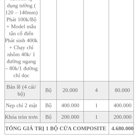
dụng tường (
120 – 140mm)
Phát 100k/Bộ
+ Model mẫu
tân cổ điển
Phát sinh 400k
+ Chạy chỉ
nhôm 40k/ 1
đường ngang
– 80k/1 đường
chỉ dọc
Bản lề (4 cái/
Bộ
20.000
4
80.000
bộ)
Nẹp chỉ 2 mặt
Bộ
400.000
1
400.000
Khóa tròn trơn
Bộ
200.000
1
200.000
TỔNG GIÁ TRỊ 1 BỘ CỬA COMPOSITE
4.680.000