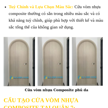
Tuỳ Chỉnh và Lựa Chọn Màu Sắc:
Cửa vòm nhựa
composite thường có sẵn trong nhiều màu sắc và có
khả năng tuỳ chỉnh, giúp phù hợp với thiết kế và màu
sắc tổng thể của không gian sử dụng.
CẤU TẠO CỬA VÒM NHỰA
COMPOSITE TẠI QUẬN 7: