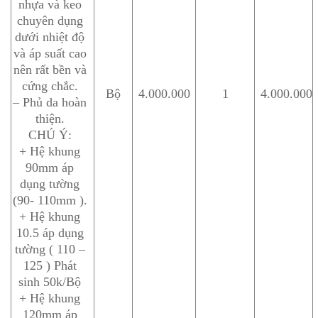
nhựa và keo
chuyên dụng
dưới nhiệt độ
và áp suất cao
nên rất bền và
cứng chắc.
Bộ
4.000.000
1
4.000.000
– Phủ da hoàn
thiện.
CHÚ Ý:
+ Hệ khung
90mm áp
dụng tường
(90- 110mm ).
+ Hệ khung
10.5 áp dụng
tường ( 110 –
125 ) Phát
sinh 50k/Bộ
+ Hệ khung
120mm áp