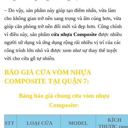
– Do vậy, sản phẩm này giúp tạo điểm nhấn, vừa làm
cho không gian trở nên sang trọng và ấm cúng hơn, vừa
giúp căn phòng trở nên đổi mới và đẹp hơn. Cũng chính
vì điều này, sản phẩm
cửa nhựa Composite
được nhiều
người sử dụng và ứng dụng rộng rãi nhiều vị trí của các
công trình lớn nhỏ và được xem như sự thay thế tuyệt
vời cho cửa gỗ tự nhiên.
BÁO GIÁ CỬA VÒM NHỰA
COMPOSITE TẠI QUẬN 7:
Bảng báo giá chung cửa vòm nhựa
Composite:
KÍCH
STT
LOẠI CỬA
MODEL
THƯỚC
(mm