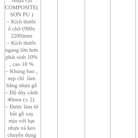
Nhựa Gỗ
COMPOSITE(
SƠN PU )
– Kích thước
ô chờ (900x
2200)mm
– Kích thước
ngang lớn hơn
phát sinh 10%
, cao 10 %
– Khung bao ,
nẹp chỉ làm
bằng nhựa gỗ
– Độ dày cánh
40mm (± 2).
– Được làm từ
bột gỗ xay
mịn với hạt
nhựa và keo
chuyên dụng