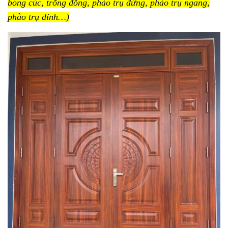
bông cúc, trống đồng, phào trụ đứng, phào trụ ngang,
phào trụ đỉnh…)