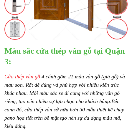
Màu sắc cửa thép vân gỗ tại Quận
3:
Cửa thép vân gỗ
4 cánh gồm 21 màu vân gỗ (giả gỗ) và
màu sơn. Rất dễ dùng và phù hợp với nhiều kiến trúc
khác nhau. Mỗi màu sắc sẽ đi cùng với những vân gỗ
riêng, tạo nên nhiều sự lựa chọn cho khách hàng.Bên
cạnh đó, cửa thép vân sở hữu hơn 50 mẫu thiết kế chạy
pano họa tiết trên bề mặt tạo nên sự đa dạng mẫu mã,
kiểu dáng.