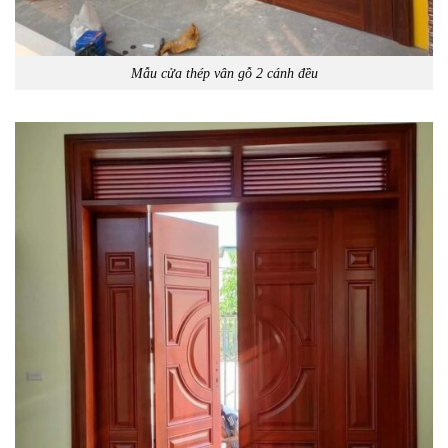
Mẫu cửa thép vân gỗ 2 cánh đều