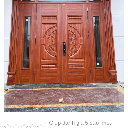
Giúp đánh giá 5 sao nhé.