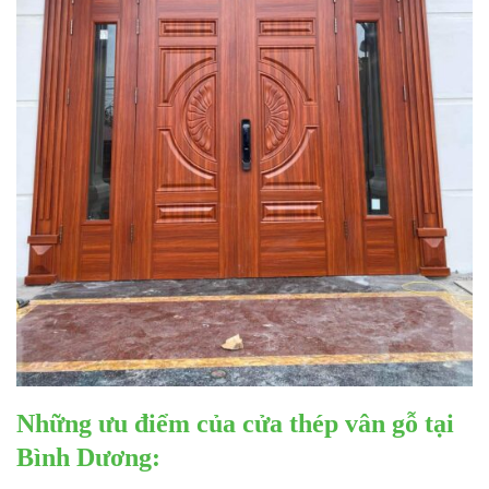
Những ưu điểm của
cửa thép vân gỗ
tại
Bình Dương: