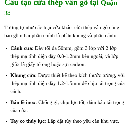
Cấu tạo cửa thép vân gỗ tại
Quận
:
3
Tương tự như các loại cửa khác,
cửa thép vân gỗ
cũng
bao gồm hai phần chính là phần khung và phần cánh:
Cánh cửa
: Dày tối đa 50mm, gồm 3 lớp với 2 lớp
thép mạ tĩnh điện dày 0.8-1.2mm bên ngoài, và lớp
giữa là giấy tổ ong hoặc sợi carbon.
Khung cửa
: Được thiết kế theo kích thước tường, với
thép mạ tĩnh điện dày 1.2-1.5mm để chịu tải trọng của
cánh.
Bản lề inox
: Chống gỉ, chịu lực tốt, đảm bảo tải trọng
của cửa.
Tay co thủy lực
: Lắp đặt tùy theo yêu cầu khu vực.