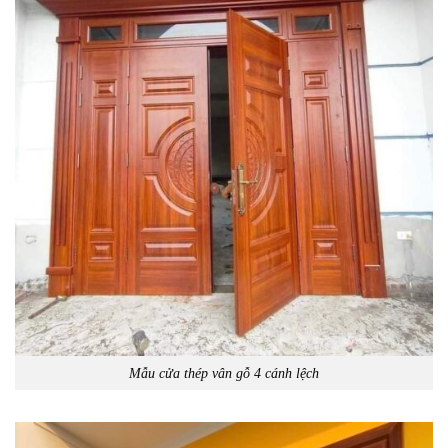
Mẫu cửa thép vân gỗ 4 cánh lệch