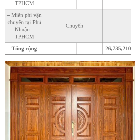
TPHCM
– Miễn phí vận
chuyển tại Phú
Chuyến
–
Nhuận –
TPHCM
Tổng cộng
26,735,210