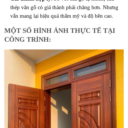
thép vân gỗ có giá thành phải chăng hơn. Nhưng
vẫn mang lại hiệu quả thẩm mỹ và độ bền cao.
MỘT SỐ HÌNH ẢNH THỰC TẾ TẠI
CÔNG TRÌNH: