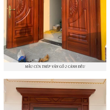
MẪU CỬA THÉP VÂN GỖ 2 CÁNH ĐỀU