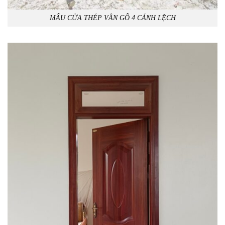
MẪU CỬA THÉP VÂN GỖ 4 CÁNH LỆCH