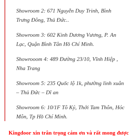
Showroom 2: 671 Nguyễn Duy Trinh, Bình
Trưng Đông, Thủ Đức..
Showroom 3: 602 Kinh Dương Vương, P. An
Lạc, Quận Bình Tân Hồ Chí Minh.
Showrooom 4: 489 Đường 23/10, Vĩnh Hiệp ,
Nha Trang
Showroom 5: 235 Quốc lộ 1k, phường linh xuân
– Thủ Đức – Dĩ an
Showroom 6: 10/1F Tô Ký, Thới Tam Thôn, Hóc
Môn, Tp Hồ Chí Minh.
Kingdoor xin trân trọng cảm ơn và rất mong được