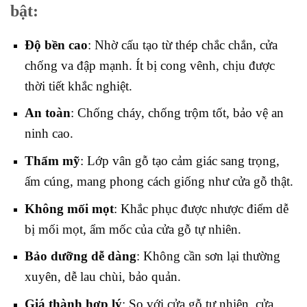
bật:
Độ bền cao
: Nhờ cấu tạo từ thép chắc chắn, cửa
chống va đập mạnh. Ít bị cong vênh, chịu được
thời tiết khắc nghiệt.
An toàn
: Chống cháy, chống trộm tốt, bảo vệ an
ninh cao.
Thẩm mỹ
: Lớp vân gỗ tạo cảm giác sang trọng,
ấm cúng, mang phong cách giống như cửa gỗ thật.
Không mối mọt
: Khắc phục được nhược điểm dễ
bị mối mọt, ẩm mốc của cửa gỗ tự nhiên.
Bảo dưỡng dễ dàng
: Không cần sơn lại thường
xuyên, dễ lau chùi, bảo quản.
Giá thành hợp lý
: So với cửa gỗ tự nhiên, cửa