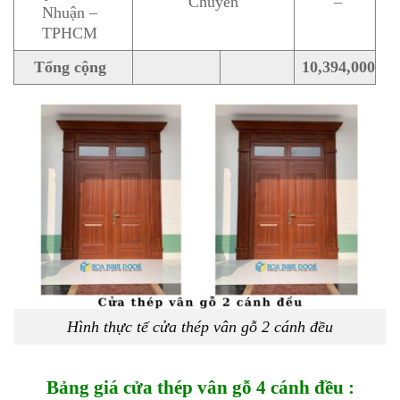
Chuyến
–
Nhuận –
TPHCM
Tổng cộng
10,394,000
Hình thực tế cửa thép vân gỗ 2 cánh đều
Bảng giá cửa thép vân gỗ 4 cánh đều :