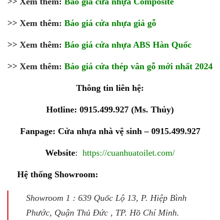
>> Xem thêm:
Báo giá cửa nhựa Composite
>> Xem thêm:
Báo giá cửa nhựa giả gỗ
>> Xem thêm:
Báo giá cửa nhựa ABS Hàn Quốc
>> Xem thêm:
Báo giá cửa thép vân gỗ mới nhất 2024
Thông tin liên hệ:
Hotline: 0915.499.927 (Ms. Thủy)
Fanpage:
Cửa nhựa nhà vệ sinh – 0915.499.927
Website
:
https://cuanhuatoilet.com/
Hệ thống Showroom:
Showroom 1 : 639 Quốc Lộ 13, P. Hiệp Bình
Phước, Quận Thủ Đức , TP. Hồ Chí Minh.