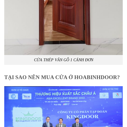
CỬA THÉP VÂN GỖ 1 CÁNH ĐƠN
TẠI SAO NÊN MUA CỬA Ở HOABINHDOOR?