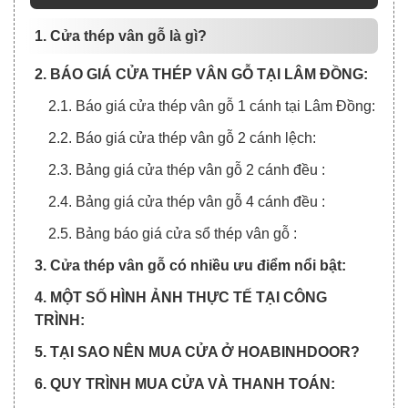
1. Cửa thép vân gỗ là gì?
2. BÁO GIÁ CỬA THÉP VÂN GỖ TẠI LÂM ĐỒNG:
2.1. Báo giá cửa thép vân gỗ 1 cánh tại Lâm Đồng:
2.2. Báo giá cửa thép vân gỗ 2 cánh lệch:
2.3. Bảng giá cửa thép vân gỗ 2 cánh đều :
2.4. Bảng giá cửa thép vân gỗ 4 cánh đều :
2.5. Bảng báo giá cửa sổ thép vân gỗ :
3. Cửa thép vân gỗ có nhiều ưu điểm nổi bật:
4. MỘT SỐ HÌNH ẢNH THỰC TẾ TẠI CÔNG
TRÌNH:
5. TẠI SAO NÊN MUA CỬA Ở HOABINHDOOR?
6. QUY TRÌNH MUA CỬA VÀ THANH TOÁN: