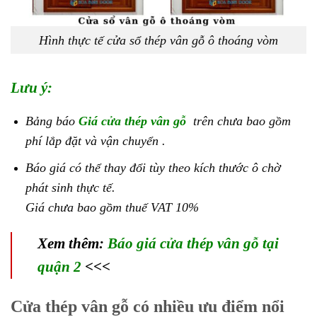
Hình thực tế cửa sổ thép vân gỗ ô thoáng vòm
Lưu ý:
Bảng báo
Giá cửa thép vân gỗ
trên chưa bao gồm
phí lắp đặt và vận chuyển .
Báo giá có thể thay đổi tùy theo kích thước ô chờ
phát sinh thực tế.
Giá chưa bao gồm thuế VAT 10%
Xem thêm:
Báo giá cửa thép vân gỗ tại
quận 2
<<<
Cửa thép vân gỗ có nhiều ưu điểm nổi