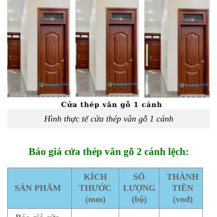
Hình thực tế cửa thép vân gỗ 1 cánh
Báo giá cửa thép vân gỗ 2 cánh lệch:
KÍCH
SỐ
THÀNH
SẢN PHẨM
THƯỚC
LƯỢNG
TIỀN
(mm)
(bộ)
(vnđ)