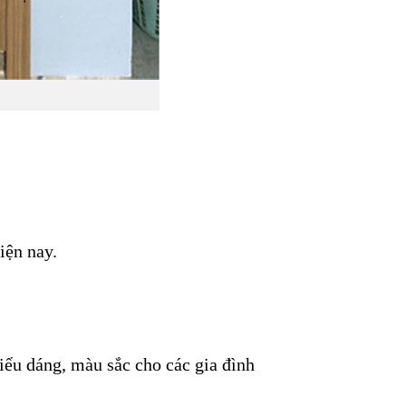
iện nay.
kiểu dáng, màu sắc cho các gia đình