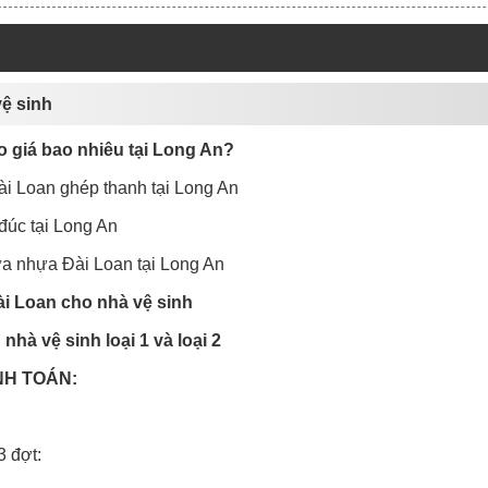
vệ sinh
o giá bao nhiêu tại Long An?
i Loan ghép thanh tại Long An
đúc tại Long An
ửa nhựa Đài Loan tại Long An
ài Loan cho nhà vệ sinh
nhà vệ sinh loại 1 và loại 2
NH TOÁN:
 3 đợt: