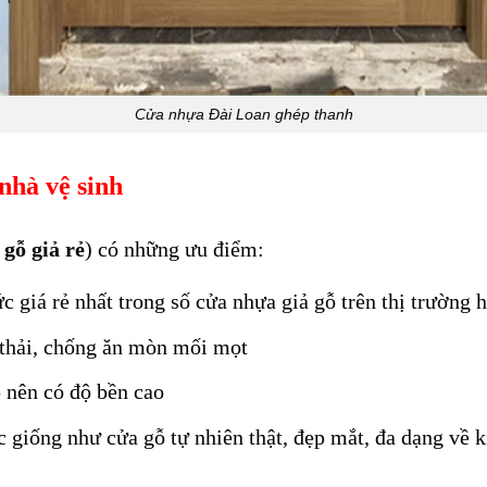
Cửa nhựa Đài Loan ghép thanh
nhà vệ sinh
 gỗ giả rẻ
) có những ưu điểm:
 giá rẻ nhất trong số cửa nhựa giả gỗ trên thị trường h
 thải, chống ăn mòn mối mọt
 nên có độ bền cao
c giống như cửa gỗ tự nhiên thật, đẹp mắt, đa dạng về 