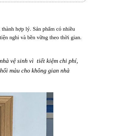
á thành hợp lý. Sản phẩm có nhiều
iện nghi và bền vững theo thời gian.
hà vệ sinh vì tiết kiệm chi phí,
phối màu cho không gian nhà