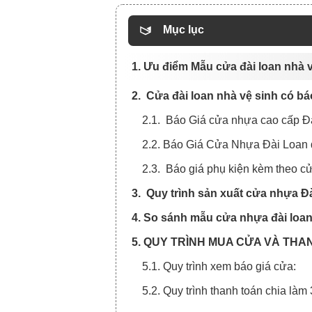
Mục lục
1. Ưu điểm Mẫu cửa đài loan nhà 
2. Cửa đài loan nhà vệ sinh có bá
2.1. Báo Giá cửa nhựa cao cấp Đà
2.2. Báo Giá Cửa Nhựa Đài Loan 
2.3. Báo giá phụ kiện kèm theo c
3. Quy trình sản xuất cửa nhựa Đ
4. So sánh mẫu cửa nhựa đài loan 
5. QUY TRÌNH MUA CỬA VÀ THA
5.1. Quy trình xem báo giá cửa:
5.2. Quy trình thanh toán chia làm