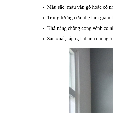
Màu sắc: màu vân gỗ hoặc có n
Trọng lượng cửa nhẹ làm giảm tả
Khả năng chống cong vênh co nh
Sản xuất, lắp đặt nhanh chóng t