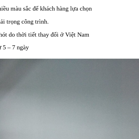
hiều màu sắc để khách hàng lựa chọn
i trọng công trình.
ót do thời tiết thay đổi ở Việt Nam
ừ 5 – 7 ngày