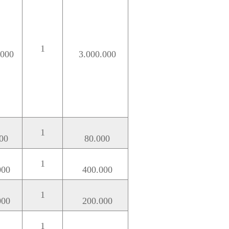
1
.000
3.000.000
1
00
80.000
1
000
400.000
1
000
200.000
1