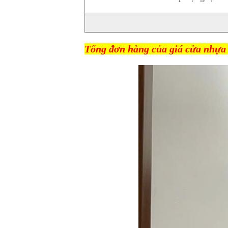
Tổng đơn hàng của giá cửa nhựa 