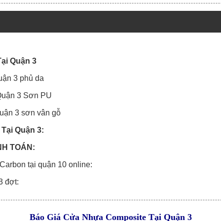
ại Quận 3
quận 3 phủ da
 Quận 3 Sơn PU
 Quận 3 sơn vân gỗ
Tại Quận 3:
NH TOÁN:
 Carbon tại quận 10 online:
 3 đợt:
Báo Giá Cửa Nhựa Composite Tại Quận 3