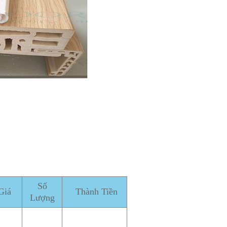
Số
Giá
Thành Tiền
Lượng