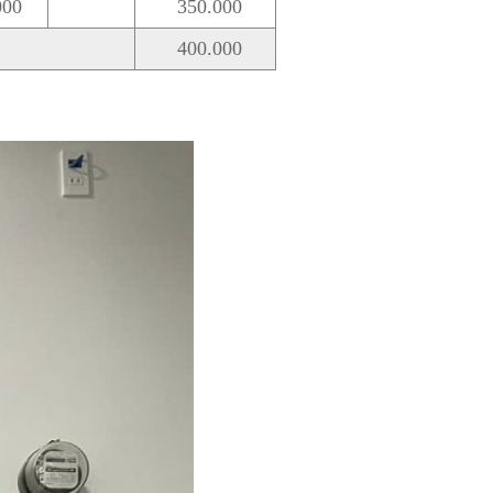
000
350.000
400.000