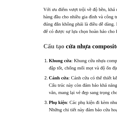
Với ưu điểm vượt trội về độ bền, khả
hàng đầu cho nhiều gia đình và công t
đúng đắn không phải là điều dễ dàng.
để có được sự lựa chọn hoàn hảo cho 
Cấu tạo
cửa nhựa composit
Khung cửa
: Khung cửa nhựa compo
đập tốt, chống mối mọt và độ ổn địn
Cánh cửa
: Cánh cửa có thể thiết 
Cấu trúc này còn đảm bảo khả năng 
văn, mang lại vẻ đẹp sang trọng cho
Phụ kiện
: Các phụ kiện đi kèm như
Những chi tiết này đảm bảo cửa hoạ