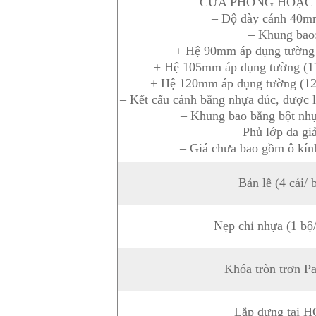
CỬA PHÒNG HOẶC 
– Độ dày cánh 40m
– Khung bao
+ Hệ 90mm áp dụng tường
+ Hệ 105mm áp dụng tường (1
+ Hệ 120mm áp dụng tường (1
– Kết cấu cánh bằng nhựa đúc, được
– Khung bao bằng bột nhự
– Phủ lớp da gi
– Giá chưa bao gồm ô kính
Bản lề (4 cái/ b
Nẹp chỉ nhựa (1 bộ/
Khóa tròn trơn Pa
Lắp dựng tại 