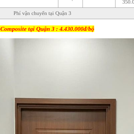
350.
Phí vận chuyển tại Quận 3
Composite tại Quận 3 : 4.430.000đ/bộ