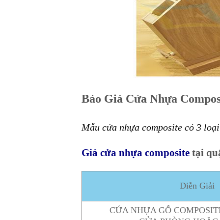
Báo Giá Cửa Nhựa Composi
Mẫu cửa nhựa composite có 3 loại
Giá cửa nhựa composite
tại qu
Diễn Giải
CỬA NHỰA GỖ COMPOSIT