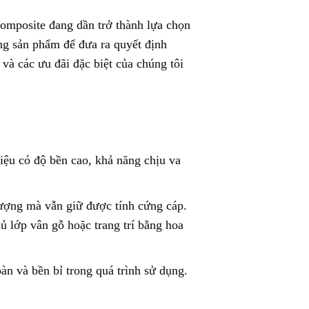
omposite đang dần trở thành lựa chọn
ợng sản phẩm để đưa ra quyết định
à các ưu đãi đặc biệt của chúng tôi
iệu có độ bền cao, khả năng chịu va
lượng mà vẫn giữ được tính cứng cáp.
 lớp vân gỗ hoặc trang trí bằng hoa
àn và bền bỉ trong quá trình sử dụng.