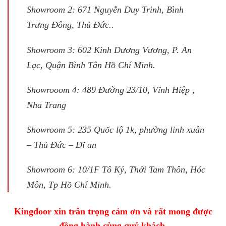
Showroom 2: 671 Nguyễn Duy Trinh, Bình
Trưng Đông, Thủ Đức..
Showroom 3: 602 Kinh Dương Vương, P. An
Lạc, Quận Bình Tân Hồ Chí Minh.
Showrooom 4: 489 Đường 23/10, Vĩnh Hiệp ,
Nha Trang
Showroom 5: 235 Quốc lộ 1k, phường linh xuân
– Thủ Đức – Dĩ an
Showroom 6: 10/1F Tô Ký, Thới Tam Thôn, Hóc
Môn, Tp Hồ Chí Minh.
Kingdoor xin trân trọng cảm ơn và rất mong được
đồng hành cùng quý khách.