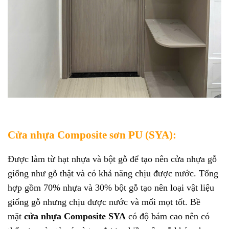
Cửa nhựa Composite sơn PU (SYA):
Được làm từ hạt nhựa và bột gỗ để tạo nên cửa nhựa gỗ
giống như gỗ thật và có khả năng chịu được nước. Tổng
hợp gồm 70% nhựa và 30% bột gỗ tạo nên loại vật liệu
giống gỗ nhưng chịu được nước và mối mọt tốt. Bề
mặt
cửa nhựa Composite SYA
có độ bám cao nên có