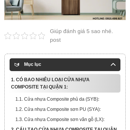
Giúp đánh giá 5 sao nhé.
post
Mục lục
1. CÓ BAO NHIÊU LOẠI CỬA NHỰA
COMPOSITE TẠI QUẬN 1:
1.1. Cửa nhựa Composite phủ da (SYB):
1.2. Cửa nhựa Composite sơn PU (SYA):
1.3. Cửa nhựa Composite sơn vân gỗ (LX):
2. CẤU TẠO CỬA NHỰA COMPOSITE TẠI QUẬN