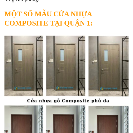
MỘT SỐ MẪU CỬA NHỰA
COMPOSITE TẠI QUẬN 1: