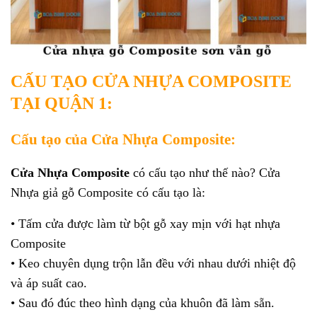
CẤU TẠO CỬA NHỰA COMPOSITE
TẠI QUẬN 1:
Cấu tạo của Cửa Nhựa Composite:
Cửa Nhựa Composit
e
có cấu tạo như thế nào? Cửa
Nhựa giả gỗ Composite có cấu tạo là:
• Tấm cửa được làm từ bột gỗ xay mịn với hạt nhựa
Composite
• Keo chuyên dụng trộn lẫn đều với nhau dưới nhiệt độ
và áp suất cao.
• Sau đó đúc theo hình dạng của khuôn đã làm sẵn.