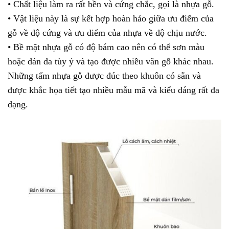
• Chất liệu làm ra rất bền và cứng chắc, gọi là nhựa gỗ.
• Vật liệu này là sự kết hợp hoàn hảo giữa ưu điểm của
gỗ về độ cứng và ưu điểm của nhựa về độ chịu nước.
• Bề mặt nhựa gỗ có độ bám cao nên có thể sơn màu
hoặc dán da tùy ý và tạo được nhiều vân gỗ khác nhau.
Những tấm nhựa gỗ được đúc theo khuôn có sẵn và
được khắc họa tiết tạo nhiều mẫu mã và kiểu dáng rất đa
dạng.