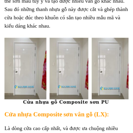
thể sơn màu tùy ý và tạo được nhiều vân gỗ khác nhau.
Sau đó những thanh nhựa gỗ này được cắt và ghép thành
cửa hoặc đúc theo khuôn có sẵn tạo nhiều mẫu mã và
kiểu dáng khác nhau.
Cửa nhựa Composite sơn vân gỗ (LX):
Là dòng cửa cao cấp nhất, và được ưa chuộng nhiều