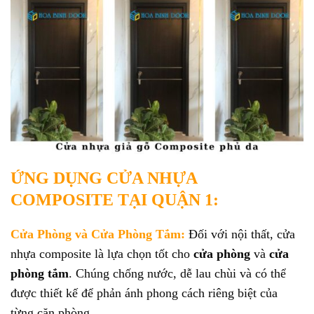
ỨNG DỤNG CỬA NHỰA
COMPOSITE TẠI QUẬN 1:
Cửa Phòng và Cửa Phòng Tắm:
Đối với nội thất, cửa
nhựa composite là lựa chọn tốt cho
cửa phòng
và
cửa
phòng tắm
. Chúng chống nước, dễ lau chùi và có thể
được thiết kế để phản ánh phong cách riêng biệt của
từng căn phòng.