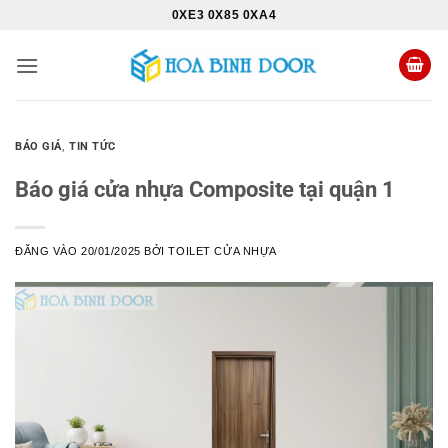
Bỏ
0XE3 0X85 0XA4
qua
nội
dung
BÁO GIÁ
,
TIN TỨC
Báo giá cửa nhựa Composite tại quận 1
ĐĂNG VÀO
20/01/2025
BỞI
TOILET CỬA NHỰA