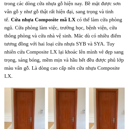
trong các dòng cửa nhựa gỗ hiện nay. Bề mặt được sơn
vân gỗ y như gỗ thật rất hiện đại, sang trọng và tinh
tế.
Cửa nhựa Composite mã LX
có thể làm cửa phòng
ngủ. Cửa phòng làm việc, trường học, bệnh viện, cửa
thông phòng và cửa nhà vệ sinh. Măc dù có nhiều điểm
tương đồng với hai loại cửa nhựa SYB và SYA. Tuy
nhiên cứa Composite LX lại khoác lên mình vẻ đẹp sang
trọng, sáng bóng, mềm mịn và hầu hết đều được phủ lớp
màu vân gỗ. Là dòng cao cấp nên cửa nhựa Composite
LX.