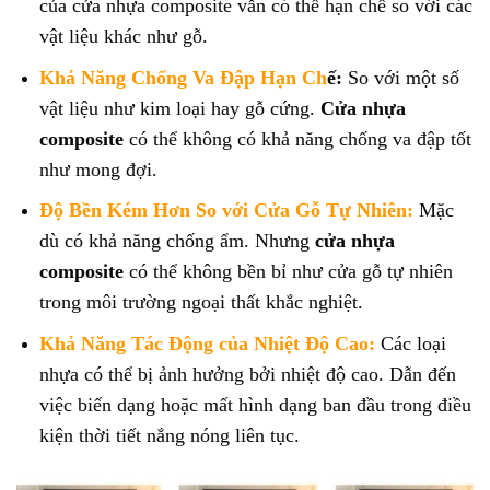
của cửa nhựa composite vẫn có thể hạn chế so với các
vật liệu khác như gỗ.
Khả Năng Chống Va Đập Hạn Ch
ế:
So với một số
vật liệu như kim loại hay gỗ cứng.
Cửa nhựa
composite
có thể không có khả năng chống va đập tốt
như mong đợi.
Độ Bền Kém Hơn So với Cửa Gỗ Tự Nhiên:
Mặc
dù có khả năng chống ẩm. Nhưng
cửa nhựa
composite
có thể không bền bỉ như cửa gỗ tự nhiên
trong môi trường ngoại thất khắc nghiệt.
Khả Năng Tác Động của Nhiệt Độ Cao:
Các loại
nhựa có thể bị ảnh hưởng bởi nhiệt độ cao. Dẫn đến
việc biến dạng hoặc mất hình dạng ban đầu trong điều
kiện thời tiết nắng nóng liên tục.