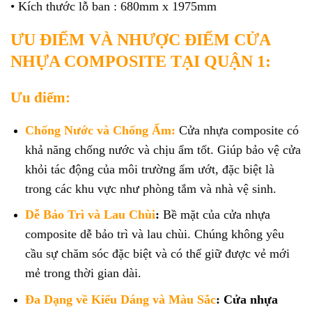
• Kích thước lỗ ban : 680mm x 1975mm
ƯU ĐIỂM VÀ NHƯỢC ĐIỂM CỬA
NHỰA COMPOSITE TẠI QUẬN 1:
Ưu điểm:
Chống Nước và Chống Ẩm:
Cửa nhựa composite có
khả năng chống nước và chịu ẩm tốt. Giúp bảo vệ cửa
khỏi tác động của môi trường ẩm ướt, đặc biệt là
trong các khu vực như phòng tắm và nhà vệ sinh.
Dễ Bảo Trì và Lau Chùi
:
Bề mặt của cửa nhựa
composite dễ bảo trì và lau chùi. Chúng không yêu
cầu sự chăm sóc đặc biệt và có thể giữ được vẻ mới
mẻ trong thời gian dài.
Đa Dạng về Kiểu Dáng và Màu Sắc
:
Cửa nhựa