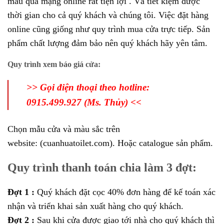
mẫu qua mạng online rất tiện lợi . Và tiết kiệm được
thời gian cho cả quý khách và chúng tôi. Việc đặt hàng
online cũng giống như quy trình mua cửa trực tiếp. Sản
phẩm chất lượng đảm bảo nên quý khách hãy yên tâm.
Quy trình xem báo giá cửa:
>> Gọi điện thoại theo hotline:
0915.499.927 (Ms. Thủy) <<
Chọn mẫu cửa và màu sắc trên
website:
(cuanhuatoilet.com).
Hoặc catalogue sản phẩm.
Quy trình thanh toán chia làm 3 đợt:
Đợt 1 :
Quý khách đặt cọc 40% đơn hàng để kế toán xác
nhận và triển khai sản xuất hàng cho quý khách.
Đợt 2 :
Sau khi cửa được giao tới nhà cho quý khách thì