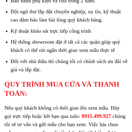
Bảo hành phụ kiện và cửa trong 2 năm.
Đội ngũ thợ lắp đặt chuyên nghiệp, uy tín, kỹ thuật
cao đảm bảo làm hài lòng quý khách hàng.
Kỹ thuật khảo sát trực tiếp công trình
Hệ thống showroom đặt ở tất cả các quận giúp quý
khách có thể rút ngắn thời gian xem mẫu thực tế
Đối với nhà thầu thì chúng tôi có chính sách ưu đãi về
giá và lắp đặt.
QUY TRÌNH MUA CỬA VÀ THANH
TOÁN:
Nếu quý khách không có thời gian lên xem mẫu. Hãy
gọi trực tiếp hoặc kết bạn qua zalo:
0915.499.927
chúng
tôi sẽ tư vấn và gửi mẫu cho bạn xem. Việc lựa chọn