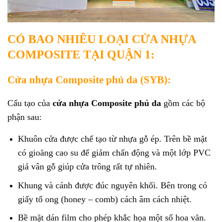
CÓ BAO NHIÊU LOẠI CỬA NHỰA
COMPOSITE TẠI QUẬN 1:
Cửa nhựa Composite phủ da (SYB):
Cấu tạo của
cửa nhựa Composite phủ da
gồm các bộ
phận sau:
Khuôn cửa được chế tạo từ nhựa gỗ ép. Trên bề mặt
có gioăng cao su để giảm chấn động và một lớp PVC
giả vân gỗ giúp cửa trông rất tự nhiên.
Khung và cánh được đúc nguyên khối. Bên trong có
giấy tổ ong (honey – comb) cách âm cách nhiệt.
Bề mặt dán film cho phép khắc họa một số hoa văn.