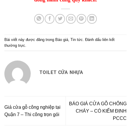
Bài viết này được đăng trong
Báo giá
,
Tin tức
. Đánh dấu
liên kết
thường trực
.
TOILET CỬA NHỰA
BÁO GIÁ CỬA GỖ CHỐNG
Giá cửa gỗ công nghiệp tại
CHÁY – CÓ KIỂM ĐỊNH
Quận 7 – Thi công trọn gói
PCCC