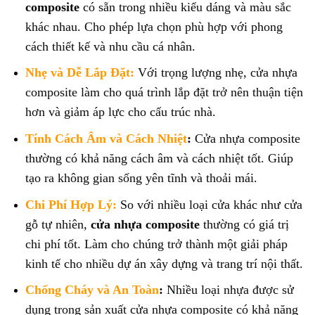
composite
có sẵn trong nhiều kiểu dáng và màu sắc
khác nhau. Cho phép lựa chọn phù hợp với phong
cách thiết kế và nhu cầu cá nhân.
Nhẹ và Dễ Lắp Đặt:
Với trọng lượng nhẹ, cửa nhựa
composite làm cho quá trình lắp đặt trở nên thuận tiện
hơn và giảm áp lực cho cấu trúc nhà.
Tính Cách Âm và Cách Nhiệt
:
Cửa nhựa composite
thường có khả năng cách âm và cách nhiệt tốt. Giúp
tạo ra không gian sống yên tĩnh và thoải mái.
Chi Phí Hợp Lý:
So với nhiều loại cửa khác như cửa
gỗ tự nhiên,
cửa nhựa composite
thường có giá trị
chi phí tốt. Làm cho chúng trở thành một giải pháp
kinh tế cho nhiều dự án xây dựng và trang trí nội thất.
Chống Cháy và An Toàn
:
Nhiều loại nhựa được sử
dụng trong sản xuất cửa nhựa composite có khả năng