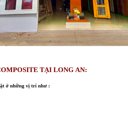
COMPOSITE TẠI LONG AN:
t ở những vị trí như :