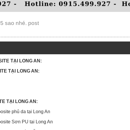
 5 sao nhé. post
SITE TẠI LONG AN:
TE TẠI LONG AN:
TE TẠI LONG AN:
site phủ da tại Long An
osite Sơn PU tại Long An