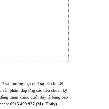
 ở và thương mại nhờ sự bền bỉ kết
p sản phẩm đáp ứng các tiêu chuẩn kỹ
ễ dàng tham khảo, dưới đây là bảng báo
nhanh:
0915.499.927 (Ms. Thủy).