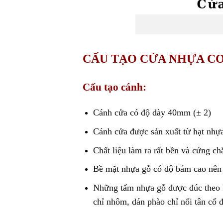
CẤU TẠO CỬA NHỰA CO
Cấu tạo cánh:
Cánh cửa có độ dày 40mm (± 2)
Cánh cửa được sản xuất từ hạt nhựa
Chất liệu làm ra rất bền và cứng 
Bề mặt nhựa gỗ có độ bám cao nên 
Những tấm nhựa gỗ được đúc theo k
chỉ nhôm, dán phào chỉ nổi tân cổ đ