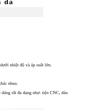
ưới nhiệt độ và áp suất lớn.
khác nhau.
 dáng rất đa dạng như: tiện CNC, dán