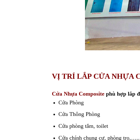
VỊ TRÍ LẮP CỬA NHỰA 
Cửa Nhựa Composite
phù hợp lắp đặ
Cửa Phòng
Cửa Thông Phòng
Cửa phòng tắm, toilet
Cửa chính chung cư, phòng trọ,…..