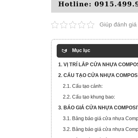
Giúp đánh giá
Mục lục
1. VỊ TRÍ LẮP CỬA NHỰA COMPO
2. CẤU TẠO CỬA NHỰA COMPOSI
2.1. Cấu tạo cánh:
2.2. Cấu tạo khung bao:
3. BÁO GIÁ CỬA NHỰA COMPOSI
3.1. Bảng báo giá cửa nhựa Compo
3.2. Bảng báo giá cửa nhựa Comp