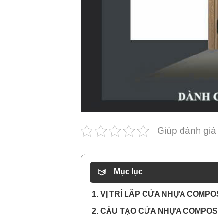
Giúp đánh giá
Mục lục
1. VỊ TRÍ LẮP CỬA NHỰA COMPOS
2. CẤU TẠO CỬA NHỰA COMPOSI