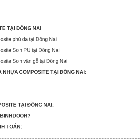
TE TẠI ĐỒNG NAI
site phủ da tại Đồng Nai
osite Sơn PU tại Đồng Nai
osite Sơn vân gỗ tại Đồng Nai
A NHỰA COMPOSITE TẠI ĐỒNG NAI:
OSITE TẠI ĐỒNG NAI:
OABINHDOOR?
NH TOÁN: