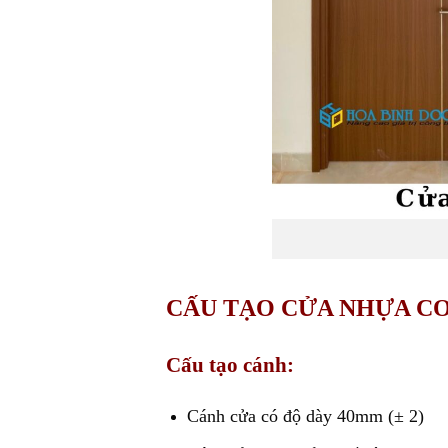
CẤU TẠO CỬA NHỰA CO
Cấu tạo cánh:
Cánh cửa có độ dày 40mm (± 2)