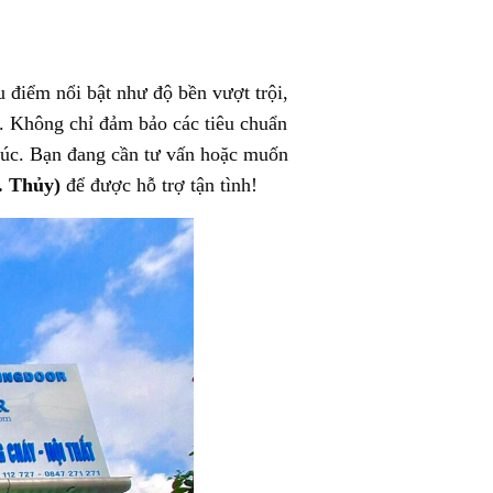
u điểm nổi bật như độ bền vượt trội,
t. Không chỉ đảm bảo các tiêu chuẩn
trúc. Bạn đang cần tư vấn hoặc muốn
. Thủy)
để được hỗ trợ tận tình!