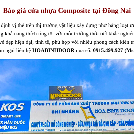
 3 đợt:
Báo giá cửa nhựa Composite tại Đồng Nai
ịnh vị thế trên thị trường vật liệu xây dựng nhờ hàng loạt ư
 khả năng thích ứng tốt với môi trường thời tiết khắc nghiệ
ẻ đẹp hiện đại, tinh tế, phù hợp với nhiều phong cách kiến 
n ngại liên hệ
HOABINHDOOR
qua số:
0915.499.927 (Ms