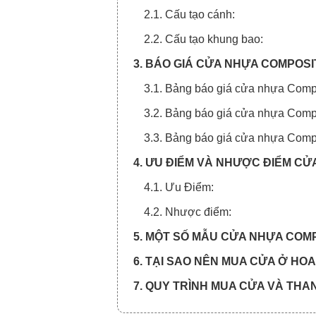
2.1. Cấu tạo cánh:
2.2. Cấu tạo khung bao:
3. BÁO GIÁ CỬA NHỰA COMPOSI
3.1. Bảng báo giá cửa nhựa Compo
3.2. Bảng báo giá cửa nhựa Comp
3.3. Bảng báo giá cửa nhựa Comp
4. ƯU ĐIỂM VÀ NHƯỢC ĐIỂM CỬ
4.1. Ưu Điểm:
4.2. Nhược điểm:
5. MỘT SỐ MẪU CỬA NHỰA COMP
6. TẠI SAO NÊN MUA CỬA Ở H
7. QUY TRÌNH MUA CỬA VÀ THA
7.1. Quy trình xem báo giá cửa: