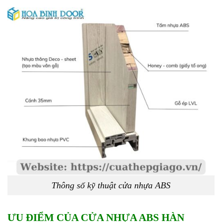
Thông số kỹ thuật cửa nhựa ABS
ƯU ĐIỂM CỦA
CỬA NHỰA ABS HÀN