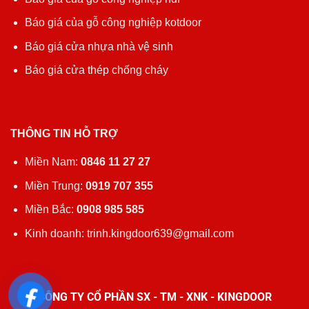
Báo giá của gỗ công nghiệp kotdoor
Báo giá cửa nhựa nhà vệ sinh
Báo giá cửa thép chống cháy
THÔNG TIN HỖ TRỢ
Miền Nam:
0846 11 27 27
Miền Trung:
0919 707 355
Miền Bắc:
0908 985 585
Kinh doanh: trinh.kingdoor639@gmail.com
CÔNG TY CỔ PHẦN SX - TM - XNK - KINGDOOR