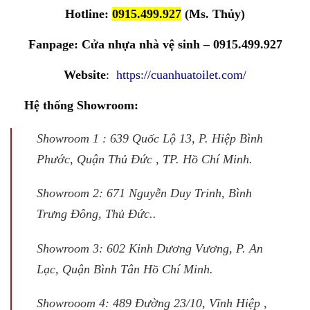
Hotline:
0915.499.927
(Ms. Thủy)
Fanpage:
Cửa nhựa nhà vệ sinh – 0915.499.927
Website
:
https://cuanhuatoilet.com/
Hệ thống Showroom:
Showroom 1 : 639 Quốc Lộ 13, P. Hiệp Bình
Phước, Quận Thủ Đức , TP. Hồ Chí Minh.
Showroom 2: 671 Nguyễn Duy Trinh, Bình
Trưng Đông, Thủ Đức..
Showroom 3: 602 Kinh Dương Vương, P. An
Lạc, Quận Bình Tân Hồ Chí Minh.
Showrooom 4: 489 Đường 23/10, Vĩnh Hiệp ,