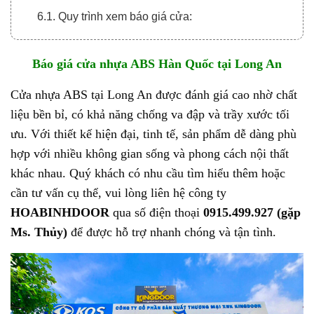
6.1. Quy trình xem báo giá cửa:
6.2. Quy trình thanh toán chia làm 3 đợt:
Báo giá cửa nhựa ABS Hàn Quốc tại Long An
Cửa nhựa ABS
tại Long An được đánh giá cao nhờ chất
liệu bền bỉ, có khả năng chống va đập và trầy xước tối
ưu. Với thiết kế hiện đại, tinh tế, sản phẩm dễ dàng phù
hợp với nhiều không gian sống và phong cách nội thất
khác nhau. Quý khách có nhu cầu tìm hiểu thêm hoặc
cần tư vấn cụ thể, vui lòng liên hệ công ty
HOABINHDOOR
qua số điện thoại
0915.499.927 (gặp
Ms. Thủy)
để được hỗ trợ nhanh chóng và tận tình.