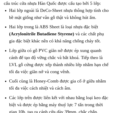
cấu trúc cửa nhựa Hàn Quốc được cấu tạo bởi 5 lớp:
Hai lớp ngoài là DeCo-Sheet nhựa thông hợp tính cho
bề mặt giống như vân gỗ thật và không hút ẩm.
Hai lớp trong là ABS Sheet là loại nhựa đặc biệt
(Acrylonitrile Butadiene Styrene)
và các chất phụ
gia đặc biệt khác nên có khả năng chống cháy tốt.
Lớp giữa có gỗ PVC giãn nở được ép xung quanh
cánh để tạo độ vững chắc và bắt khoá. Tiếp theo là
LVL gỗ cứng được xếp thành nhiều lớp nhằm hạn chế
tối đa việc giãn nở và cong vênh.
Cuối cùng là Honey-Comb được gia cố ở giữa nhằm
tối đa việc cách nhiệt và cách âm.
Các lớp trên được liên kết với nhau bằng loại keo đặc
biệt và được ép bằng máy thuỷ lực 7 tấn trong thời
gian 10h, tạo ra cánh cửa dày 39mm, chắc chắn,