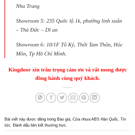
Nha Trang
Showroom 5: 235 Quốc lộ 1k, phường linh xuân
– Thủ Đức – Dĩ an
Showroom 6: 10/1F Tô Ký, Thới Tam Thôn, Hóc
Môn, Tp Hồ Chí Minh.
Kingdoor xin trân trọng cảm ơn và rất mong được
đồng hành cùng quý khách.
Bài viết này được đăng trong
Báo giá
,
Cửa nhựa ABS Hàn Quốc
,
Tin
tức
. Đánh dấu
liên kết thường trực
.