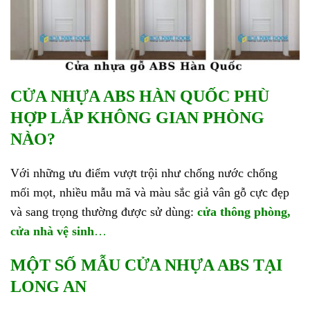
CỬA NHỰA ABS HÀN QUỐC PHÙ
HỢP LẮP KHÔNG GIAN PHÒNG
NÀO?
Với những ưu điểm vượt trội như chống nước chống
mối mọt, nhiều mẫu mã và màu sắc giả vân gỗ cực đẹp
và sang trọng thường được sử dùng:
cửa thông phòng,
cửa nhà vệ sinh
…
MỘT SỐ MẪU
CỬA NHỰA ABS TẠI
LONG AN