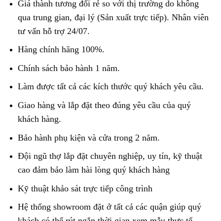
Giá thành tương đối rẻ so với thị trường do không
qua trung gian, đại lý (Sản xuất trực tiếp). Nhân viên
tư vấn hỗ trợ 24/07.
Hàng chính hãng 100%.
Chính sách bảo hành 1 năm.
Làm được tất cả các kích thước quý khách yêu cầu.
Giao hàng và lắp đặt theo đúng yêu cầu của quý
khách hàng.
Bảo hành phụ kiện và cửa trong 2 năm.
Đội ngũ thợ lắp đặt chuyên nghiệp, uy tín, kỹ thuật
cao đảm bảo làm hài lòng quý khách hàng
Kỹ thuật khảo sát trực tiếp công trình
Hệ thống showroom đặt ở tất cả các quận giúp quý
khách có thể rút ngắn thời gian xem mẫu thực tế