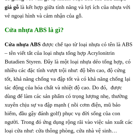
giả gỗ
là kết hợp giữa tính năng và lợi ích của nhựa với
vẻ ngoại hình và cảm nhận của gỗ.
Cửa nhựa ABS là gì?
Cửa nhựa ABS
được chế tạo từ loại nhựa có tên là ABS
– tên viết tắt của loại nhựa tổng hợp Acrylonitrin
Butadien Styren. Đây là một loại nhựa dẻo tổng hợp, có
nhiều các đặc tính vượt trội như: độ bền cao, độ cứng
tốt, khả năng chống va đập tốt và có khả năng chống lại
tác động của hóa chất và nhiệt độ cao. Do đó, được
dùng để làm các sản phẩm có trọng lượng nhẹ, thường
xuyên chịu sự va đập mạnh ( nồi cơm điện, mũ bảo
hiểm, đầu gậy đánh golf) phục vụ đời sống của con
người. Trong đó ứng dụng rộng rãi vào việc sản xuất các
loại cửa như: cửa thông phòng, cửa nhà vệ sinh…