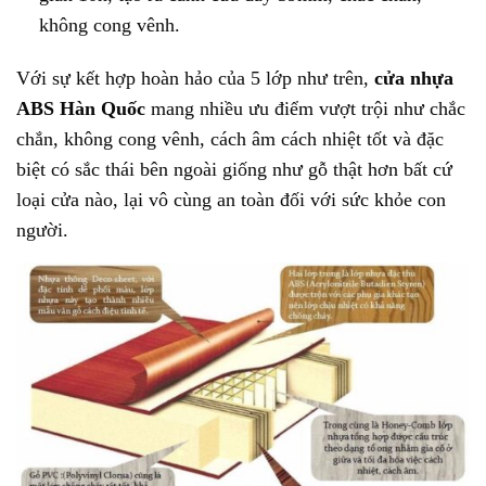
không cong vênh.
Với sự kết hợp hoàn hảo của 5 lớp như trên,
cửa nhựa
ABS Hàn Quốc
mang nhiều ưu điểm vượt trội như chắc
chắn, không cong vênh, cách âm cách nhiệt tốt và đặc
biệt có sắc thái bên ngoài giống như gỗ thật hơn bất cứ
loại cửa nào, lại vô cùng an toàn đối với sức khỏe con
người.