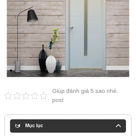
Giúp đánh giá 5 sao nhé.
post
Mục lục