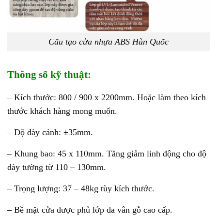
Cấu tạo cửa nhựa ABS Hàn Quốc
Thông số kỹ thuật:
– Kích thước: 800 / 900 x 2200mm. Hoặc làm theo kích
thước khách hàng mong muốn.
– Độ dày cánh: ±35mm.
– Khung bao: 45 x 110mm. Tăng giảm linh động cho độ
dày tường từ 110 – 130mm.
– Trọng lượng: 37 – 48kg tùy kích thước.
– Bề mặt cửa được phủ lớp da vân gỗ cao cấp.