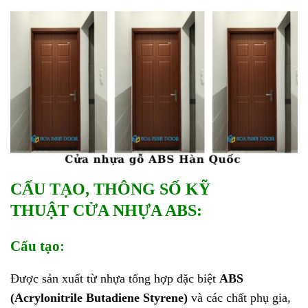
CẤU TẠO, THÔNG SỐ KỸ
THUẬT
CỬA NHỰA ABS:
Cấu tạo:
Được sản xuất từ nhựa tổng hợp đặc biệt
ABS
(Acrylonitrile Butadiene Styrene)
và các chất phụ gia,