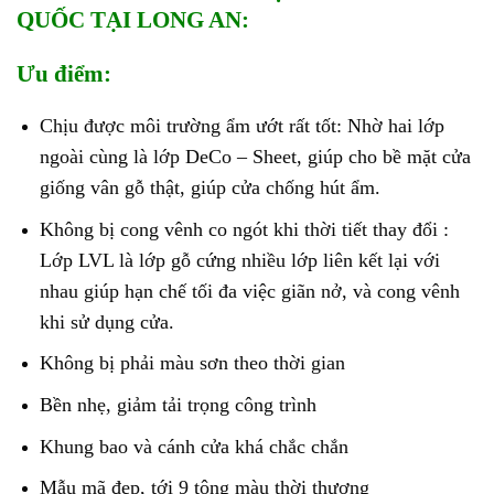
QUỐC TẠI LONG AN:
Ưu điểm:
Chịu được môi trường ẩm ướt rất tốt: Nhờ hai lớp
ngoài cùng là lớp DeCo – Sheet, giúp cho bề mặt cửa
giống vân gỗ thật, giúp cửa chống hút ẩm.
Không bị cong vênh co ngót khi thời tiết thay đổi :
Lớp LVL là lớp gỗ cứng nhiều lớp liên kết lại với
nhau giúp hạn chế tối đa việc giãn nở, và cong vênh
khi sử dụng cửa.
Không bị phải màu sơn theo thời gian
Bền nhẹ, giảm tải trọng công trình
Khung bao và cánh cửa khá chắc chắn
Mẫu mã đẹp, tới 9 tông màu thời thượng