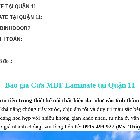
E TẠI QUẬN 11:
TE TẠI QUẬN 11:
OABINHDOOR?
NH TOÁN:
 3 đợt:
Báo giá Cửa MDF Laminate tại Quận 11
ưu tiên trong thiết kế nội thất hiện đại nhờ vào tính thẩm
khả năng chống trầy xước, chịu ẩm tốt và duy trì màu sắc bền
dàng hòa hợp với nhiều không gian khác nhau, từ nhà ở, văn
o giá nhanh chóng, vui lòng liên hệ:
0915.499.927 (Ms. Thủy