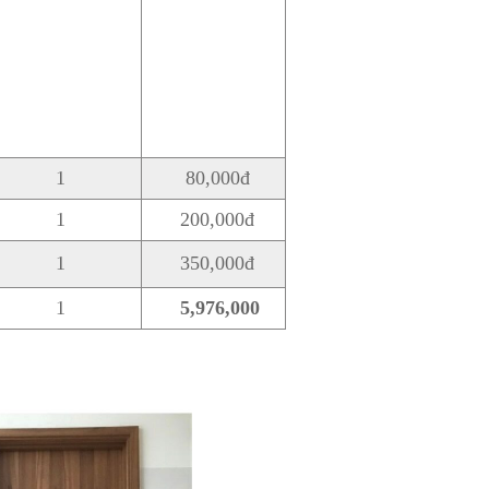
1
80,000đ
1
200,000đ
1
350,000đ
1
5,976,000