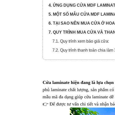
4. ỨNG DỤNG CỬA MDF LAMINAT
5. MỘT SỐ MẪU CỬA MDF LAMINA
6. TẠI SAO NÊN MUA CỬA Ở H
7. QUY TRÌNH MUA CỬA VÀ THA
7.1. Quy trình xem báo giá cửa:
7.2. Quy trình thanh toán chia làm
Cửa laminate
hiện đang là lựa chọn 
phủ laminate chất lượng, sản phẩm có 
mẫu mã đa dạng giúp cửa laminate dễ 
👉 Để được tư vấn chi tiết và nhận bá