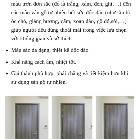
màu trơn đơn sắc (đó là trắng, xám, đen, ghi….) đến
các màu vân gỗ tự nhiên hết sức độc đáo (như tần bì,
óc chó, giáng hương, cẩm, xoan đào, gõ đỏ,sồi,…)
giúp người tiêu dùng thoải mái trong việc lựa chọn
với không gian và sở thích.
Màu sắc đa dạng, thiết kế độc đáo
Khả năng cách âm, nhiệt tốt.
Giá thành phù hợp, phải chăng và tiết kiệm hơn khi
sử dụng sàn gỗ tự nhiên.