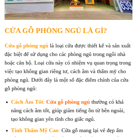
CỬA GỖ PHÒNG NGỦ LÀ GÌ?
Cửa gỗ phòng ngủ
là loại cửa được thiết kế và sản xuất
đặc biệt để sử dụng cho các phòng ngủ trong ngôi nhà
hoặc căn hộ. Loại cửa này có nhiệm vụ quan trọng trong
việc tạo không gian riêng tư, cách âm và thẩm mỹ cho
phòng ngủ. Dưới đây là một số đặc điểm chính của cửa
gỗ phòng ngủ:
Cách Âm Tốt
:
Cửa gỗ phòng ngủ
thường có khả
năng cách âm tốt, giúp giảm tiếng ồn từ bên ngoài,
tạo không gian yên tĩnh cho giấc ngủ.
Tính Thẩm Mỹ Cao
:
Cửa gỗ mang lại vẻ đẹp ấm