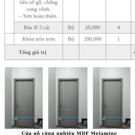
tiêu sớ gỗ, chống
cong vênh.
– Sơn hoàn thiện.
Bản lề 3 cái
Bộ
20,000
4
Khóa tròn trơn
Bộ
200,000
1
Tổng giá trị