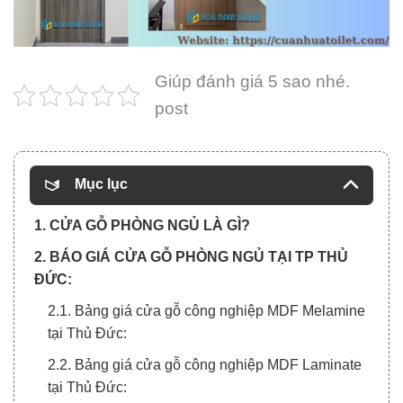
Giúp đánh giá 5 sao nhé.
post
Mục lục
1. CỬA GỖ PHÒNG NGỦ LÀ GÌ?
2. BÁO GIÁ CỬA GỖ PHÒNG NGỦ TẠI TP THỦ
ĐỨC:
2.1. Bảng giá cửa gỗ công nghiệp MDF Melamine
tại Thủ Đức:
2.2. Bảng giá cửa gỗ công nghiệp MDF Laminate
tại Thủ Đức: