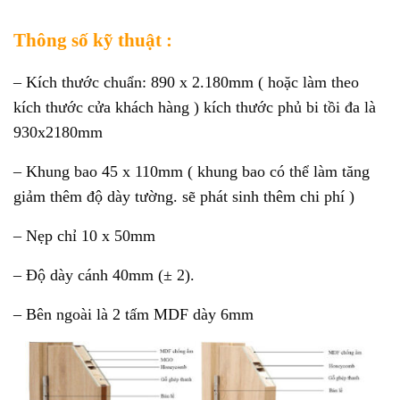
Thông số kỹ thuật :
– Kích thước chuẩn: 890 x 2.180mm ( hoặc làm theo
kích thước cửa khách hàng ) kích thước phủ bi tồi đa là
930x2180mm
– Khung bao 45 x 110mm ( khung bao có thể làm tăng
giảm thêm độ dày tường. sẽ phát sinh thêm chi phí )
– Nẹp chỉ 10 x 50mm
– Độ dày cánh 40mm (± 2).
– Bên ngoài là 2 tấm MDF dày 6mm