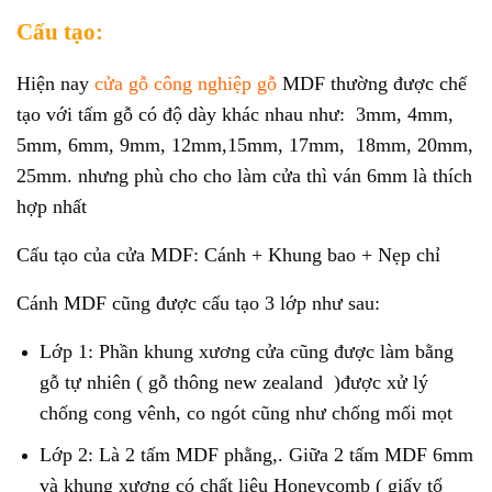
Cấu tạo:
Hiện nay
cửa gỗ công nghiệp gỗ
MDF thường được chế
tạo với tấm gỗ có độ dày khác nhau như: 3mm, 4mm,
5mm, 6mm, 9mm, 12mm,15mm, 17mm, 18mm, 20mm,
25mm. nhưng phù cho cho làm cửa thì ván 6mm là thích
hợp nhất
Cấu tạo của cửa MDF: Cánh + Khung bao + Nẹp chỉ
Cánh MDF cũng được cấu tạo 3 lớp như sau:
Lớp 1: Phần khung xương cửa cũng được làm bằng
gỗ tự nhiên ( gỗ thông new zealand )được xử lý
chống cong vênh, co ngót cũng như chống mối mọt
Lớp 2: Là 2 tấm MDF phằng,. Giữa 2 tấm MDF 6mm
và khung xương có chất liệu Honeycomb ( giấy tổ