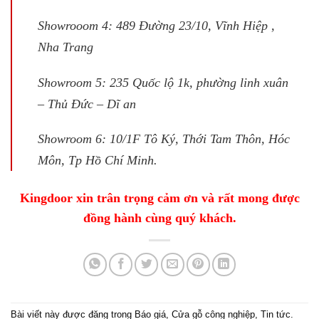
Showrooom 4: 489 Đường 23/10, Vĩnh Hiệp ,
Nha Trang
Showroom 5: 235 Quốc lộ 1k, phường linh xuân
– Thủ Đức – Dĩ an
Showroom 6: 10/1F Tô Ký, Thới Tam Thôn, Hóc
Môn, Tp Hồ Chí Minh.
Kingdoor xin trân trọng cảm ơn và rất mong được
đồng hành cùng quý khách.
Bài viết này được đăng trong
Báo giá
,
Cửa gỗ công nghiệp
,
Tin tức
.