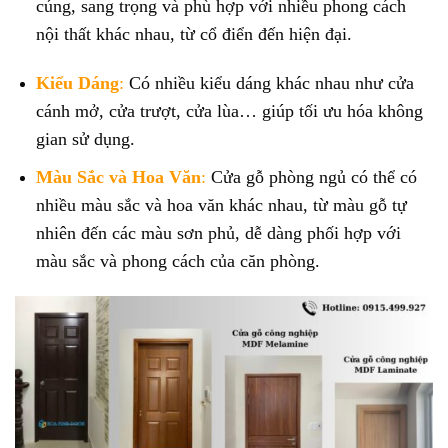
cúng, sang trọng và phù hợp với nhiều phong cách
nội thất khác nhau, từ cổ điển đến hiện đại.
Kiểu Dáng
:
Có nhiều kiểu dáng khác nhau như cửa
cánh mở, cửa trượt, cửa lùa… giúp tối ưu hóa không
gian sử dụng.
Màu Sắc và Hoa Văn
:
Cửa gỗ phòng ngủ có thể có
nhiều màu sắc và hoa văn khác nhau, từ màu gỗ tự
nhiên đến các màu sơn phủ, dễ dàng phối hợp với
màu sắc và phong cách của căn phòng.