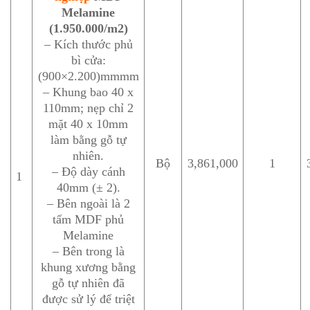
Melamine
(1.950.000/m2)
– Kích thước phủ
bì cửa:
(900×2.200)mmmm
– Khung bao 40 x
110mm; nẹp chỉ 2
mặt 40 x 10mm
làm bằng gỗ tự
nhiên.
Bộ
3,861,000
1
– Độ dày cánh
1
40mm (± 2).
– Bên ngoài là 2
tấm MDF phủ
Melamine
– Bên trong là
khung xương bằng
gỗ tự nhiên đã
được sử lý để triệt