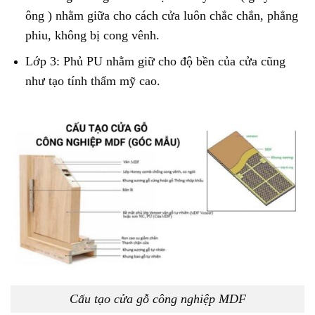
ông ) nhằm giữa cho cách cửa luôn chắc chắn, phẳng
phiu, không bị cong vênh.
Lớp 3: Phủ PU nhằm giữ cho độ bền của cửa cũng
như tạo tính thẩm mỹ cao.
Cấu tạo cửa gỗ công nghiệp MDF