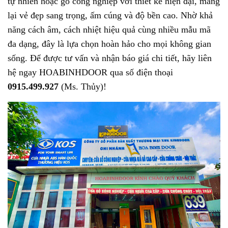
tự nhiên hoặc gỗ công nghiệp với thiết kế hiện đại, mang
lại vẻ đẹp sang trọng, ấm cúng và độ bền cao. Nhờ khả
năng cách âm, cách nhiệt hiệu quả cùng nhiều mẫu mã
đa dạng, đây là lựa chọn hoàn hảo cho mọi không gian
sống. Để được tư vấn và nhận báo giá chi tiết, hãy liên
hệ ngay HOABINHDOOR qua số điện thoại
0915.499.927
(Ms. Thủy)!