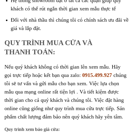
Hệ thống showroom đặt ở tất cả các quận giúp quý
khách có thể rút ngắn thời gian xem mẫu thực tế
Đối với nhà thầu thì chúng tôi có chính sách ưu đãi về
giá và lắp đặt.
QUY TRÌNH MUA CỬA VÀ
THANH TOÁN:
Nếu quý khách không có thời gian lên xem mẫu. Hãy
gọi trực tiếp hoặc kết bạn qua zalo:
0915.499.927
chúng
tôi sẽ tư vấn và gửi mẫu cho bạn xem. Việc lựa chọn
mẫu qua mạng online rất tiện lợi . Và tiết kiệm được
thời gian cho cả quý khách và chúng tôi. Việc đặt hàng
online cũng giống như quy trình mua cửa trực tiếp. Sản
phẩm chất lượng đảm bảo nên quý khách hãy yên tâm.
Quy trình xem báo giá cửa: