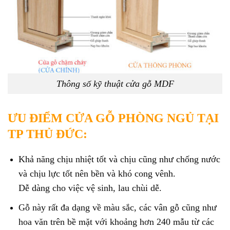
Thông số kỹ thuật cửa gỗ MDF
ƯU ĐIỂM CỬA GỖ PHÒNG NGỦ TẠI
TP THỦ ĐỨC:
Khả năng chịu nhiệt tốt và chịu cũng như chống nước
và chịu lực tốt nên bền và khó cong vênh.
Dễ dàng cho việc vệ sinh, lau chùi dễ.
Gỗ này rất đa dạng về màu sắc, các vân gỗ cũng như
hoa văn trên bề mặt với khoảng hơn 240 mẫu từ các