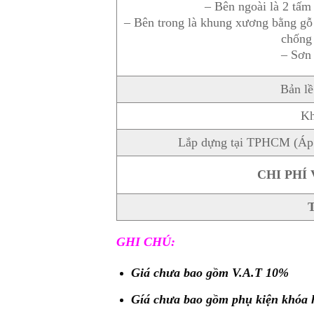
– Bên ngoài là 2 t
– Bên trong là khung xương bằng gỗ tự 
chống
– Sơn 
Bản lề
Kh
Lắp dựng tại TPHCM (Áp 
CHI PHÍ
GHI CHÚ:
Giá chưa bao gồm V.A.T 10%
Gíá chưa bao gồm phụ kiện khóa h