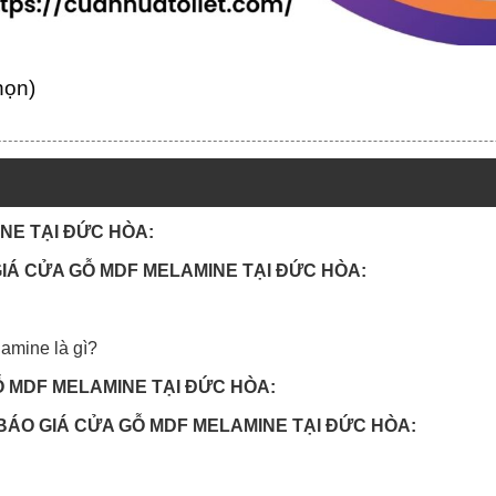
họn)
INE TẠI ĐỨC HÒA:
 GIÁ CỬA GỖ MDF MELAMINE TẠI ĐỨC HÒA:
amine là gì?
Ỗ MDF MELAMINE TẠI ĐỨC HÒA:
 BÁO GIÁ CỬA GỖ MDF MELAMINE TẠI ĐỨC HÒA: