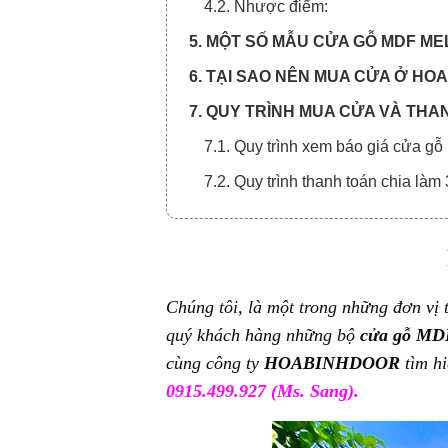
4.2. Nhược điểm:
5. MỘT SỐ MẪU CỬA GỖ MDF ME
6. TẠI SAO NÊN MUA CỬA Ở H
7. QUY TRÌNH MUA CỬA VÀ THA
7.1. Quy trình xem báo giá cửa g
7.2. Quy trình thanh toán chia làm
Chúng tôi, là một trong những đơn vị 
quý khách hàng những bộ
cửa gỗ MD
cùng công ty
HOABINHDOOR
tìm hi
0915.499.927 (Ms.
Sang).