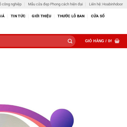
ỗ công nghiệp
Mẫu cửa đẹp Phong cách hiện đại
Liên hệ: Hoabinhdoor
GIÁ
TIN TỨC
GIỚI THIỆU
THƯỚC LỖ BAN
CỬA SỔ
GIỎ HÀNG /
0
₫