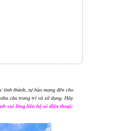
a
ác tỉnh thành, tự hào mang đến cho
nhu cầu trang trí và sử dụng. Hãy
h vui lòng liên hệ số điện thoại: