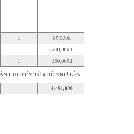
1
80,000đ
1
200,000đ
1
350,000đ
VẬN CHUYỂN TỪ 4 BỘ TRỞ LÊN
1
4,491,000