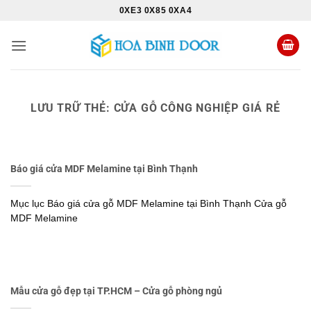
Bỏ
0XE3 0X85 0XA4
qua
nội
dung
LƯU TRỮ THẺ:
CỬA GỖ CÔNG NGHIỆP GIÁ RẺ
Báo giá cửa MDF Melamine tại Bình Thạnh
Mục lục Báo giá cửa gỗ MDF Melamine tại Bình Thạnh Cửa gỗ
MDF Melamine
Mẫu cửa gỗ đẹp tại TP.HCM – Cửa gỗ phòng ngủ