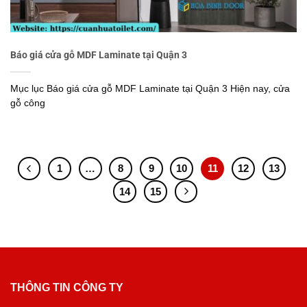
Báo giá cửa gỗ MDF Laminate tại Quận 3
Mục lục Báo giá cửa gỗ MDF Laminate tại Quận 3 Hiện nay, cửa
gỗ công
1
…
8
9
10
11
12
13
14
15
THÔNG TIN CÔNG TY