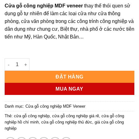
Cửa gỗ công nghiệp MDF veneer
thay thế thói quen sử
dụng gỗ tự nhiên để làm các loại cửa như cửa thông
phòng, cửa văn phòng trong các công trình công nghiệp và
dân dụng như chung cư, Biệt thự, nhà phố ở các nước tiên
tiến như Mỹ, Hàn Quốc, Nhật Bản…
Cửa gỗ công nghiệp MDF phủ veneer KD.R4GL3 số lượng
ĐẶT HÀNG
MUA NGAY
Danh mục:
Cửa gỗ công nghiệp MDF Veneer
Thẻ:
cửa gỗ công nghiệp
,
cửa gỗ công nghiệp giá rẽ
,
cửa gỗ công
nghiệp hồ chí minh
,
cửa gỗ công nghiệp thủ đức
,
giá cửa gỗ công
nghiệp