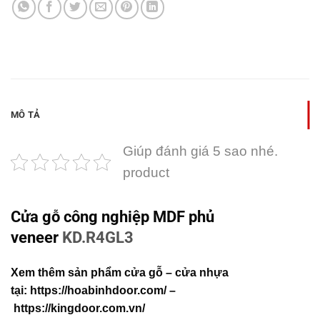
MÔ TẢ
Giúp đánh giá 5 sao nhé.
product
Cửa gỗ công nghiệp MDF phủ
veneer
KD.R4GL3
Xem thêm sản phẩm cửa gỗ – cửa nhựa
tại:
https://hoabinhdoor.com/
–
https://kingdoor.com.vn/