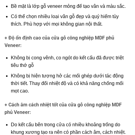
Bề mặt là lớp gỗ veneer mỏng để tạo vân và màu sắc.
Có thể chọn nhiều loại vân gỗ đẹp và quý hiếm tùy
thích. Phù hợp với mọi không gian nội thất.
+ Độ ổn định cao của cửa gỗ công nghiệp MDF phủ
Veneer
:
Không bị cong vênh, co ngót do kết cấu đã được triệt
tiêu thớ gỗ
Không bị hiện tượng hở các mối ghép dưới tác động
thời tiết. Thay đổi nhiệt độ và có khả năng chống mối
mọt cao.
+ Cách âm cách nhiệt tốt của cửa gỗ công nghiệp MDF
phủ Veneer
:
Do kết cấu bên trong cửa có nhiều khoảng trống do
khung xương tạo ra nên có phần cách âm, cách nhiệt.