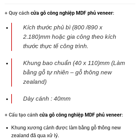
+ Quy cách
cửa gỗ công nghiệp MDF phủ veneer
:
Kích thước phủ bì (800 /890 x
2.180)mm hoặc gia công theo kích
thước thực tế
công trình.
Khung bao chuẩn (40 x 110)mm (Làm
bằng gỗ tự nhiên – gỗ thông new
zealand)
Dày cánh : 40mm
+ Cấu tạo cánh
cửa gỗ công nghiệp MDF phủ veneer
:
Khung xương cánh được làm bằng gỗ thông new
zealand đã qua xử lý.