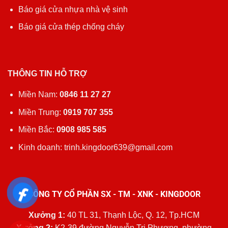
Báo giá cửa nhựa nhà vệ sinh
Báo giá cửa thép chống cháy
THÔNG TIN HỖ TRỢ
Miền Nam:
0846 11 27 27
Miền Trung:
0919 707 355
Miền Bắc:
0908 985 585
Kinh doanh: trinh.kingdoor639@gmail.com
CÔNG TY CỔ PHẦN SX - TM - XNK - KINGDOOR
Xưởng 1:
40 TL 31, Thạnh Lộc, Q. 12, Tp.HCM
Xưởng 2:
K2-39 đường Nguyễn Tri Phương, phường