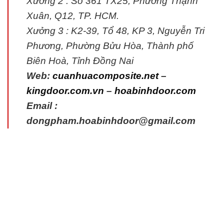
Xưởng 2 : Số 361 TX25, Phường Thạnh
Xuân, Q12, TP. HCM.
Xưởng 3 : K2-39, Tổ 48, KP 3, Nguyễn Tri
Phương, Phường Bửu Hòa, Thành phố
Biên Hoà, Tỉnh Đồng Nai
Web:
cuanhuacomposite.net
–
kingdoor.com.vn
–
hoabinhdoor.com
Email :
dongpham.hoabinhdoor@gmail.com