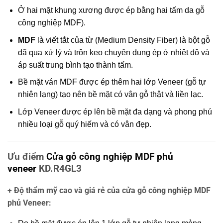
Ở hai mặt khung xương được ép bằng hai tấm da gỗ
công nghiệp MDF).
MDF
là viết tắt của từ (Medium Density Fiber) là bột gỗ
đã qua xử lý và trộn keo chuyên dụng ép ở nhiệt độ và
áp suất trung bình tạo thành tấm.
Bề mặt ván MDF được ép thêm hai lớp Veneer (gỗ tự
nhiên lạng) tạo nên bề mặt có vân gỗ thật và liền lạc.
Lớp Veneer được ép lên bề mặt đa dạng và phong phú
nhiều loại gỗ quý hiếm và có vân đẹp.
Ưu điểm
Cửa gỗ công nghiệp MDF phủ
veneer
KD.R4GL3
+ Độ thẩm mỹ cao và giá rẻ của cửa gỗ công nghiệp MDF
phủ Veneer
: