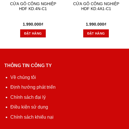
CỬA GỖ CÔNG NGHIỆP
CỬA GỖ CÔNG NGHIỆP
HDF KD.4N-C1
HDF KD.4A1-C1
1.990.000
₫
1.990.000
₫
ĐẶT HÀNG
ĐẶT HÀNG
THÔNG TIN CÔNG TY
Về chúng tôi
Định hướng phát triển
Chính sách đại lý
Điều kiện sử dụng
Chính sách khiếu nại