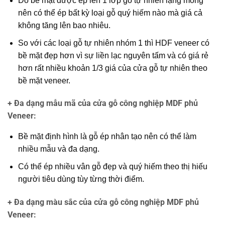
Do bề mặt được ép lên 1 lớp gỗ tự nhiên lạng mỏng
nên có thể ép bất kỳ loại gỗ quý hiếm nào mà giá cả
không tăng lên bao nhiêu.
So với các loại gỗ tự nhiên nhóm 1 thì HDF veneer có
bề mặt đẹp hơn vì sự liền lạc nguyên tấm và có giá rẻ
hơn rất nhiều khoản 1/3 giá của cửa gỗ tự nhiên theo
bề mặt veneer.
+ Đa dạng mẫu mã của cửa gỗ công nghiệp MDF phủ
Veneer
:
Bề mặt định hình là gỗ ép nhân tạo nên có thể làm
nhiều mẫu và đa dạng.
Có thể ép nhiều vân gỗ đẹp và quý hiếm theo thị hiếu
người tiêu dùng tùy từng thời điểm.
+ Đa dạng màu sắc của cửa gỗ công nghiệp MDF phủ
Veneer
: