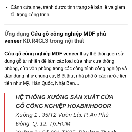
Cánh cửa nhẹ, tránh được tình trạng xệ bản lề và giảm
tải trọng công trình.
Ứng dụng
Cửa gỗ công nghiệp MDF phủ
veneer
KD.R4GL3 trong nội thất
Cửa gỗ công nghiệp MDF veneer
thay thế thói quen sử
dụng gỗ tự nhiên để làm các loại cửa như cửa thông
phòng, cửa văn phòng trong các công trình công nghiệp và
dân dụng như chung cư, Biệt thự, nhà phố ở các nước tiên
tiến như Mỹ, Hàn Quốc, Nhật Bản…
HỆ THỐNG XƯỞNG SẢN XUẤT CỬA
GỖ CÔNG NGHIỆP HOABINHDOOR
Xưởng 1 : 35/T2 Vườn Lài, P. An Phú
Đông, Q. 12, Tp.HCM