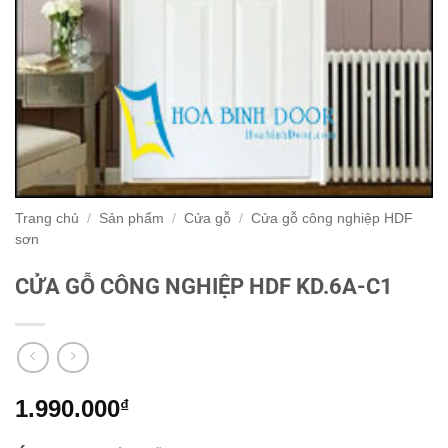
Trang chủ
/
Sản phẩm
/
Cửa gỗ
/
Cửa gỗ công nghiệp HDF
sơn
CỬA GỖ CÔNG NGHIỆP HDF KD.6A-C1
1.990.000
₫