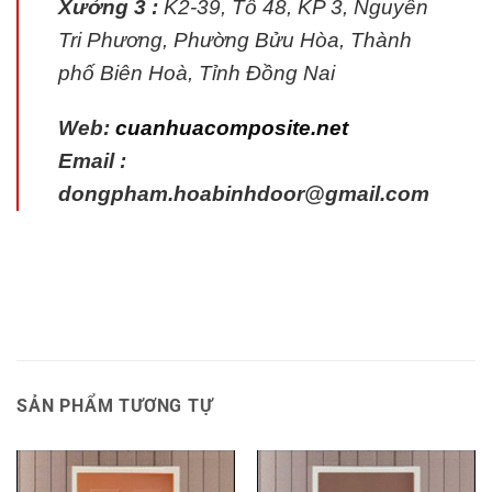
Xưởng 3 :
K2-39, Tổ 48, KP 3, Nguyễn
Tri Phương, Phường Bửu Hòa, Thành
phố Biên Hoà, Tỉnh Đồng Nai
Web:
cuanhuacomposite.net
Email :
dongpham.hoabinhdoor@gmail.com
SẢN PHẨM TƯƠNG TỰ