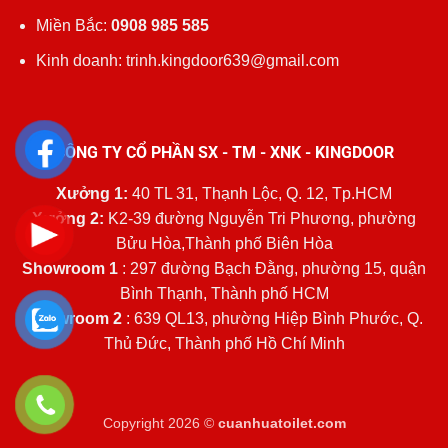
Miền Bắc:
0908 985 585
Kinh doanh: trinh.kingdoor639@gmail.com
CÔNG TY CỔ PHẦN SX - TM - XNK - KINGDOOR
Xưởng 1:
40 TL 31, Thạnh Lộc, Q. 12, Tp.HCM
Xưởng 2:
K2-39 đường Nguyễn Tri Phương, phường
Bửu Hòa,Thành phố Biên Hòa
Showroom 1
: 297 đường Bạch Đằng, phường 15, quận
Bình Thạnh, Thành phố HCM
Showroom 2
: 639 QL13, phường Hiệp Bình Phước, Q.
Thủ Đức, Thành phố Hồ Chí Minh
Copyright 2026 ©
cuanhuatoilet.com