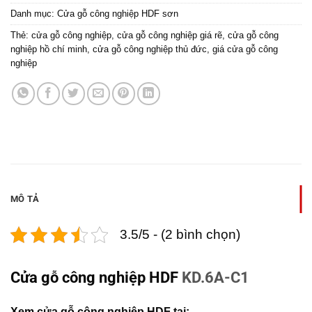
Danh mục:
Cửa gỗ công nghiệp HDF sơn
Thẻ:
cửa gỗ công nghiệp
,
cửa gỗ công nghiệp giá rẽ
,
cửa gỗ công
nghiệp hồ chí minh
,
cửa gỗ công nghiệp thủ đức
,
giá cửa gỗ công
nghiệp
MÔ TẢ
3.5/5 - (2 bình chọn)
Cửa gỗ công nghiệp HDF
KD.6A-C1
Xem cửa gỗ công nghiệp HDF tại: