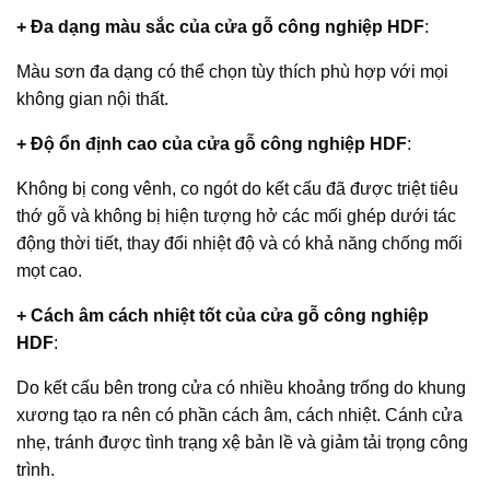
+ Đa dạng màu sắc của
cửa gỗ công nghiệp HDF
:
Màu sơn đa dạng có thể chọn tùy thích phù hợp với mọi
không gian nội thất.
+ Độ ổn định cao của
cửa gỗ công nghiệp HDF
:
Không bị cong vênh, co ngót do kết cấu đã được triệt tiêu
thớ gỗ và không bị hiện tượng hở các mối ghép dưới tác
động thời tiết, thay đổi nhiệt độ và có khả năng chống mối
mọt cao.
+ Cách âm cách nhiệt tốt của
cửa gỗ công nghiệp
HDF
:
Do kết cấu bên trong cửa có nhiều khoảng trống do khung
xương tạo ra nên có phần cách âm, cách nhiệt. Cánh cửa
nhẹ, tránh được tình trạng xệ bản lề và giảm tải trọng công
trình.