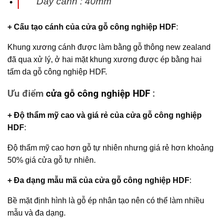
Dày cánh : 40mm
+ Cấu tạo cánh
của
cửa gỗ công nghiệp HDF
:
Khung xương cánh được làm bằng gỗ thông new zealand
đã qua xử lý, ở hai mặt khung xương được ép bằng hai
tấm da gỗ công nghiệp HDF.
Ưu điểm
cửa gỗ công nghiệp HDF
:
+ Độ thẩm mỹ cao và giá rẻ của
cửa gỗ công nghiệp
HDF
:
Độ thẩm mỹ cao hơn gỗ tự nhiên nhưng giá rẻ hơn khoảng
50% giá cửa gỗ tự nhiên.
+ Đa dạng mẫu mã của
cửa gỗ công nghiệp HDF
:
Bề mặt định hình là gỗ ép nhân tạo nên có thể làm nhiều
mẫu và đa dạng.