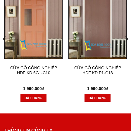
CỬA GỖ CÔNG NGHIỆP
CỬA GỖ CÔNG NGHIỆP
HDF KD.6G1-C10
HDF KD.P1-C13
1.990.000
₫
1.990.000
₫
ĐẶT HÀNG
ĐẶT HÀNG
THÔNG TIN CÔNG TY