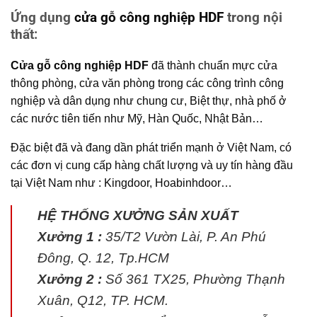
Ứng dụng
cửa gỗ công nghiệp HDF
trong nội
thất:
Cửa gỗ công nghiệp HDF
đã thành chuẩn mực cửa
thông phòng, cửa văn phòng trong các công trình công
nghiệp và dân dụng như chung cư, Biệt thự, nhà phố ở
các nước tiên tiến như Mỹ, Hàn Quốc, Nhật Bản…
Đặc biệt đã và đang dần phát triển mạnh ở Việt Nam, có
các đơn vị cung cấp hàng chất lượng và uy tín hàng đầu
tại Việt Nam như : Kingdoor, Hoabinhdoor…
HỆ THỐNG XƯỞNG SẢN XUẤT
Xưởng 1 :
35/T2 Vườn Lài, P. An Phú
Đông, Q. 12, Tp.HCM
Xưởng 2 :
Số 361 TX25, Phường Thạnh
Xuân, Q12, TP. HCM.