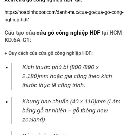
https://hoabinhdoor.com/danh-muc/cua-go/cua-go-cong-
nghiep-hdf/
Cấu tạo của
cửa gỗ công nghiệp HDF
tại HCM
KD.6A-C1:
+ Quy cách của cửa gỗ công nghiệp HDF:
Kích thước phủ bì (800 /890 x
2.180)mm hoặc gia công theo kích
thước thực tế
công trình.
Khung bao chuẩn (40 x 110)mm (Làm
bằng gỗ tự nhiên – gỗ thông new
zealand)