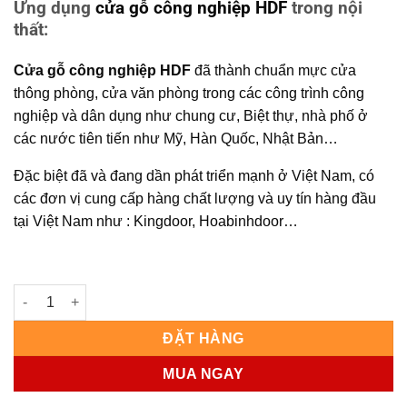
Ứng dụng
cửa gỗ công nghiệp HDF
trong nội
thất:
Cửa gỗ công nghiệp HDF
đã thành chuẩn mực cửa
thông phòng, cửa văn phòng trong các công trình công
nghiệp và dân dụng như chung cư, Biệt thự, nhà phố ở
các nước tiên tiến như Mỹ, Hàn Quốc, Nhật Bản…
Đặc biệt đã và đang dần phát triển mạnh ở Việt Nam, có
các đơn vị cung cấp hàng chất lượng và uy tín hàng đầu
tại Việt Nam như : Kingdoor, Hoabinhdoor…
CỬA GỖ CÔNG NGHIỆP HDF KD.6A-C1 số lượng
ĐẶT HÀNG
MUA NGAY