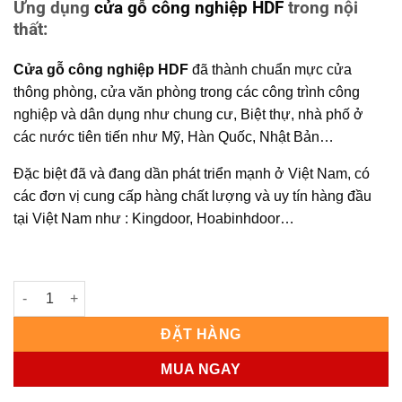
Ứng dụng
cửa gỗ công nghiệp HDF
trong nội
thất:
Cửa gỗ công nghiệp HDF
đã thành chuẩn mực cửa
thông phòng, cửa văn phòng trong các công trình công
nghiệp và dân dụng như chung cư, Biệt thự, nhà phố ở
các nước tiên tiến như Mỹ, Hàn Quốc, Nhật Bản…
Đặc biệt đã và đang dần phát triển mạnh ở Việt Nam, có
các đơn vị cung cấp hàng chất lượng và uy tín hàng đầu
tại Việt Nam như : Kingdoor, Hoabinhdoor…
CỬA GỖ CÔNG NGHIỆP HDF KD.4A1-C1 số lượng
ĐẶT HÀNG
MUA NGAY