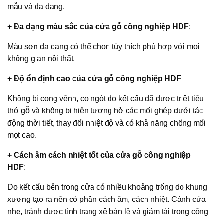
mẫu và đa dạng.
+ Đa dạng màu sắc của
cửa gỗ công nghiệp HDF
:
Màu sơn đa dạng có thể chọn tùy thích phù hợp với mọi
không gian nội thất.
+ Độ ổn định cao của
cửa gỗ công nghiệp HDF
:
Không bị cong vênh, co ngót do kết cấu đã được triệt tiêu
thớ gỗ và không bị hiện tượng hở các mối ghép dưới tác
động thời tiết, thay đổi nhiệt độ và có khả năng chống mối
mọt cao.
+ Cách âm cách nhiệt tốt của
cửa gỗ công nghiệp
HDF
:
Do kết cấu bên trong cửa có nhiều khoảng trống do khung
xương tạo ra nên có phần cách âm, cách nhiệt. Cánh cửa
nhẹ, tránh được tình trạng xệ bản lề và giảm tải trọng công