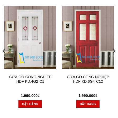
CỬA GỖ CÔNG NGHIỆP
CỬA GỖ CÔNG NGHIỆP
HDF KD.4G2-C1
HDF KD.6G4-C12
1.990.000
₫
1.990.000
₫
ĐẶT HÀNG
ĐẶT HÀNG