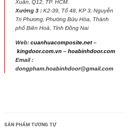
Xuân, Q12, TP. HCM.
Xưởng 3 :
K2-39, Tổ 48, KP 3, Nguyễn
Tri Phương, Phường Bửu Hòa, Thành
phố Biên Hoà, Tỉnh Đồng Nai
Web:
cuanhuacomposite.net
–
kingdoor.com.vn
–
hoabinhdoor.com
Email :
dongpham.hoabinhdoor@gmail.com
SẢN PHẨM TƯƠNG TỰ