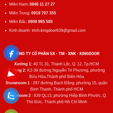
Miền Nam:
0846 11 27 27
Miền Trung:
0919 707 355
Miền Bắc:
0908 985 585
Kinh doanh: trinh.kingdoor639@gmail.com
CÔNG TY CỔ PHẦN SX - TM - XNK - KINGDOOR
Xưởng 1:
40 TL 31, Thạnh Lộc, Q. 12, Tp.HCM
Xưởng 2:
K2-39 đường Nguyễn Tri Phương, phường
Bửu Hòa,Thành phố Biên Hòa
Showroom 1
: 297 đường Bạch Đằng, phường 15, quận
Bình Thạnh, Thành phố HCM
Showroom 2
: 639 QL13, phường Hiệp Bình Phước, Q.
Thủ Đức, Thành phố Hồ Chí Minh