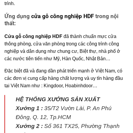
trình.
Ứng dụng
cửa gỗ công nghiệp HDF
trong nội
thất:
Cửa gỗ công nghiệp HDF
đã thành chuẩn mực cửa
thông phòng, cửa văn phòng trong các công trình công
nghiệp và dân dụng như chung cư, Biệt thự, nhà phố ở
các nước tiên tiến như Mỹ, Hàn Quốc, Nhật Bản…
Đặc biệt đã và đang dần phát triển mạnh ở Việt Nam, có
các đơn vị cung cấp hàng chất lượng và uy tín hàng đầu
tại Việt Nam như : Kingdoor, Hoabinhdoor…
HỆ THỐNG XƯỞNG SẢN XUẤT
Xưởng 1 :
35/T2 Vườn Lài, P. An Phú
Đông, Q. 12, Tp.HCM
Xưởng 2 :
Số 361 TX25, Phường Thạnh