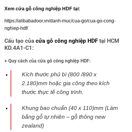
Xem cửa gỗ công nghiệp HDF tại:
https://alibabadoor.vn/danh-muc/cua-go/cua-go-cong-
nghiep-hdf/
Cấu tạo của
cửa gỗ công nghiệp HDF
tại HCM
KD.4A1-C1:
+ Quy cách của cửa gỗ công nghiệp HDF:
Kích thước phủ bì (800 /890 x
2.180)mm hoặc gia công theo kích
thước thực tế
công trình.
Khung bao chuẩn (40 x 110)mm (Làm
bằng gỗ tự nhiên – gỗ thông new
zealand)