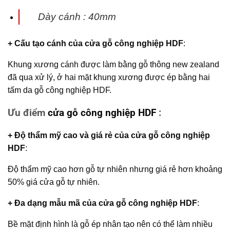
Dày cánh : 40mm
+ Cấu tạo cánh
của
cửa gỗ công nghiệp HDF
:
Khung xương cánh được làm bằng gỗ thông new zealand
đã qua xử lý, ở hai mặt khung xương được ép bằng hai
tấm da gỗ công nghiệp HDF.
Ưu điểm
cửa gỗ công nghiệp HDF
:
+ Độ thẩm mỹ cao và giá rẻ của
cửa gỗ công nghiệp
HDF
:
Độ thẩm mỹ cao hơn gỗ tự nhiên nhưng giá rẻ hơn khoảng
50% giá cửa gỗ tự nhiên.
+ Đa dạng mẫu mã của
cửa gỗ công nghiệp HDF
:
Bề mặt định hình là gỗ ép nhân tạo nên có thể làm nhiều