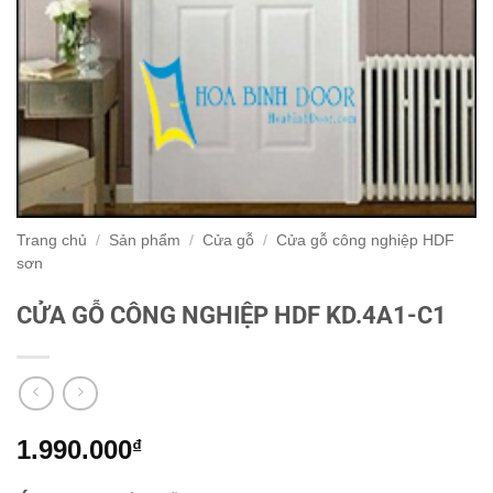
Trang chủ
/
Sản phẩm
/
Cửa gỗ
/
Cửa gỗ công nghiệp HDF
sơn
CỬA GỖ CÔNG NGHIỆP HDF KD.4A1-C1
1.990.000
₫