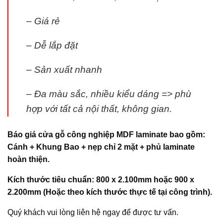
– Giá rẻ
– Dễ lắp đặt
– Sản xuất nhanh
– Đa màu sắc, nhiều kiểu dáng => phù
hợp với tất cả nội thất, không gian.
Báo giá
cửa gỗ công nghiệp MDF laminate
bao gồm:
Cánh + Khung Bao + nẹp chỉ 2 mặt + phủ laminate
hoàn thiện.
Kích thước tiêu chuẩn: 800 x 2.100mm hoặc 900 x
2.200mm (Hoặc theo kích thước thực tế tại công trình).
Quý khách vui lòng liên hệ ngay để được tư vấn.