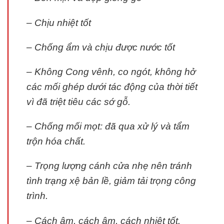
– Chịu nhiệt tốt
– Chống ẩm và chịu được nước tốt
– Không Cong vênh, co ngót, không hở
các mối ghép dưới tác động của thời tiết
vì đã triệt tiêu các sớ gỗ.
– Chống mối mọt: đã qua xử lý và tẩm
trộn hóa chất.
– Trọng lượng cánh cửa nhẹ nên tránh
tình trạng xệ bản lề, giảm tải trọng công
trình.
– Cách âm, cách âm, cách nhiệt tốt.