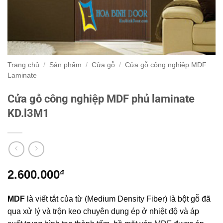
Trang chủ
/
Sản phẩm
/
Cửa gỗ
/
Cửa gỗ công nghiệp MDF
Laminate
Cửa gỗ công nghiệp MDF phủ laminate
KD.l3M1
2.600.000
₫
MDF
là viết tắt của từ (Medium Density Fiber) là bột gỗ đã
qua xử lý và trộn keo chuyên dụng ép ở nhiệt độ và áp