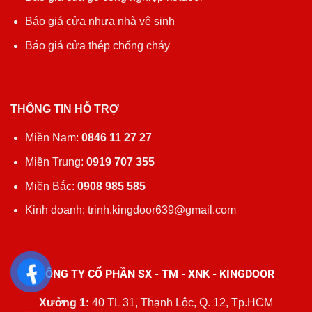
Báo giá cửa nhựa nhà vệ sinh
Báo giá cửa thép chống cháy
THÔNG TIN HỖ TRỢ
Miền Nam:
0846 11 27 27
Miền Trung:
0919 707 355
Miền Bắc:
0908 985 585
Kinh doanh: trinh.kingdoor639@gmail.com
CÔNG TY CỔ PHẦN SX - TM - XNK - KINGDOOR
Xưởng 1:
40 TL 31, Thạnh Lộc, Q. 12, Tp.HCM