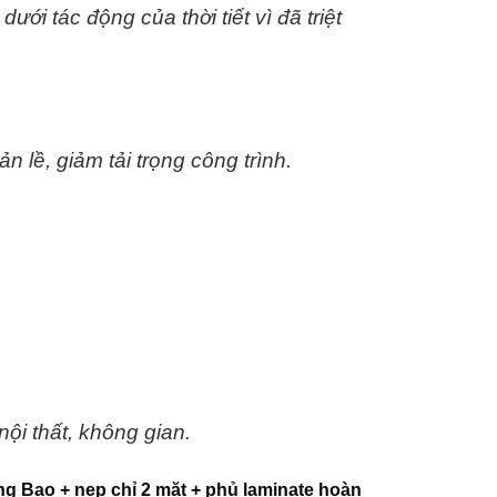
i tác động của thời tiết vì đã triệt
 lề, giảm tải trọng công trình.
ội thất, không gian.
g Bao + nẹp chỉ 2 mặt + phủ laminate hoàn