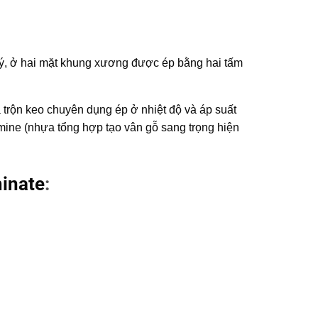
, ở hai mặt khung xương được ép bằng hai tấm
và trộn keo chuyên dụng ép ở nhiệt độ và áp suất
mine (nhựa tổng hợp tạo vân gỗ sang trọng hiện
inate
: