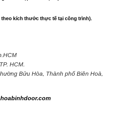
heo kích thước thực tế tại công trình).
Tp.HCM
 TP. HCM.
 Phường Bửu Hòa, Thành phố Biên Hoà,
–
hoabinhdoor.com