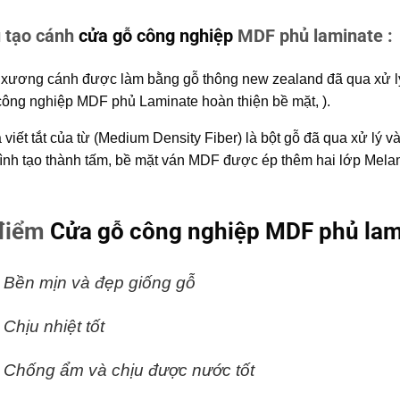
 tạo cánh
cửa gỗ công nghiệp
MDF phủ laminate :
xương cánh được làm bằng gỗ thông new zealand đã qua xử lý
công nghiệp MDF
phủ Laminate hoàn thiện bề mặt, ).
 viết tắt của từ (Medium Density Fiber) là bột gỗ đã qua xử lý 
bình tạo thành tấm, bề mặt ván MDF được ép thêm hai lớp Mela
điểm
Cửa gỗ công nghiệp MDF phủ lam
 Bền mịn và đẹp giống gỗ
 Chịu nhiệt tốt
 Chống ẩm và chịu được nước tốt