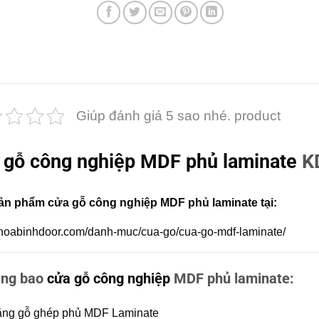
Giúp đánh giá 5 sao nhé. product
 gỗ công nghiệp MDF phủ laminate
K
ản phẩm cửa gỗ công nghiệp MDF phủ laminate tại:
//hoabinhdoor.com/danh-muc/cua-go/cua-go-mdf-laminate/
ung bao
cửa gỗ công nghiệp
MDF phủ laminate:
ng gỗ ghép phủ MDF Laminate