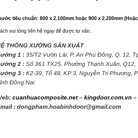
hước tiêu chuẩn: 800 x 2.100mm hoặc 900 x 2.200mm (Hoặc t
ách vui lòng liên hệ ngay để được tư vấn.
HỆ THỐNG XƯỞNG SẢN XUẤT
ưởng 1 :
35/T2 Vườn Lài, P. An Phú Đông, Q. 12, 
ưởng 2 :
Số 361 TX25, Phường Thạnh Xuân, Q12,
ưởng 3 :
K2-39, Tổ 48, KP 3, Nguyễn Tri Phương,
ỉnh Đồng Nai
Web:
cuanhuacomposite.net
–
kingdoor.com.vn
mail : dongpham.hoabinhdoor@gmail.com