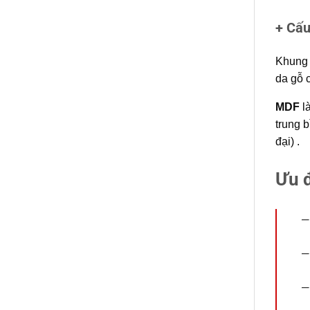
+ Cấu
Khung 
da
gỗ 
MDF
là
trung 
đại) .
Ưu 
–
–
–