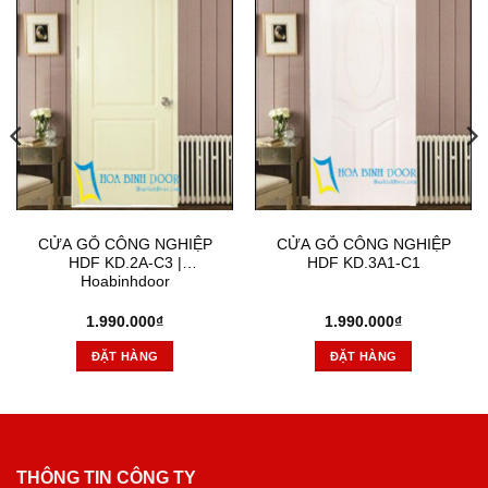
CỬA GỖ CÔNG NGHIỆP
CỬA GỖ CÔNG NGHIỆP
HDF KD.2A-C3 |
HDF KD.3A1-C1
Hoabinhdoor
1.990.000
₫
1.990.000
₫
ĐẶT HÀNG
ĐẶT HÀNG
THÔNG TIN CÔNG TY