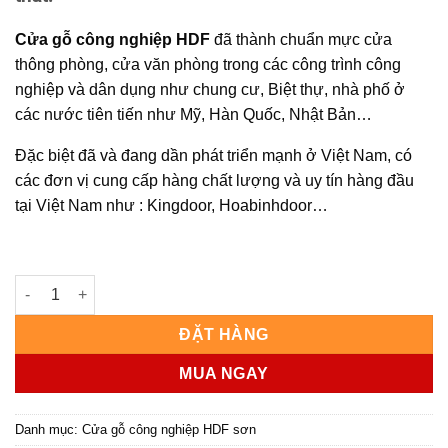
Cửa gỗ công nghiệp HDF
đã thành chuẩn mực cửa
thông phòng, cửa văn phòng trong các công trình công
nghiệp và dân dụng như chung cư, Biệt thự, nhà phố ở
các nước tiên tiến như Mỹ, Hàn Quốc, Nhật Bản…
Đặc biệt đã và đang dần phát triển mạnh ở Việt Nam, có
các đơn vị cung cấp hàng chất lượng và uy tín hàng đầu
tại Việt Nam như : Kingdoor, Hoabinhdoor…
CỬA GỖ CÔNG NGHIỆP HDF KD.1G-C13 số lượng
ĐẶT HÀNG
MUA NGAY
Danh mục:
Cửa gỗ công nghiệp HDF sơn