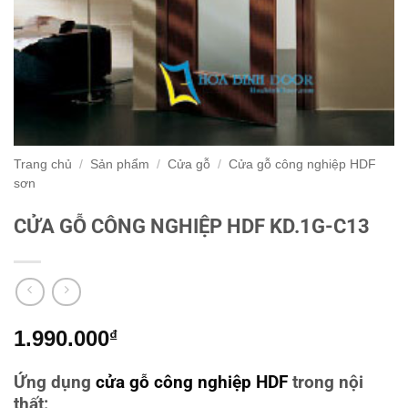
Trang chủ
/
Sản phẩm
/
Cửa gỗ
/
Cửa gỗ công nghiệp HDF
sơn
CỬA GỖ CÔNG NGHIỆP HDF KD.1G-C13
1.990.000
₫
Ứng dụng
cửa gỗ công nghiệp HDF
trong nội
thất: