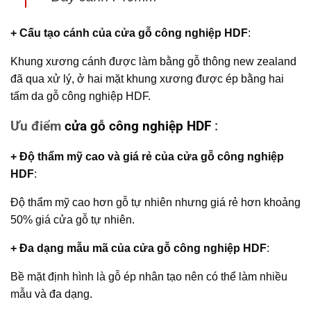
+ Cấu tạo cánh
của
cửa gỗ công nghiệp HDF
:
Khung xương cánh được làm bằng gỗ thông new zealand
đã qua xử lý, ở hai mặt khung xương được ép bằng hai
tấm da gỗ công nghiệp HDF.
Ưu điểm
cửa gỗ công nghiệp HDF
:
+ Độ thẩm mỹ cao và giá rẻ của
cửa gỗ công nghiệp
HDF
:
Độ thẩm mỹ cao hơn gỗ tự nhiên nhưng giá rẻ hơn khoảng
50% giá cửa gỗ tự nhiên.
+ Đa dạng mẫu mã của
cửa gỗ công nghiệp HDF
:
Bề mặt định hình là gỗ ép nhân tạo nên có thể làm nhiều
mẫu và đa dạng.