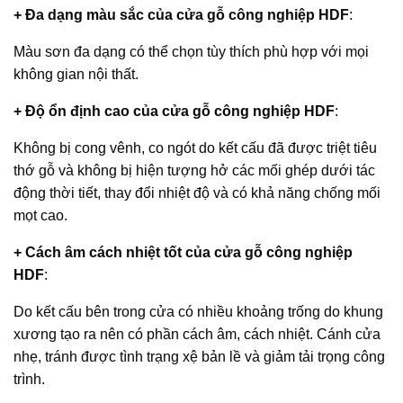
+ Đa dạng màu sắc của
cửa gỗ công nghiệp HDF
:
Màu sơn đa dạng có thể chọn tùy thích phù hợp với mọi
không gian nội thất.
+ Độ ổn định cao của
cửa gỗ công nghiệp HDF
:
Không bị cong vênh, co ngót do kết cấu đã được triệt tiêu
thớ gỗ và không bị hiện tượng hở các mối ghép dưới tác
động thời tiết, thay đổi nhiệt độ và có khả năng chống mối
mọt cao.
+ Cách âm cách nhiệt tốt của
cửa gỗ công nghiệp
HDF
:
Do kết cấu bên trong cửa có nhiều khoảng trống do khung
xương tạo ra nên có phần cách âm, cách nhiệt. Cánh cửa
nhẹ, tránh được tình trạng xệ bản lề và giảm tải trọng công
trình.