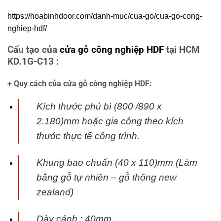
https://hoabinhdoor.com/danh-muc/cua-go/cua-go-cong-
nghiep-hdf/
Cấu tạo của
cửa gỗ công nghiệp HDF
tại HCM
KD.1G-C13 :
+ Quy cách của cửa gỗ công nghiệp HDF:
Kích thước phủ bì (800 /890 x
2.180)mm hoặc gia công theo kích
thước thực tế
công trình.
Khung bao chuẩn (40 x 110)mm (Làm
bằng gỗ tự nhiên – gỗ thông new
zealand)
Dày cánh : 40mm