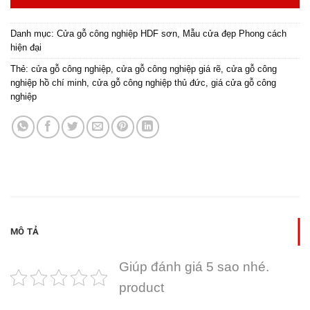
Danh mục:
Cửa gỗ công nghiệp HDF sơn
,
Mẫu cửa đẹp Phong cách
hiện đại
Thẻ:
cửa gỗ công nghiệp
,
cửa gỗ công nghiệp giá rẽ
,
cửa gỗ công
nghiệp hồ chí minh
,
cửa gỗ công nghiệp thủ đức
,
giá cửa gỗ công
nghiệp
MÔ TẢ
Giúp đánh giá 5 sao nhé.
product