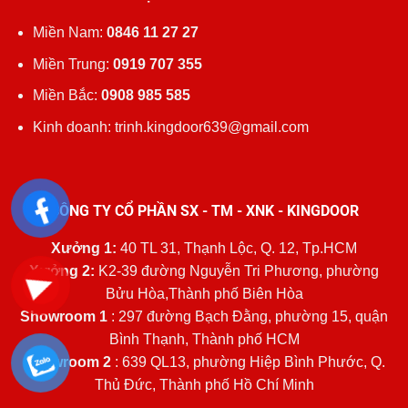
Miền Nam:
0846 11 27 27
Miền Trung:
0919 707 355
Miền Bắc:
0908 985 585
Kinh doanh: trinh.kingdoor639@gmail.com
CÔNG TY CỔ PHẦN SX - TM - XNK - KINGDOOR
Xưởng 1:
40 TL 31, Thạnh Lộc, Q. 12, Tp.HCM
Xưởng 2:
K2-39 đường Nguyễn Tri Phương, phường
Bửu Hòa,Thành phố Biên Hòa
Showroom 1
: 297 đường Bạch Đằng, phường 15, quận
Bình Thạnh, Thành phố HCM
Showroom 2
: 639 QL13, phường Hiệp Bình Phước, Q.
Thủ Đức, Thành phố Hồ Chí Minh