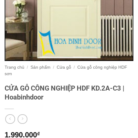
Trang chủ
/
Sản phẩm
/
Cửa gỗ
/
Cửa gỗ công nghiệp HDF
sơn
CỬA GỖ CÔNG NGHIỆP HDF KD.2A-C3 |
Hoabinhdoor
1.990.000
₫