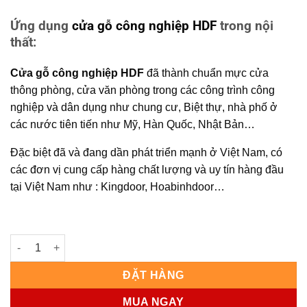
Ứng dụng
cửa gỗ công nghiệp HDF
trong nội
thất:
Cửa gỗ công nghiệp HDF
đã thành chuẩn mực cửa
thông phòng, cửa văn phòng trong các công trình công
nghiệp và dân dụng như chung cư, Biệt thự, nhà phố ở
các nước tiên tiến như Mỹ, Hàn Quốc, Nhật Bản…
Đặc biệt đã và đang dần phát triển mạnh ở Việt Nam, có
các đơn vị cung cấp hàng chất lượng và uy tín hàng đầu
tại Việt Nam như : Kingdoor, Hoabinhdoor…
CỬA GỖ CÔNG NGHIỆP HDF KD.2A-C3 | Hoabinhdoor số lượng
ĐẶT HÀNG
MUA NGAY