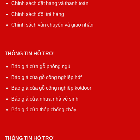
Chính sách đặt hàng và thanh toán
Chính sách đổi trả hàng
Chính sách vận chuyển và giao nhận
THÔNG TIN HỖ TRỢ
Báo giá cửa gỗ phòng ngủ
Báo giá của gỗ công nghiệp hdf
Báo giá của gỗ công nghiệp kotdoor
Báo giá cửa nhựa nhà vệ sinh
Báo giá cửa thép chống cháy
THÔNG TIN HỖ TRỢ