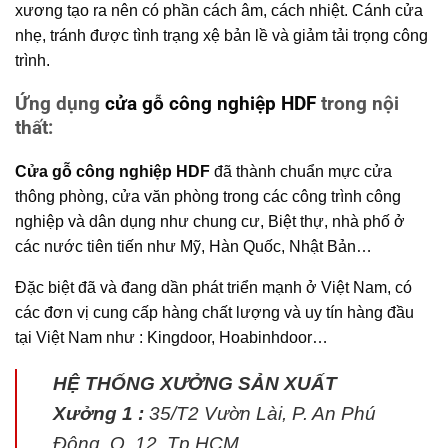
xương tạo ra nên có phần cách âm, cách nhiệt. Cánh cửa
nhẹ, tránh được tình trạng xệ bản lề và giảm tải trọng công
trình.
Ứng dụng
cửa gỗ công nghiệp HDF
trong nội
thất:
Cửa gỗ công nghiệp HDF
đã thành chuẩn mực cửa
thông phòng, cửa văn phòng trong các công trình công
nghiệp và dân dụng như chung cư, Biệt thự, nhà phố ở
các nước tiên tiến như Mỹ, Hàn Quốc, Nhật Bản…
Đặc biệt đã và đang dần phát triển mạnh ở Việt Nam, có
các đơn vị cung cấp hàng chất lượng và uy tín hàng đầu
tại Việt Nam như : Kingdoor, Hoabinhdoor…
HỆ THỐNG XƯỞNG SẢN XUẤT
Xưởng 1 :
35/T2 Vườn Lài, P. An Phú
Đông, Q. 12, Tp.HCM