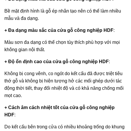
Bề mặt định hình là gỗ ép nhân tạo nên có thể làm nhiều
mẫu và đa dạng.
+ Đa dạng màu sắc của
cửa gỗ công nghiệp HDF
:
Màu sơn đa dạng có thể chọn tùy thích phù hợp với mọi
không gian nội thất.
+ Độ ổn định cao của
cửa gỗ công nghiệp HDF
:
Không bị cong vênh, co ngót do kết cấu đã được triệt tiêu
thớ gỗ và không bị hiện tượng hở các mối ghép dưới tác
động thời tiết, thay đổi nhiệt độ và có khả năng chống mối
mọt cao.
+ Cách âm cách nhiệt tốt của
cửa gỗ công nghiệp
HDF
:
Do kết cấu bên trong cửa có nhiều khoảng trống do khung