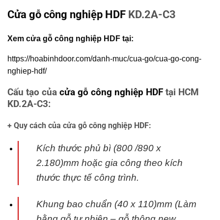
Cửa gỗ công nghiệp HDF
KD.2A-C3
Xem cửa gỗ công nghiệp HDF tại:
https://hoabinhdoor.com/danh-muc/cua-go/cua-go-cong-
nghiep-hdf/
Cấu tạo của
cửa gỗ công nghiệp HDF
tại HCM
KD.2A-C3:
+ Quy cách của cửa gỗ công nghiệp HDF:
Kích thước phủ bì (800 /890 x
2.180)mm hoặc gia công theo kích
thước thực tế
công trình.
Khung bao chuẩn (40 x 110)mm (Làm
bằng gỗ tự nhiên – gỗ thông new