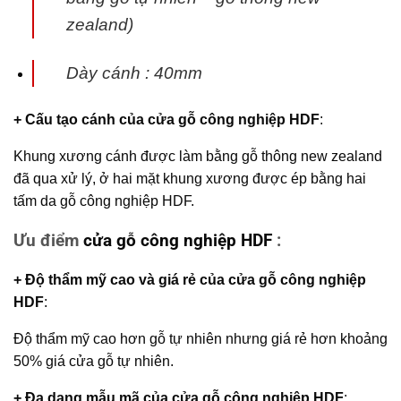
zealand)
Dày cánh : 40mm
+ Cấu tạo cánh
của
cửa gỗ công nghiệp HDF
:
Khung xương cánh được làm bằng gỗ thông new zealand
đã qua xử lý, ở hai mặt khung xương được ép bằng hai
tấm da gỗ công nghiệp HDF.
Ưu điểm
cửa gỗ công nghiệp HDF
:
+ Độ thẩm mỹ cao và giá rẻ của
cửa gỗ công nghiệp
HDF
:
Độ thẩm mỹ cao hơn gỗ tự nhiên nhưng giá rẻ hơn khoảng
50% giá cửa gỗ tự nhiên.
+ Đa dạng mẫu mã của
cửa gỗ công nghiệp HDF
: