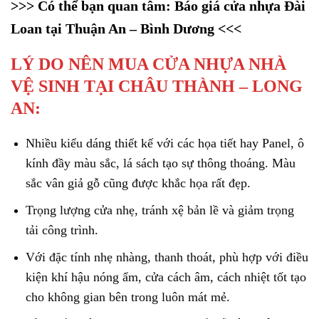
>>> Có thể bạn quan tâm:
Báo giá cửa nhựa Đài
Loan tại Thuận An – Bình Dương
<<<
LÝ DO NÊN MUA CỬA NHỰA NHÀ
VỆ SINH TẠI CHÂU THÀNH – LONG
AN:
Nhiều kiểu dáng thiết kế với các họa tiết hay Panel, ô
kính đầy màu sắc, lá sách tạo sự thông thoáng. Màu
sắc vân giả gỗ cũng được khắc họa rất đẹp.
Trọng lượng cửa nhẹ, tránh xệ bản lề và giảm trọng
tải công trình.
Với đặc tính nhẹ nhàng, thanh thoát, phù hợp với điều
kiện khí hậu nóng ẩm, cửa cách âm, cách nhiệt tốt tạo
cho không gian bên trong luôn mát mẻ.