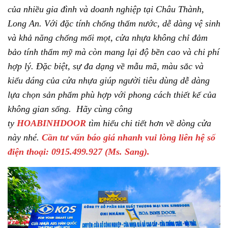
của nhiều gia đình và doanh nghiệp tại Châu Thành,
Long An. Với đặc tính chống thấm nước, dễ dàng vệ sinh
và khả năng chống mối mọt, cửa nhựa không chỉ đảm
bảo tính thẩm mỹ mà còn mang lại độ bền cao và chi phí
hợp lý. Đặc biệt, sự đa dạng về mẫu mã, màu sắc và
kiểu dáng của cửa nhựa giúp người tiêu dùng dễ dàng
lựa chọn sản phẩm phù hợp với phong cách thiết kế của
không gian sống. Hãy cùng công
ty
HOABINHDOOR
tìm hiểu chi tiết hơn về dòng cửa
này nhé.
Cần tư vấn báo giá nhanh vui lòng liên hệ số
điện thoại: 0915.499.927 (Ms.
Sang).