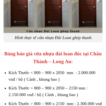
Hình thực tế cửa nhựa Đài Loan ghép thanh
Bảng báo giá cửa nhựa đài loan đúc tại Châu
Thành – Long An:
Kích Thước < 800 – 900 x 2050 mm : 2.000.000
vnđ / bộ ( Cánh , khung bao )
Kích Thước = 800 – 900 x 2050 – 2150 mm :
2.150.000 vnđ / bộ ( Cánh , khung bao )
Kích Thước > 800 – 900 x 2150 mm : 2.300.000 vnđ