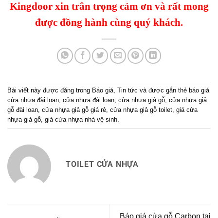
Kingdoor xin trân trọng cảm ơn và rất mong
được đồng hành cùng quý khách.
Bài viết này được đăng trong
Báo giá
,
Tin tức
và được gắn thẻ
báo giá
cửa nhựa đài loan
,
cửa nhựa đài loan
,
cửa nhựa giả gỗ
,
cửa nhựa giả
gỗ đài loan
,
cửa nhựa giả gỗ giá rẻ
,
cửa nhựa giả gỗ toilet
,
giá cửa
nhựa giả gỗ
,
giá cửa nhựa nhà vệ sinh
.
TOILET CỬA NHỰA
Báo giá cửa gỗ Carbon tại