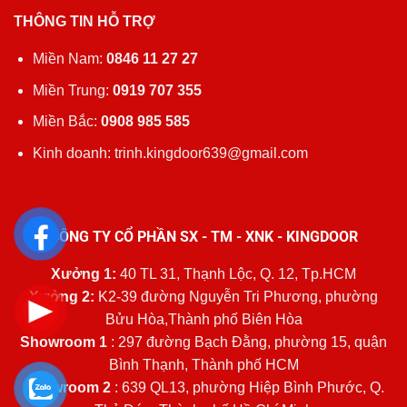
THÔNG TIN HỖ TRỢ
Miền Nam:
0846 11 27 27
Miền Trung:
0919 707 355
Miền Bắc:
0908 985 585
Kinh doanh: trinh.kingdoor639@gmail.com
CÔNG TY CỔ PHẦN SX - TM - XNK - KINGDOOR
Xưởng 1:
40 TL 31, Thạnh Lộc, Q. 12, Tp.HCM
Xưởng 2:
K2-39 đường Nguyễn Tri Phương, phường
Bửu Hòa,Thành phố Biên Hòa
Showroom 1
: 297 đường Bạch Đằng, phường 15, quận
Bình Thạnh, Thành phố HCM
Showroom 2
: 639 QL13, phường Hiệp Bình Phước, Q.