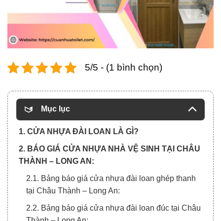
5/5 - (1 bình chọn)
Mục lục
1. CỬA NHỰA ĐÀI LOAN LÀ GÌ?
2. BÁO GIÁ CỬA NHỰA NHÀ VỆ SINH TẠI CHÂU
THÀNH – LONG AN:
2.1. Bảng báo giá cửa nhựa đài loan ghép thanh
tại Châu Thành – Long An:
2.2. Bảng báo giá cửa nhựa đài loan đúc tại Châu
Thành – Long An: