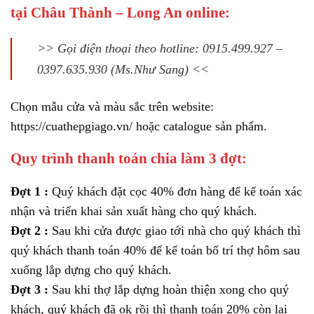
tại Châu Thành – Long An online:
>> Gọi điện thoại theo hotline: 0915.499.927 –
0397.635.930 (Ms.Như Sang) <<
Chọn mẫu cửa và màu sắc trên website:
https://cuathepgiago.vn/ hoặc catalogue sản phẩm.
Quy trình thanh toán chia làm 3 đợt:
Đợt 1 :
Quý khách đặt cọc 40% đơn hàng để kế toán xác
nhận và triển khai sản xuất hàng cho quý khách.
Đợt 2 :
Sau khi cửa được giao tới nhà cho quý khách thì
quý khách thanh toán 40% để kế toán bố trí thợ hôm sau
xuống lắp dựng cho quý khách.
Đợt 3 :
Sau khi thợ lắp dựng hoàn thiện xong cho quý
khách, quý khách đã ok rồi thì thanh toán 20% còn lại