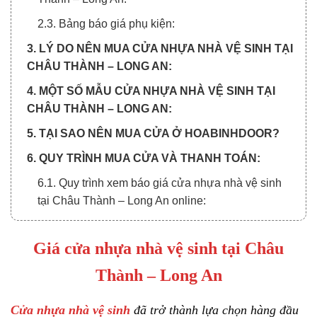
2.3. Bảng báo giá phụ kiện:
3. LÝ DO NÊN MUA CỬA NHỰA NHÀ VỆ SINH TẠI
CHÂU THÀNH – LONG AN:
4. MỘT SỐ MẪU CỬA NHỰA NHÀ VỆ SINH TẠI
CHÂU THÀNH – LONG AN:
5. TẠI SAO NÊN MUA CỬA Ở HOABINHDOOR?
6. QUY TRÌNH MUA CỬA VÀ THANH TOÁN:
6.1. Quy trình xem báo giá cửa nhựa nhà vệ sinh
tại Châu Thành – Long An online:
6.2. Quy trình thanh toán chia làm 3 đợt:
Giá cửa nhựa nhà vệ sinh tại Châu
Thành – Long An
Cửa nhựa nhà vệ sinh
đã trở thành lựa chọn hàng đầu