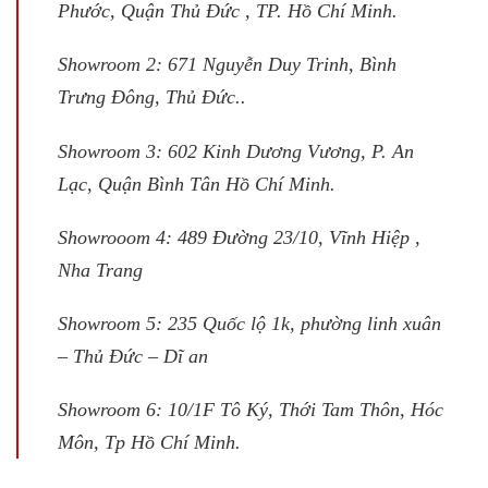
Phước, Quận Thủ Đức , TP. Hồ Chí Minh.
Showroom 2: 671 Nguyễn Duy Trinh, Bình
Trưng Đông, Thủ Đức..
Showroom 3: 602 Kinh Dương Vương, P. An
Lạc, Quận Bình Tân Hồ Chí Minh.
Showrooom 4: 489 Đường 23/10, Vĩnh Hiệp ,
Nha Trang
Showroom 5: 235 Quốc lộ 1k, phường linh xuân
– Thủ Đức – Dĩ an
Showroom 6: 10/1F Tô Ký, Thới Tam Thôn, Hóc
Môn, Tp Hồ Chí Minh.