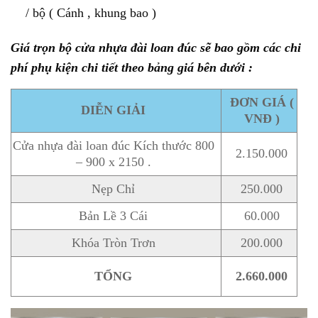
/ bộ ( Cánh , khung bao )
Giá trọn bộ cửa nhựa đài loan đúc sẽ bao gồm các chi
phí phụ kiện chi tiết theo bảng giá bên dưới :
ĐƠN GIÁ (
DIỄN GIẢI
VNĐ )
Cửa nhựa đài loan đúc Kích thước 800
2.150.000
– 900 x 2150 .
Nẹp Chỉ
250.000
Bản Lề 3 Cái
60.000
Khóa Tròn Trơn
200.000
TỔNG
2.660.000