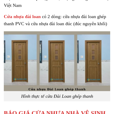
Việt Nam
Cửa nhựa đài loan
có 2 dòng: cửa nhựa đài loan ghép
thanh PVC và cửa nhựa đài loan đúc (đúc nguyên khối)
Hình thực tế cửa Đài Loan ghép thanh
BÁO GIÁ CỬA NHỰA NHÀ VỆ SINH