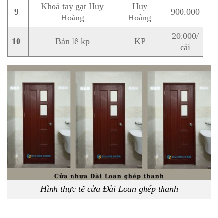
Khoá tay gạt Huy
Huy
9
900.000
Hoàng
Hoàng
20.000/
10
Bản lề kp
KP
cái
Hình thực tế cửa Đài Loan ghép thanh