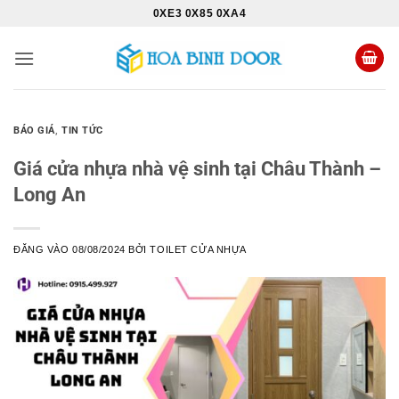
Bỏ
0XE3 0X85 0XA4
qua
nội
dung
BÁO GIÁ
,
TIN TỨC
Giá cửa nhựa nhà vệ sinh tại Châu Thành –
Long An
ĐĂNG VÀO
08/08/2024
BỞI
TOILET CỬA NHỰA