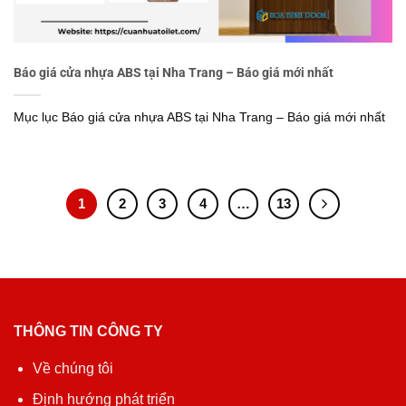
Báo giá cửa nhựa ABS tại Nha Trang – Báo giá mới nhất
Mục lục Báo giá cửa nhựa ABS tại Nha Trang – Báo giá mới nhất
1
2
3
4
…
13
THÔNG TIN CÔNG TY
Về chúng tôi
Định hướng phát triển