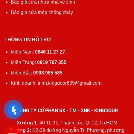
Báo giá cửa nhựa nhà vệ sinh
Báo giá cửa thép chống cháy
THÔNG TIN HỖ TRỢ
Miền Nam:
0846 11 27 27
Miền Trung:
0919 707 355
Miền Bắc:
0908 985 585
Kinh doanh: trinh.kingdoor639@gmail.com
CÔNG TY CỔ PHẦN SX - TM - XNK - KINGDOOR
Xưởng 1:
40 TL 31, Thạnh Lộc, Q. 12, Tp.HCM
Xưởng 2:
K2-39 đường Nguyễn Tri Phương, phường