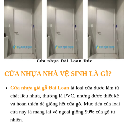
CỬA NHỰA NHÀ VỆ SINH LÀ GÌ?
Cửa nhựa giả gỗ Đài Loan
là loại cửa được làm từ
chất liệu nhựa, thường là PVC, nhưng được thiết kế
và hoàn thiện để giống hệt cửa gỗ. Mục tiêu của loại
cửa này là mang lại vẻ ngoài giống 90% của gỗ tự
nhiên.