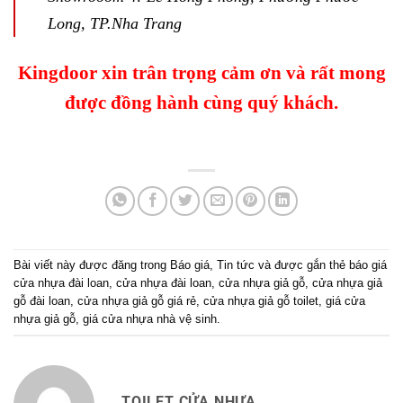
Long, TP.Nha Trang
Kingdoor xin trân trọng cảm ơn và rất mong
được đồng hành cùng quý khách.
Bài viết này được đăng trong
Báo giá
,
Tin tức
và được gắn thẻ
báo giá
cửa nhựa đài loan
,
cửa nhựa đài loan
,
cửa nhựa giả gỗ
,
cửa nhựa giả
gỗ đài loan
,
cửa nhựa giả gỗ giá rẻ
,
cửa nhựa giả gỗ toilet
,
giá cửa
nhựa giả gỗ
,
giá cửa nhựa nhà vệ sinh
.
TOILET CỬA NHỰA