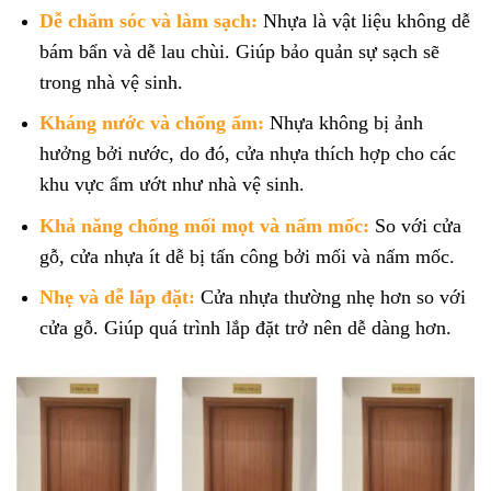
Dễ chăm sóc và làm sạch:
Nhựa là vật liệu không dễ
bám bẩn và dễ lau chùi. Giúp bảo quản sự sạch sẽ
trong nhà vệ sinh.
Kháng nước và chống ẩm:
Nhựa không bị ảnh
hưởng bởi nước, do đó, cửa nhựa thích hợp cho các
khu vực ẩm ướt như nhà vệ sinh.
Khả năng chống mối mọt và nấm mốc:
So với cửa
gỗ, cửa nhựa ít dễ bị tấn công bởi mối và nấm mốc.
Nhẹ và dễ lắp đặt:
Cửa nhựa thường nhẹ hơn so với
cửa gỗ. Giúp quá trình lắp đặt trở nên dễ dàng hơn.