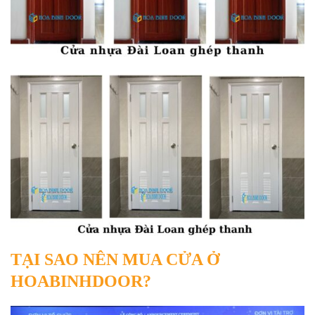
TẠI SAO NÊN MUA CỬA Ở
HOABINHDOOR?