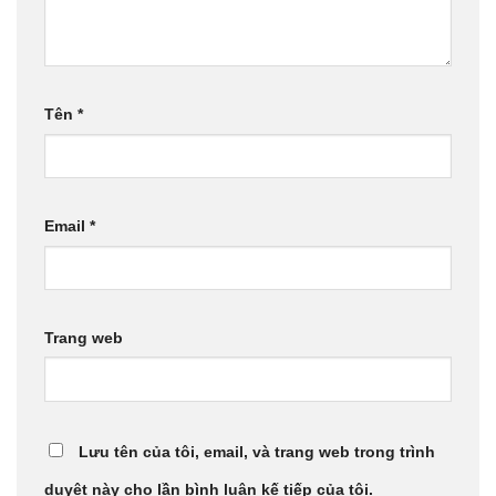
Tên
*
Email
*
Trang web
Lưu tên của tôi, email, và trang web trong trình
duyệt này cho lần bình luận kế tiếp của tôi.