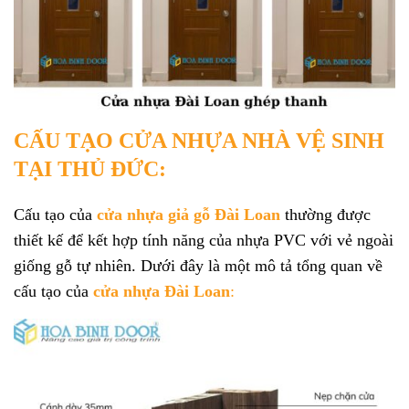
CẤU TẠO CỬA NHỰA NHÀ VỆ SINH
TẠI THỦ ĐỨC:
Cấu tạo của
cửa nhựa giả gỗ Đài Loan
thường được
thiết kế để kết hợp tính năng của nhựa PVC với vẻ ngoài
giống gỗ tự nhiên. Dưới đây là một mô tả tổng quan về
cấu tạo của
cửa nhựa Đài Loan
: