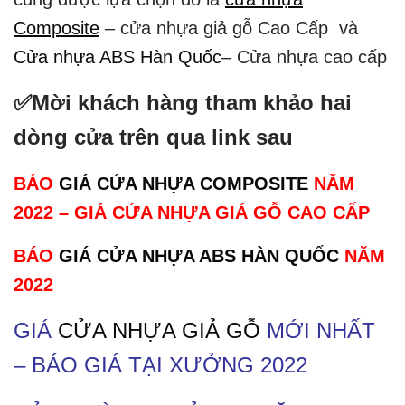
Composite
– cửa nhựa giả gỗ Cao Cấp và
Cửa nhựa ABS Hàn Quốc
– Cửa nhựa cao cấp
✅Mời khách hàng tham khảo hai
dòng cửa trên qua link sau
BÁO
GIÁ CỬA NHỰA COMPOSITE
NĂM
2022 – GIÁ CỬA NHỰA GIẢ GỖ CAO CẤP
BÁO
GIÁ CỬA NHỰA ABS HÀN QUỐC
NĂM
2022
GIÁ
CỬA NHỰA GIẢ GỖ
MỚI NHẤT
– BÁO GIÁ TẠI XƯỞNG 2022