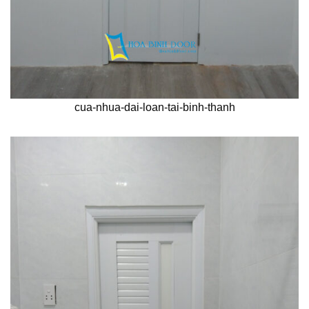
cua-nhua-dai-loan-tai-binh-thanh