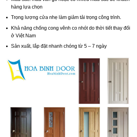
hàng lựa chọn
Trọng lượng cửa nhẹ làm giảm tải trọng công trình.
Khả năng chống cong vênh co nhót do thời tiết thay đổi
ở Việt Nam
Sản xuất, lắp đặt nhanh chóng từ 5 – 7 ngày