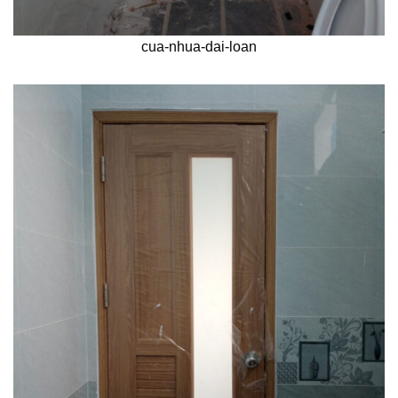
cua-nhua-dai-loan