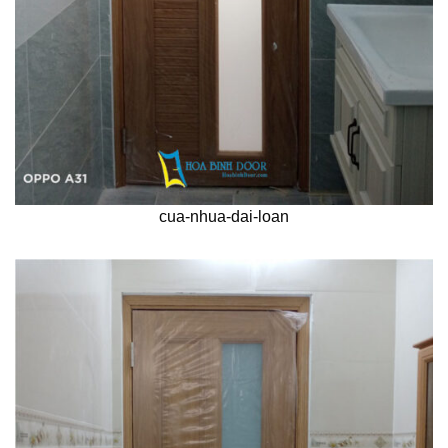
cua-nhua-dai-loan