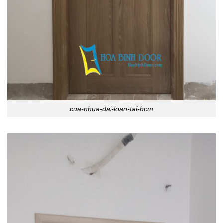
cua-nhua-dai-loan-tai-hcm