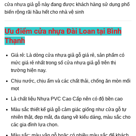
cửa nhựa giả gỗ
này đang được khách hàng sử dụng phổ
biến rộng rãi hầu hết cho nhà vệ sinh
Ưu điểm cửa nhựa Đài Loan tại Bình
Thạnh
Giá rẻ: Là dòng cửa nhựa giả gỗ giá rẻ, sản phẩm có
mức giá rẻ nhất trong số cửa nhựa giả gỗ trên thị
trường hiện nay.
Chịu nước, chịu ẩm và các chất thải, chống ăn mòn mối
mọt
Là chất liệu Nhựa PVC Cao Cấp nên có độ bền cao
Màu sắc thiết kế giả gỗ cảm giác giống như cửa gỗ tự
nhiên thật, đẹp mắt, đa dạng về kiểu dáng, màu sắc cho
các gia đình lựa chọn.
Màu sắc: màu vân gỗ hoặc có nhiều màu sắc để khách