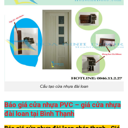
Cấu tạo cửa nhựa đài loan
Báo giá cửa nhựa PVC – giá cửa nhựa
đài loan tại Bình Thạnh