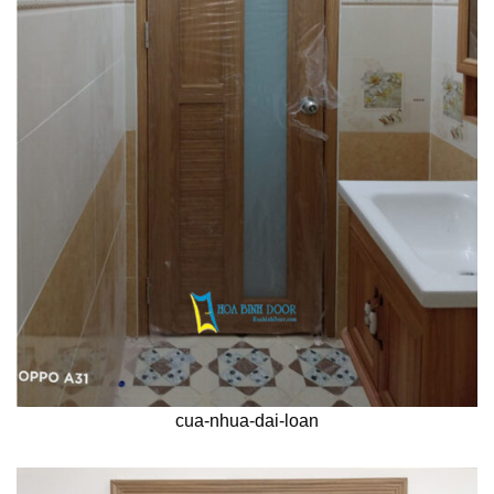
cua-nhua-dai-loan