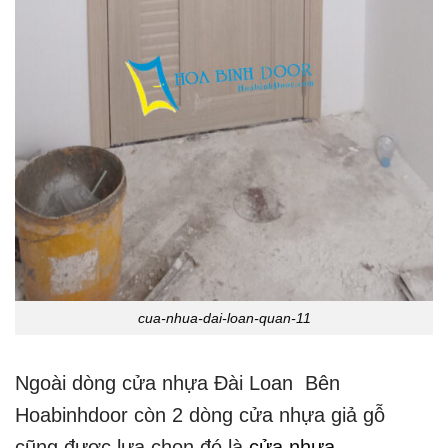
cua-nhua-dai-loan-quan-11
Ngoài dòng cửa nhựa Đài Loan Bên
Hoabinhdoor còn 2 dòng cửa nhựa giả gỗ
cũng được lựa chọn đó là
cửa nhựa