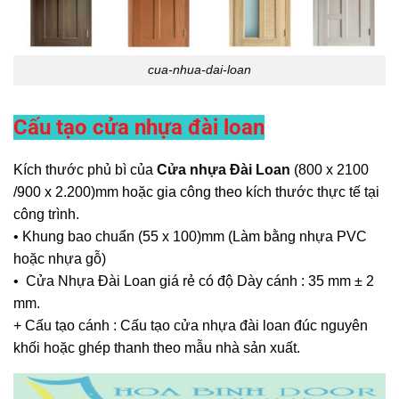
cua-nhua-dai-loan
Cấu tạo cửa nhựa đài loan
Kích thước phủ bì của
Cửa nhựa Đài Loan
(800 x 2100
/900 x 2.200)mm hoặc gia công theo kích thước thực tế tại
công trình.
• Khung bao chuẩn (55 x 100)mm (Làm bằng nhựa PVC
hoặc nhựa gỗ)
• Cửa Nhựa Đài Loan giá rẻ có độ Dày cánh : 35 mm ± 2
mm.
+ Cấu tạo cánh : Cấu tạo cửa nhựa đài loan đúc nguyên
khối hoặc ghép thanh theo mẫu nhà sản xuất.