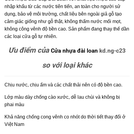
nhập khẩu từ các nước tiên tiến, an toàn cho người sử
dụng, bảo vệ môi trường, chất liệu bên ngoài giả gỗ tạo
cảm giác giống như gỗ thật, không thấm nước mối mọt,
không công vênh độ bền cao. Sản phẩm đang thay thế dần
các loại cửa gỗ tự nhiên.
Ưu điểm của
Cửa nhựa đài loan
kd.ng-c23
so với loại khác
Chịu nước, chịu ẩm và các chất thải nên có độ bền cao.
Lớp màu dày chống cào xước, dễ lau chùi và không bị
phai màu
Khả năng chống cong vênh co nhót do thời tiết thay đổi ở
Việt Nam