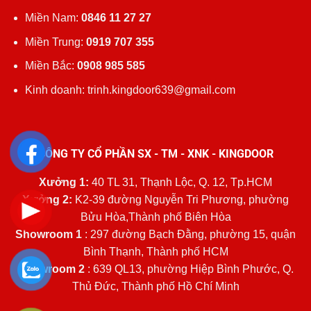
Miền Nam:
0846 11 27 27
Miền Trung:
0919 707 355
Miền Bắc:
0908 985 585
Kinh doanh: trinh.kingdoor639@gmail.com
CÔNG TY CỔ PHẦN SX - TM - XNK - KINGDOOR
Xưởng 1:
40 TL 31, Thạnh Lộc, Q. 12, Tp.HCM
Xưởng 2:
K2-39 đường Nguyễn Tri Phương, phường
Bửu Hòa,Thành phố Biên Hòa
Showroom 1
: 297 đường Bạch Đằng, phường 15, quận
Bình Thạnh, Thành phố HCM
Showroom 2
: 639 QL13, phường Hiệp Bình Phước, Q.
Thủ Đức, Thành phố Hồ Chí Minh