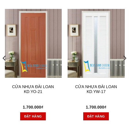
CỬA NHỰA ĐÀI LOAN
CỬA NHỰA ĐÀI LOAN
KD.YO-21
KD.YW-17
1.700.000
₫
1.700.000
₫
ĐẶT HÀNG
ĐẶT HÀNG