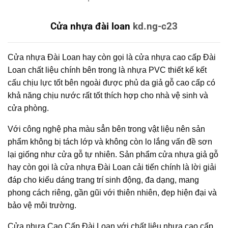
Cửa nhựa đài loan
kd.ng-c23
Cửa nhựa Đài Loan hay còn gọi là cửa nhựa cao cấp Đài
Loan chất liệu chính bên trong là nhựa PVC thiết kế kết
cấu chịu lực tốt bên ngoài được phủ da giả gỗ cao cấp có
khả năng chịu nước rất tốt thích hợp cho nhà vệ sinh và
cửa phòng.
Với công nghệ pha màu sẳn bên trong vật liệu nên sản
phẩm không bị tách lớp và không còn lo lắng vấn đề sơn
lại giống như cửa gỗ tự nhiên. Sản phẩm cửa nhựa giả gỗ
hay còn gọi là cửa nhựa Đài Loan cải tiến chính là lời giải
đáp cho kiểu dáng trang trí sinh động, đa dạng, mang
phong cách riêng, gần gũi với thiên nhiên, đẹp hiện đại và
bảo vệ môi trường.
Cửa nhựa Cao Cấp Đài Loan với chất liệu nhựa cao cấp