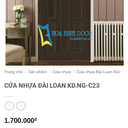
Trang chủ
/
Sản phẩm
/
Cửa nhựa
/
Cửa nhựa Đài Loan Đúc
CỬA NHỰA ĐÀI LOAN KD.NG-C23
1.700.000
₫