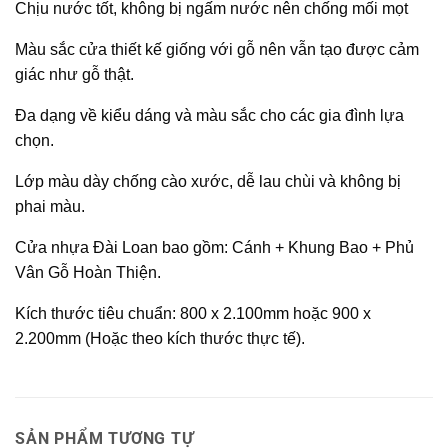
Chịu nước tốt, không bị ngấm nước nên chống mối mọt
Màu sắc cửa thiết kế giống với gỗ nên vẫn tạo được cảm
giác như gỗ thật.
Đa dạng về kiểu dáng và màu sắc cho các gia đình lựa
chọn.
Lớp màu dày chống cào xước, dễ lau chùi và không bị
phai màu.
Cửa nhựa Đài Loan bao gồm: Cánh + Khung Bao + Phủ
Vân Gỗ Hoàn Thiện.
Kích thước tiêu chuẩn: 800 x 2.100mm hoặc 900 x
2.200mm (Hoặc theo kích thước thực tế).
SẢN PHẨM TƯƠNG TỰ