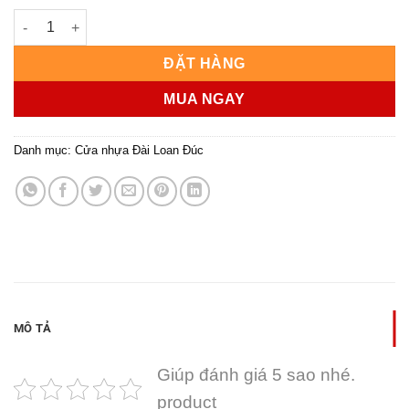
CỬA NHỰA ĐÀI LOAN KD.NG-C23 số lượng
ĐẶT HÀNG
MUA NGAY
Danh mục:
Cửa nhựa Đài Loan Đúc
MÔ TẢ
Giúp đánh giá 5 sao nhé.
product