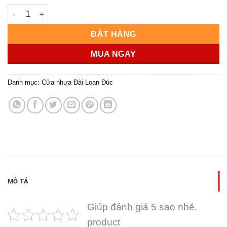
CỬA NHỰA ĐÀI LOAN KD.YB-46 số lượng
ĐẶT HÀNG
MUA NGAY
Danh mục:
Cửa nhựa Đài Loan Đúc
MÔ TẢ
Giúp đánh giá 5 sao nhé.
product