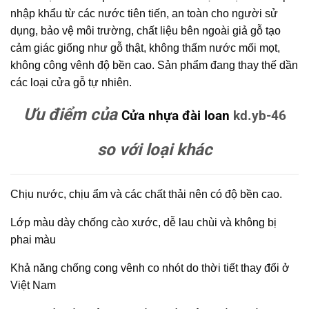
nhập khẩu từ các nước tiên tiến, an toàn cho người sử
dụng, bảo vệ môi trường, chất liệu bên ngoài giả gỗ tạo
cảm giác giống như gỗ thật, không thấm nước mối mọt,
không công vênh độ bền cao. Sản phẩm đang thay thế dần
các loại cửa gỗ tự nhiên.
Ưu điểm của
Cửa nhựa đài loan
kd.yb-46
so với loại khác
Chịu nước, chịu ẩm và các chất thải nên có độ bền cao.
Lớp màu dày chống cào xước, dễ lau chùi và không bị
phai màu
Khả năng chống cong vênh co nhót do thời tiết thay đổi ở
Việt Nam