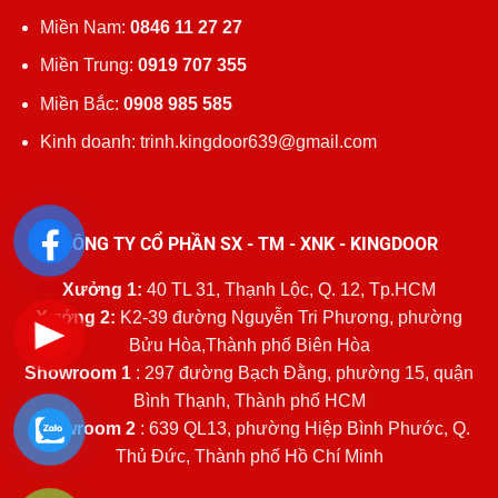
Miền Nam:
0846 11 27 27
Miền Trung:
0919 707 355
Miền Bắc:
0908 985 585
Kinh doanh: trinh.kingdoor639@gmail.com
CÔNG TY CỔ PHẦN SX - TM - XNK - KINGDOOR
Xưởng 1:
40 TL 31, Thạnh Lộc, Q. 12, Tp.HCM
Xưởng 2:
K2-39 đường Nguyễn Tri Phương, phường
Bửu Hòa,Thành phố Biên Hòa
Showroom 1
: 297 đường Bạch Đằng, phường 15, quận
Bình Thạnh, Thành phố HCM
Showroom 2
: 639 QL13, phường Hiệp Bình Phước, Q.
Thủ Đức, Thành phố Hồ Chí Minh