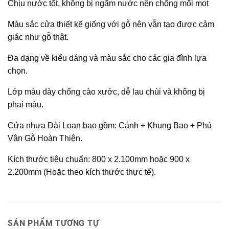
Chịu nước tốt, không bị ngấm nước nên chống mối mọt
Màu sắc cửa thiết kế giống với gỗ nên vẫn tạo được cảm
giác như gỗ thật.
Đa dạng về kiểu dáng và màu sắc cho các gia đình lựa
chọn.
Lớp màu dày chống cào xước, dễ lau chùi và không bị
phai màu.
Cửa nhựa Đài Loan bao gồm: Cánh + Khung Bao + Phủ
Vân Gỗ Hoàn Thiện.
Kích thước tiêu chuẩn: 800 x 2.100mm hoặc 900 x
2.200mm (Hoặc theo kích thước thực tế).
SẢN PHẨM TƯƠNG TỰ