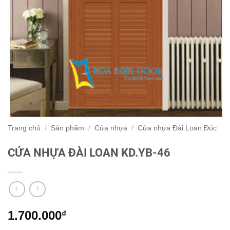
Trang chủ
/
Sản phẩm
/
Cửa nhựa
/
Cửa nhựa Đài Loan Đúc
CỬA NHỰA ĐÀI LOAN KD.YB-46
1.700.000
₫