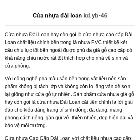
Cửa nhựa đài loan
kd.yb-46
Cửa nhựa Đài Loan hay còn gọi là cửa nhựa cao cấp Đài
Loan chất liệu chính bên trong là nhựa PVC thiết kế kết
cấu chịu lực tốt bên ngoài được phủ da giả gỗ cao cấp có
khả năng chịu nước rất tốt thích hợp cho nhà vệ sinh và
cửa phòng.
Với công nghệ pha màu sẳn bên trong vật liệu nên sản
phẩm không bị tách lớp và không còn lo lắng vấn đề sơn
lại giống như cửa gỗ tự nhiên. Sản phẩm cửa nhựa giả gỗ
hay còn gọi là cửa nhựa Đài Loan cải tiến chính là lời giải
đáp cho kiểu dáng trang trí sinh động, đa dạng, mang
phong cách riêng, gần gũi với thiên nhiên, đẹp hiện đại và
bảo vệ môi trường.
Cửa nhựa Cao Cấp Đài Loan với chất liệu nhựa cao cấp