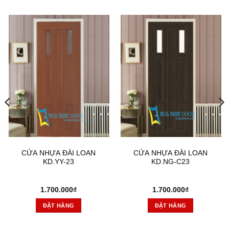
CỬA NHỰA ĐÀI LOAN
CỬA NHỰA ĐÀI LOAN
KD.YY-23
KD.NG-C23
1.700.000
₫
1.700.000
₫
ĐẶT HÀNG
ĐẶT HÀNG