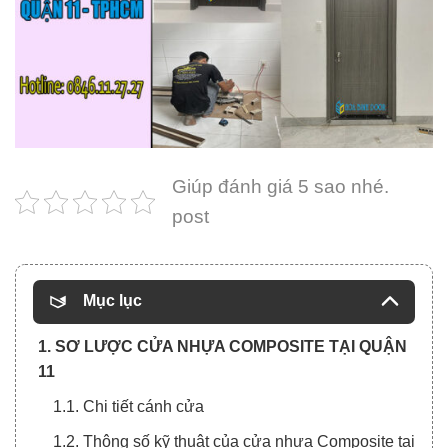
Giúp đánh giá 5 sao nhé.
post
Mục lục
1. SƠ LƯỢC CỬA NHỰA COMPOSITE TẠI QUẬN
11
1.1. Chi tiết cánh cửa
1.2. Thông số kỹ thuật của cửa nhựa Composite tại