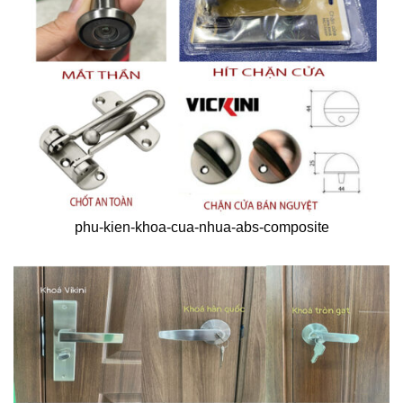
phu-kien-khoa-cua-nhua-abs-composite