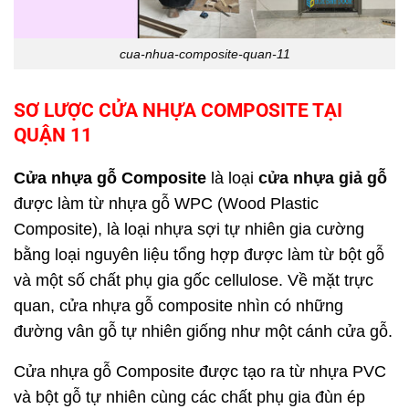
cua-nhua-composite-quan-11
SƠ LƯỢC CỬA NHỰA COMPOSITE TẠI
QUẬN 11
Cửa nhựa gỗ Composite
là loại
cửa nhựa giả gỗ
được làm từ nhựa gỗ WPC (Wood Plastic
Composite), là loại nhựa sợi tự nhiên gia cường
bằng loại nguyên liệu tổng hợp được làm từ bột gỗ
và một số chất phụ gia gốc cellulose. Về mặt trực
quan, cửa nhựa gỗ composite nhìn có những
đường vân gỗ tự nhiên giống như một cánh cửa gỗ.
Cửa nhựa gỗ Composite được tạo ra từ nhựa PVC
và bột gỗ tự nhiên cùng các chất phụ gia đùn ép