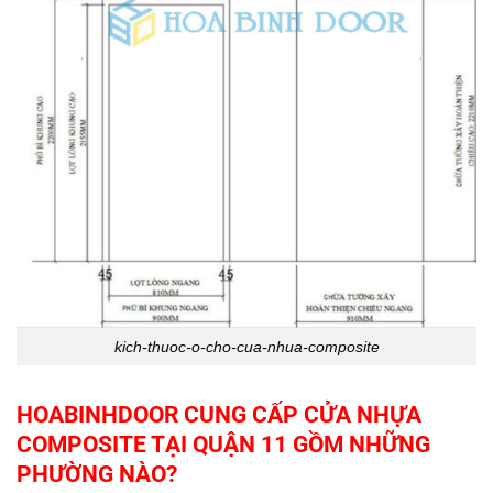
kich-thuoc-o-cho-cua-nhua-composite
HOABINHDOOR CUNG CẤP CỬA NHỰA
COMPOSITE TẠI QUẬN 11 GỒM NHỮNG
PHƯỜNG NÀO?