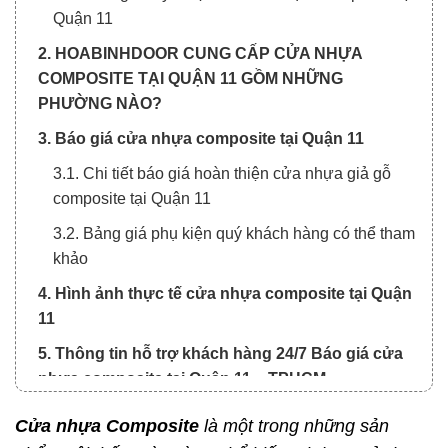
Quận 11
2. HOABINHDOOR CUNG CẤP CỬA NHỰA
COMPOSITE TẠI QUẬN 11 GỒM NHỮNG
PHƯỜNG NÀO?
3. Báo giá cửa nhựa composite tại Quận 11
3.1. Chi tiết báo giá hoàn thiện cửa nhựa giả gỗ
composite tại Quận 11
3.2. Bảng giá phụ kiện quý khách hàng có thể tham
khảo
4. Hình ảnh thực tế cửa nhựa composite tại Quận
11
5. Thông tin hỗ trợ khách hàng 24/7 Báo giá cửa
nhựa composite tại Quận 11 – TPHCM
Cửa nhựa Composite
l
à một trong những sản