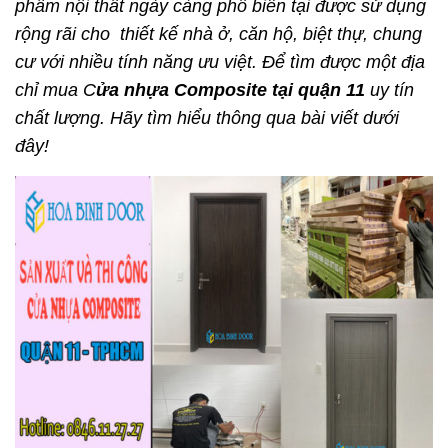
phẩm nội thất ngày càng phổ biến tại được sử dụng
rộng rãi cho thiết kế nhà ở, căn hộ, biệt thự, chung
cư với nhiều tính năng ưu việt. Để tìm được một địa
chỉ mua C
ửa nhựa Composite tại quận 11
uy tín
chất lượng. Hãy tìm hiểu thông qua bài viết dưới
đây!