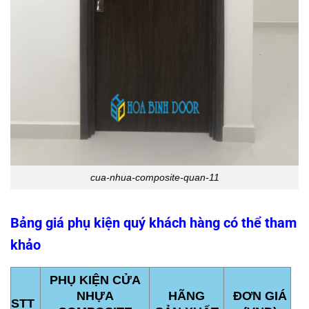
cua-nhua-composite-quan-11
Bảng giá phụ kiện quý khách hàng có thể tham
khảo
PHỤ KIỆN CỬA
NHỰA
HÃNG
ĐƠN GIÁ
STT