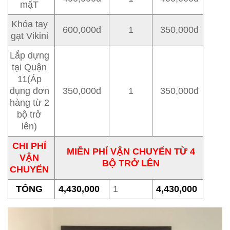
mặT
Khóa tay
600,000đ
1
350,000đ
gạt Vikini
Lắp dựng
tại Quận
11(Áp
dụng đơn
350,000đ
1
350,000đ
hàng từ 2
bộ trở
lên)
CHI PHÍ
MIỄN PHÍ VẬN CHUYỂN TỪ 4
VẬN
BỘ TRỞ LÊN
CHUYỂN
TỔNG
4,430,000
1
4,430,000