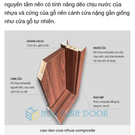
nguyên tấm nên có tính năng dẽo chịu nước của
nhựa và cứng của gỗ nên cánh cửa nặng gần giống
như cửa gỗ tự nhiên.
cau-tao-cua-nhua-composite