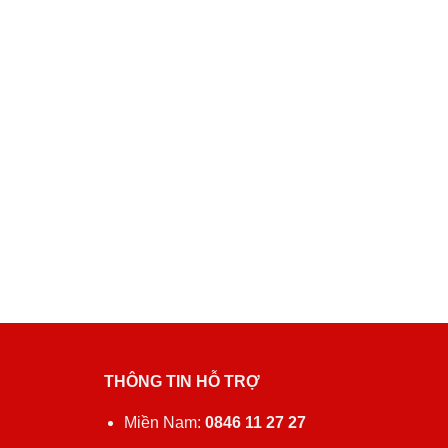
THÔNG TIN HỖ TRỢ
ủ
Miền Nam:
0846 11 27 27