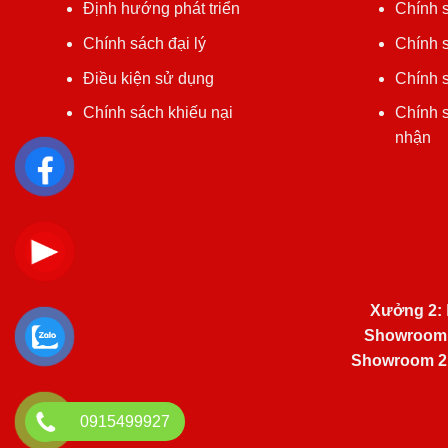
Định hướng phát triển
Chính 
Chính sách đại lý
Chính s
Điều kiện sử dụng
Chính s
Chính sách khiếu nại
Chính 
nhận
Xưởng 2:
Showroom
Showroom 2
0915499927